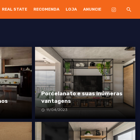
REAL STATE
RECOMENDA
LOJA
ANUNCIE
Porcelanato e suas inúmeras
nos
vantagens
11/04/2023