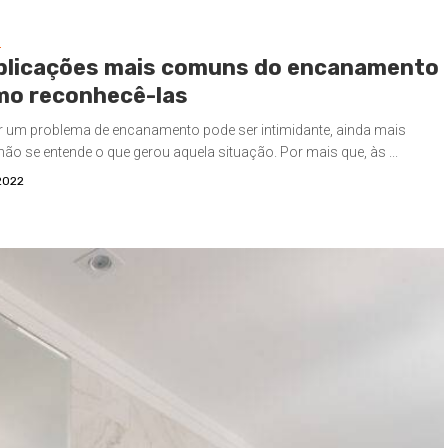
S
licações mais comuns do encanamento
mo reconhecê-las
r um problema de encanamento pode ser intimidante, ainda mais
ão se entende o que gerou aquela situação. Por mais que, às ...
2022