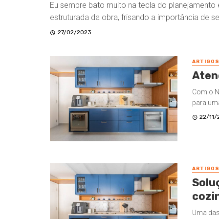
Eu sempre bato muito na tecla do planejamento
estruturada da obra, frisando a importância de se 
27/02/2023
ARTIGO
Aten
Com o N
para uma
22/11/
ARTIGO
Solu
cozi
Uma das 