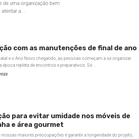
 e de uma organização bem
atentar a ...
S
ção com as manutenções de final de ano
atal e o Ano Novo chegando, as pessoas começam a se organizar
 época repleta de encontros e preparativos. Só ...
2022
S
ção para evitar umidade nos móveis de
nha e área gourmet
nossas maiores preocupações é garantir a longevidade do projeto,