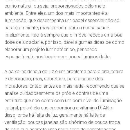
cunho natural, ou seja, proporcionados pelo meio
ambiente. Entre eles, um dos mais importantes é a
iluminação, que desempenha um papel essencial não só
para o ambiente, mas também para a nossa saúde.
Infelizmente, não é sempre que o imóvel recebe uma boa
dose de luz solar e, por isso, darei algumas dicas de como
elaborar um projeto luminotécnico, pensando
especialmente nos locais com pouca luminosidade.
A baixa incidência de luz é um problema para a arquitetura
e decoração, mas, sobretudo, para a saúde dos
moradores. Então, antes de mais nada, recomendo que se
analise cuidadosamente os prós e contras de uma
estrutura que não conta com um bom nível de iluminação
natural, pois é ela que proporciona a vitamina D. Além
disso, onde há falta de luz, geralmente há falta de
ventilação: poucas janelas são sinônimo de pouca troca
de ar, o que acarreta uma nova série de complicações.