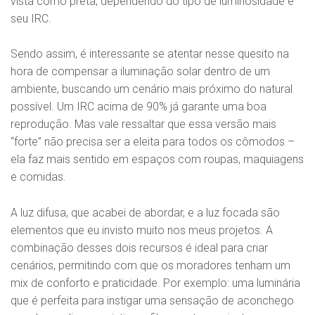
vista como preta, dependendo do tipo de luminosidade e
seu IRC.
Sendo assim, é interessante se atentar nesse quesito na
hora de compensar a iluminação solar dentro de um
ambiente, buscando um cenário mais próximo do natural
possível. Um IRC acima de 90% já garante uma boa
reprodução. Mas vale ressaltar que essa versão mais
“forte” não precisa ser a eleita para todos os cômodos –
ela faz mais sentido em espaços com roupas, maquiagens
e comidas.
A luz difusa, que acabei de abordar, e a luz focada são
elementos que eu invisto muito nos meus projetos. A
combinação desses dois recursos é ideal para criar
cenários, permitindo com que os moradores tenham um
mix de conforto e praticidade. Por exemplo: uma luminária
que é perfeita para instigar uma sensação de aconchego