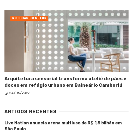
NOTÍCIAS DO SETOR
Arquitetura sensorial transforma ateliê de pães e
doces em refúgio urbano em Balneário Camboriú
24/06/2026
ARTIGOS RECENTES
Live Nation anuncia arena multiuso de R$ 1,5 bilhão em
São Paulo