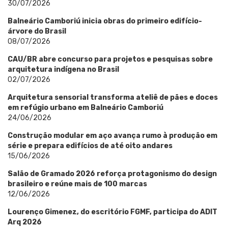
30/07/2026
Balneário Camboriú inicia obras do primeiro edifício-
árvore do Brasil
08/07/2026
CAU/BR abre concurso para projetos e pesquisas sobre
arquitetura indígena no Brasil
02/07/2026
Arquitetura sensorial transforma ateliê de pães e doces
em refúgio urbano em Balneário Camboriú
24/06/2026
Construção modular em aço avança rumo à produção em
série e prepara edifícios de até oito andares
15/06/2026
Salão de Gramado 2026 reforça protagonismo do design
brasileiro e reúne mais de 100 marcas
12/06/2026
Lourenço Gimenez, do escritório FGMF, participa do ADIT
Arq 2026