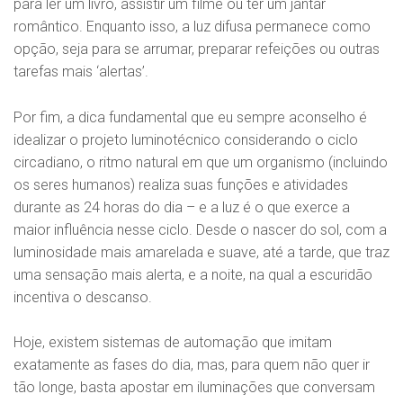
para ler um livro, assistir um filme ou ter um jantar
romântico. Enquanto isso, a luz difusa permanece como
opção, seja para se arrumar, preparar refeições ou outras
tarefas mais ‘alertas’.
Por fim, a dica fundamental que eu sempre aconselho é
idealizar o projeto luminotécnico considerando o ciclo
circadiano, o ritmo natural em que um organismo (incluindo
os seres humanos) realiza suas funções e atividades
durante as 24 horas do dia – e a luz é o que exerce a
maior influência nesse ciclo. Desde o nascer do sol, com a
luminosidade mais amarelada e suave, até a tarde, que traz
uma sensação mais alerta, e a noite, na qual a escuridão
incentiva o descanso.
Hoje, existem sistemas de automação que imitam
exatamente as fases do dia, mas, para quem não quer ir
tão longe, basta apostar em iluminações que conversam