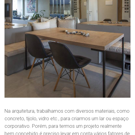
Na arquitetura, trabalhamos com diversos materiais, como
concreto, tijolo, vidro etc., para criarmos um lar ou espaço
corporativo. Porém, para termos um projeto realmente
bem concebido é preciso levar em conta vários fatores de