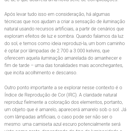
Após levar tudo isso em consideração, há algumas
técnicas que nos ajudam a criar a sensação de iluminação
natural usando recursos artificiais, a partir de cenários que
exploram efeitos de luz e sombra. Quando falamos da luz
do sol, e temos como ideia reproduzi-la, um bom caminho
é optar por lâmpadas de 2.700 a 3.000 kelvins, que
oferecem aquela iluminação amarelada do amanhecer e
fim de tarde – uma das tonalidades mais aconchegantes,
que incita acolhimento e descanso.
Outro ponto importante a se explorar nesse contexto é o
Índice de Reprodução de Cor (IRC). A claridade natural
reproduz fielmente a coloração dos elementos, portanto,
um objeto que é amarelo, aparecerá amarelo sob o sol. Já
com lâmpadas artificiais, o caso pode ser não ser o
mesmo: uma camiseta azul escuro potencialmente será