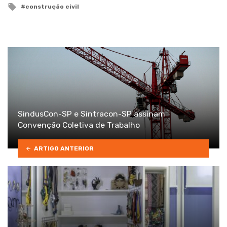
Tagged
construção civil
with
SindusCon-SP e Sintracon-SP assinam
Convenção Coletiva de Trabalho
ARTIGO ANTERIOR