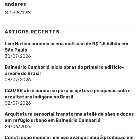
andares
15/06/2026
ARTIGOS RECENTES
Live Nation anuncia arena multiuso de R$ 1,5 bilhão em
São Paulo
30/07/2026
Balneário Camboriú inicia obras do primeiro edifício-
árvore do Brasil
08/07/2026
CAU/BR abre concurso para projetos e pesquisas sobre
arquitetura indígena no Brasil
02/07/2026
Arquitetura sensorial transforma ateliê de pães e doces
em refúgio urbano em Balneário Camboriú
24/06/2026
Construção modular em aço avança rumo à produção em