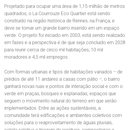
Projetado para ocupar uma área de 1,15 milhão de metros
quadrados, o La Courrouze Eco Quartier está sendo
construído na região histórica de Rennes, na França, e
deve se tornar um grande bairro inserido em um espaço
verde. O projeto foi iniciado em 2003, está sendo realizado
em fases e a perspectiva é de que seja concluído em 2028
para reunir cerca de cinco mil habitações, 10 mil
moradores e 4,5 mil empregos.
Com formas urbanas e tipos de habitações variados – de
prédios de até 11 andares a casas com pátio –, o bairro
ganhará novas ruas e pontos de interação social e com o
verde em praças, bosques e esplanadas, espaços que
seguem o movimento natural do terreno em que serão
implementados. Entre as ações sustentáveis, a
comunidade terá edificações e ambientes coletivos com
soluções para o reaproveitamento de águas pluviais,
coleta seletiva e triagem de resíduos, composteiras e