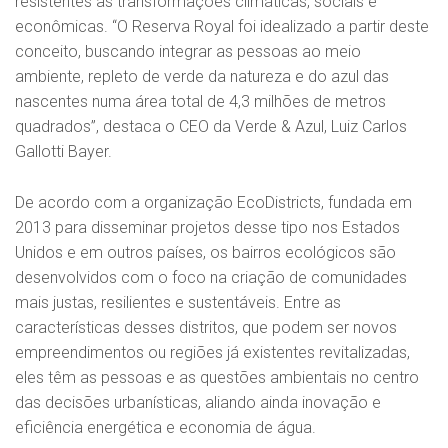
resistentes às transformações climáticas, sociais e
econômicas. “O Reserva Royal foi idealizado a partir deste
conceito, buscando integrar as pessoas ao meio
ambiente, repleto de verde da natureza e do azul das
nascentes numa área total de 4,3 milhões de metros
quadrados”, destaca o CEO da Verde & Azul, Luiz Carlos
Gallotti Bayer.
De acordo com a organização EcoDistricts, fundada em
2013 para disseminar projetos desse tipo nos Estados
Unidos e em outros países, os bairros ecológicos são
desenvolvidos com o foco na criação de comunidades
mais justas, resilientes e sustentáveis. Entre as
características desses distritos, que podem ser novos
empreendimentos ou regiões já existentes revitalizadas,
eles têm as pessoas e as questões ambientais no centro
das decisões urbanísticas, aliando ainda inovação e
eficiência energética e economia de água.