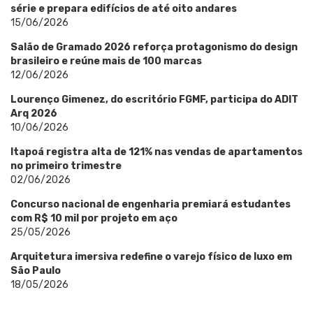
série e prepara edifícios de até oito andares
15/06/2026
Salão de Gramado 2026 reforça protagonismo do design
brasileiro e reúne mais de 100 marcas
12/06/2026
Lourenço Gimenez, do escritório FGMF, participa do ADIT
Arq 2026
10/06/2026
Itapoá registra alta de 121% nas vendas de apartamentos
no primeiro trimestre
02/06/2026
Concurso nacional de engenharia premiará estudantes
com R$ 10 mil por projeto em aço
25/05/2026
Arquitetura imersiva redefine o varejo físico de luxo em
São Paulo
18/05/2026