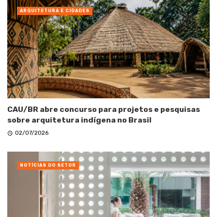
ARQUITETURA E CIDADES
CAU/BR abre concurso para projetos e pesquisas
sobre arquitetura indígena no Brasil
02/07/2026
NOTÍCIAS DO SETOR