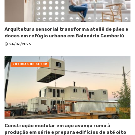
Arquitetura sensorial transforma ateliê de pães e
doces em refúgio urbano em Balneário Camboriú
24/06/2026
NOTÍCIAS DO SETOR
Construção modular em aço avança rumo à
produção em série e prepara edifícios de até oito