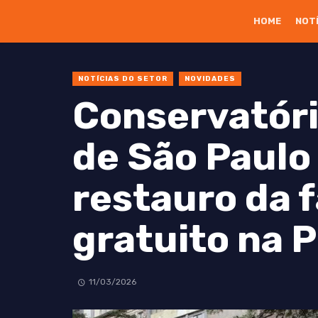
HOME
NOT
NOTÍCIAS DO SETOR
NOVIDADES
Conservatóri
de São Paulo
restauro da 
gratuito na 
11/03/2026