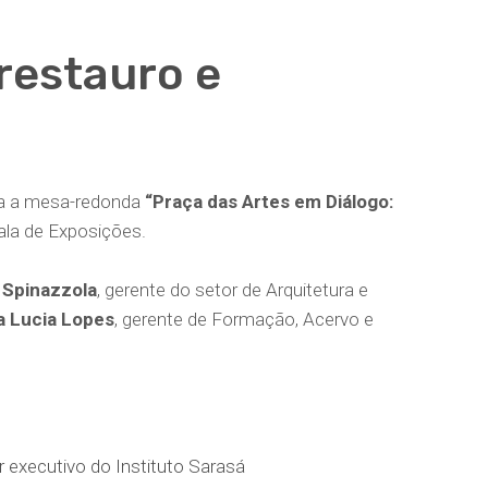
restauro e
ada a mesa-redonda
“Praça das Artes em Diálogo:
Sala de Exposições.
 Spinazzola
, gerente do setor de Arquitetura e
a Lucia Lopes
, gerente de Formação, Acervo e
or executivo do Instituto Sarasá