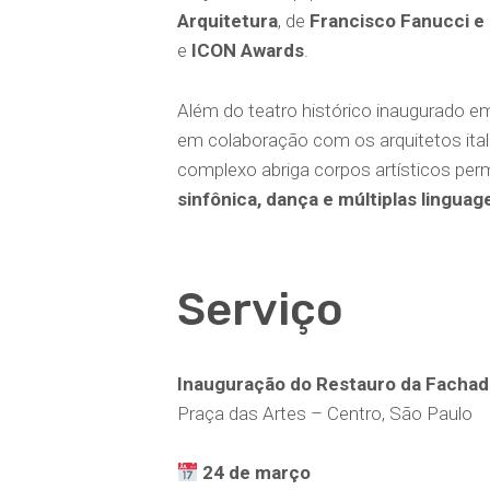
Arquitetura
, de
Francisco Fanucci e
e
ICON Awards
.
Além do teatro histórico inaugurado 
em colaboração com os arquitetos ita
complexo abriga corpos artísticos per
sinfônica, dança e múltiplas linguag
Serviço
Inauguração do Restauro da Fachada
Praça das Artes – Centro, São Paulo
24 de março