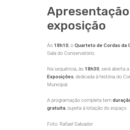
Apresentação 
exposição
Às
18h10
, o
Quarteto de Cordas da 
Sala do Conservatório.
Na sequência, às
18h30
, será aberta 
Exposições
, dedicada à história do 
Municipal.
A programação completa tem
duração
gratuita
, sujeita à lotação do espaço.
Foto: Rafael Salvador