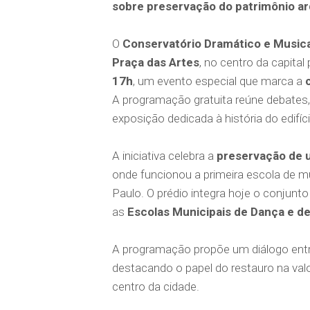
sobre preservação do patrimônio ar
O
Conservatório Dramático e Musica
Praça das Artes
, no centro da capital
17h
, um evento especial que marca a
A programação gratuita reúne debates
exposição dedicada à história do edifí
A iniciativa celebra a
preservação de u
onde funcionou a primeira escola de m
Paulo. O prédio integra hoje o conjunt
as
Escolas Municipais de Dança e d
A programação propõe um diálogo ent
destacando o papel do restauro na valo
centro da cidade.