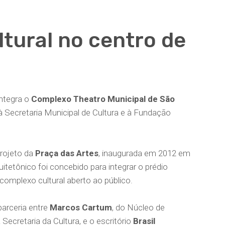
ltural no centro de
integra o
Complexo Theatro Municipal de São
 à Secretaria Municipal de Cultura e à Fundação
projeto da
Praça das Artes
, inaugurada em 2012 em
uitetônico foi concebido para integrar o prédio
omplexo cultural aberto ao público.
parceria entre
Marcos Cartum
, do Núcleo de
Secretaria da Cultura, e o escritório
Brasil