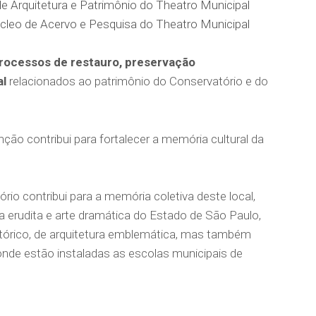
 de Arquitetura e Patrimônio do Theatro Municipal
cleo de Acervo e Pesquisa do Theatro Municipal
rocessos de restauro, preservação
al
relacionados ao patrimônio do Conservatório e do
ção contribui para fortalecer a memória cultural da
io contribui para a memória coletiva deste local,
a erudita e arte dramática do Estado de São Paulo,
istórico, de arquitetura emblemática, mas também
onde estão instaladas as escolas municipais de