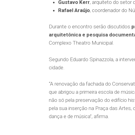
Gustavo Kerr
, arquiteto do setor
Rafael Araújo
, coordenador do Nú
Durante o encontro serão discutidos
p
arquitetônica e pesquisa document
Complexo Theatro Municipal.
Segundo Eduardo Spinazzola, a interven
cidade.
“A renovação da fachada do Conservatór
que abrigou a primeira escola de músic
não só pela preservação do edifício h
pela sua inserção na Praça das Artes, 
dança e de música”, afirma.