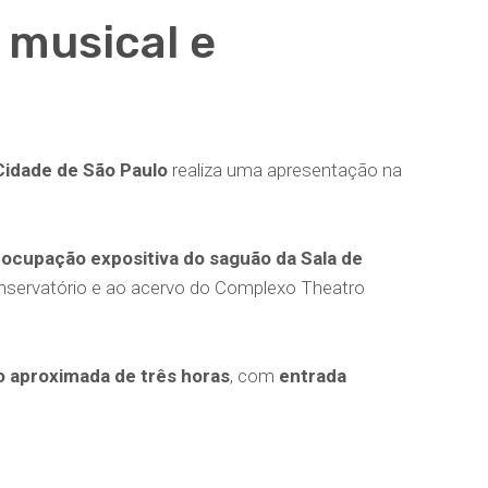
musical e
Cidade de São Paulo
realiza uma apresentação na
a
ocupação expositiva do saguão da Sala de
Conservatório e ao acervo do Complexo Theatro
 aproximada de três horas
, com
entrada