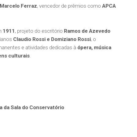
 Marcelo Ferraz
, vencedor de prêmios como
APCA
em
1911
, projeto do escritório
Ramos de Azevedo
lianos
Claudio Rossi e Domiziano Rossi
, o
manentes e atividades dedicadas à
ópera, música
ens culturais
.
 da Sala do Conservatório