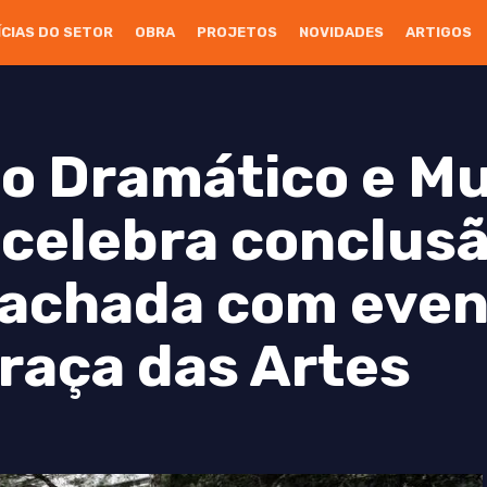
ÍCIAS DO SETOR
OBRA
PROJETOS
NOVIDADES
ARTIGOS
o Dramático e Mu
 celebra conclus
fachada com eve
Praça das Artes