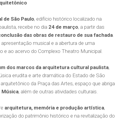
quitetônico
l de São Paulo
, edifício histórico localizado na
 paulista, recebe no dia
24 de março
, a partir das
conclusão das obras de restauro de sua fachada
.
, apresentação musical e a abertura de uma
cio e ao acervo do Complexo Theatro Municipal.
m dos marcos da arquitetura cultural paulista
,
úsica erudita e arte dramática do Estado de São
o arquitetônico da Praça das Artes, espaço que abriga
e Música
, além de outras atividades culturais.
re
arquitetura, memória e produção artística
,
rização do patrimônio histórico e na revitalização do