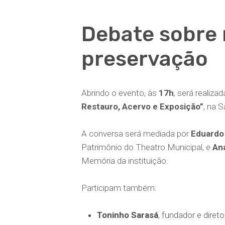
Debate sobre 
preservação
Abrindo o evento, às
17h
, será realiz
Restauro, Acervo e Exposição”
, na 
A conversa será mediada por
Eduardo
Patrimônio do Theatro Municipal, e
An
Memória da instituição.
Participam também:
Toninho Sarasá
, fundador e diret