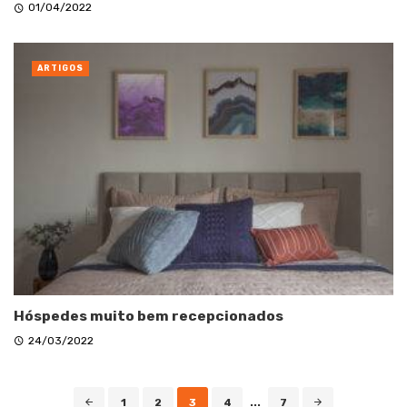
01/04/2022
ARTIGOS
Hóspedes muito bem recepcionados
24/03/2022
Posts
1
2
3
4
...
7