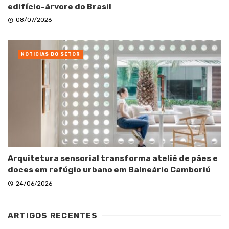
edifício-árvore do Brasil
08/07/2026
NOTÍCIAS DO SETOR
Arquitetura sensorial transforma ateliê de pães e
doces em refúgio urbano em Balneário Camboriú
24/06/2026
ARTIGOS RECENTES