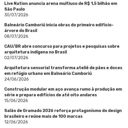
Live Nation anuncia arena multiuso de R$ 1,5 bilhão em
São Paulo
30/07/2026
Balneário Camboriú inicia obras do primeiro edifício-
árvore do Brasil
08/07/2026
CAU/BR abre concurso para projetos e pesquisas sobre
arquitetura indígena no Brasil
02/07/2026
Arquitetura sensorial transforma ateliê de pães e doces
em refúgio urbano em Balneário Camboriú
24/06/2026
Construção modular em aço avança rumo à produção em
série e prepara edifícios de até oito andares
15/06/2026
Salão de Gramado 2026 reforça protagonismo do design
brasileiro e reúne mais de 100 marcas
12/06/2026