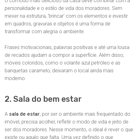
O cômodo mais delicioso da casa deve combinar com a
personalidade e o estilo de vida dos moradores. Sem
mexer na estrutura, ‘brincar’ com os elementos e investir
em quadros, gravuras e objetos é uma forma de
transformar com alegria o ambiente.
Frases motivacionais, palavras positivas e até uma lousa
de recados ajudam a compor a superfície. Além disso,
móveis coloridos, como o volante azul petróleo e as
banquetas caramelo, deixaram o local ainda mais
moderno.
2. Sala do bem estar
A
sala de estar
, por ser o ambiente mais frequentado do
imóvel, precisa acolher, refletir o modo de vida e jeito de
ser dos moradores. Nesse momento, o ideal é rever o que
existe ou aquilo que falta. Uma vez definido o que