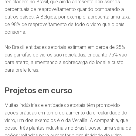
reciclagem no Brasil, que ainda apresenta baixíssimos
percentuais de reaproveitamento quando comparado a
outros países. A Bélgica, por exemplo, apresenta uma taxa
de 98% de reaproveitamento de todo o vidro que o país
consome.
No Brasil, entidades setoriais estimam em cerca de 25%
das garrafas de vidros são recicladas, enquanto 75% vão
para aterro, aumentando a sobrecarga do local e custo
para prefeituras.
Projetos em curso
Muitas indústrias e entidades setoriais têm promovido
ações práticas em torno do aumento da circularidade do
vidro, um dos exemplos é o da Verallia. A companhia, que
possui três plantas industriais no Brasil, possui uma séria de
ações voltadas para aumentar a circularidade do vidro.