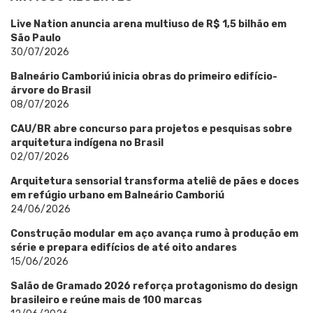
Live Nation anuncia arena multiuso de R$ 1,5 bilhão em
São Paulo
30/07/2026
Balneário Camboriú inicia obras do primeiro edifício-
árvore do Brasil
08/07/2026
CAU/BR abre concurso para projetos e pesquisas sobre
arquitetura indígena no Brasil
02/07/2026
Arquitetura sensorial transforma ateliê de pães e doces
em refúgio urbano em Balneário Camboriú
24/06/2026
Construção modular em aço avança rumo à produção em
série e prepara edifícios de até oito andares
15/06/2026
Salão de Gramado 2026 reforça protagonismo do design
brasileiro e reúne mais de 100 marcas