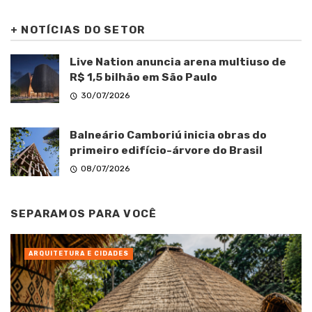
+
NOTÍCIAS DO SETOR
Live Nation anuncia arena multiuso de
R$ 1,5 bilhão em São Paulo
30/07/2026
Balneário Camboriú inicia obras do
primeiro edifício-árvore do Brasil
08/07/2026
SEPARAMOS PARA VOCÊ
ARQUITETURA E CIDADES