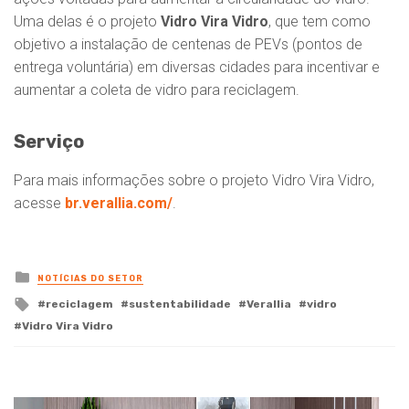
Uma delas é o projeto
Vidro Vira Vidro
, que tem como
objetivo a instalação de centenas de PEVs (pontos de
entrega voluntária) em diversas cidades para incentivar e
aumentar a coleta de vidro para reciclagem.
Serviço
Para mais informações sobre o projeto Vidro Vira Vidro,
acesse
br.verallia.com/
.
Posted
NOTÍCIAS DO SETOR
in
Tagged
reciclagem
sustentabilidade
Verallia
vidro
with
Vidro Vira Vidro