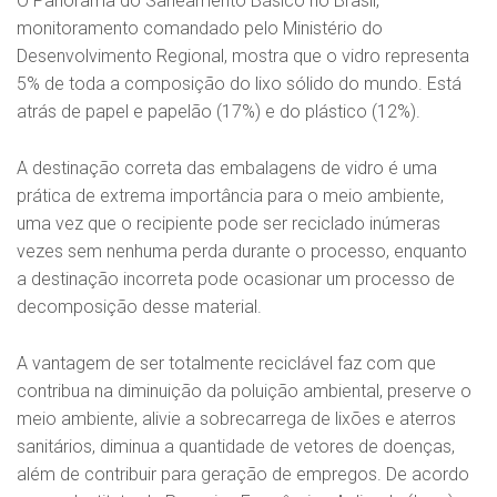
O Panorama do Saneamento Básico no Brasil,
monitoramento comandado pelo Ministério do
Desenvolvimento Regional, mostra que o vidro representa
5% de toda a composição do lixo sólido do mundo. Está
atrás de papel e papelão (17%) e do plástico (12%).
A destinação correta das embalagens de vidro é uma
prática de extrema importância para o meio ambiente,
uma vez que o recipiente pode ser reciclado inúmeras
vezes sem nenhuma perda durante o processo, enquanto
a destinação incorreta pode ocasionar um processo de
decomposição desse material.
A vantagem de ser totalmente reciclável faz com que
contribua na diminuição da poluição ambiental, preserve o
meio ambiente, alivie a sobrecarrega de lixões e aterros
sanitários, diminua a quantidade de vetores de doenças,
além de contribuir para geração de empregos. De acordo