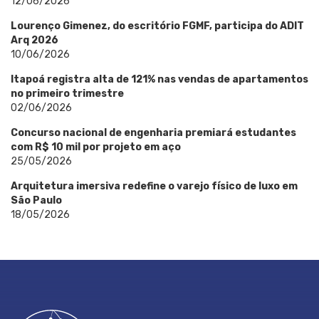
12/06/2026
Lourenço Gimenez, do escritório FGMF, participa do ADIT
Arq 2026
10/06/2026
Itapoá registra alta de 121% nas vendas de apartamentos
no primeiro trimestre
02/06/2026
Concurso nacional de engenharia premiará estudantes
com R$ 10 mil por projeto em aço
25/05/2026
Arquitetura imersiva redefine o varejo físico de luxo em
São Paulo
18/05/2026