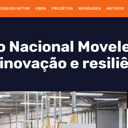
ÍCIAS DO SETOR
OBRA
PROJETOS
NOVIDADES
ARTIGOS
o Nacional Movele
inovação e resili