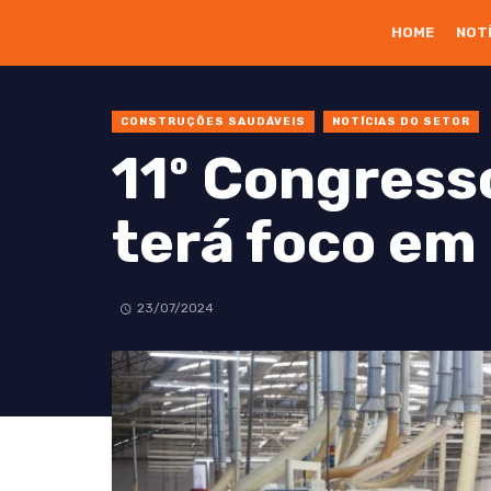
HOME
NOT
CONSTRUÇÕES SAUDÁVEIS
NOTÍCIAS DO SETOR
11º Congress
terá foco em 
23/07/2024