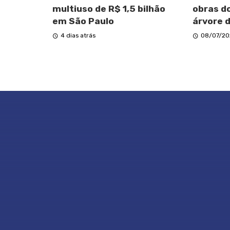
multiuso de R$ 1,5 bilhão
obras do
em São Paulo
árvore d
4 dias atrás
08/07/20