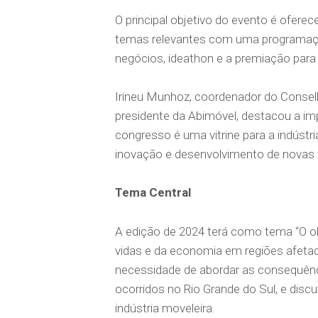
O principal objetivo do evento é ofer
temas relevantes com uma programação 
negócios, ideathon e a premiação para o
Irineu Munhoz, coordenador do Conselho
presidente da Abimóvel, destacou a imp
congresso é uma vitrine para a indústr
inovação e desenvolvimento de novas 
Tema Central
A edição de 2024 terá como tema “O olh
vidas e da economia em regiões afetad
necessidade de abordar as consequênc
ocorridos no Rio Grande do Sul, e discu
indústria moveleira.