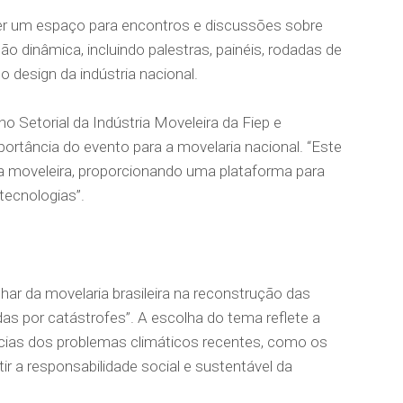
ecer um espaço para encontros e discussões sobre
dinâmica, incluindo palestras, painéis, rodadas de
 design da indústria nacional.
 Setorial da Indústria Moveleira da Fiep e
ortância do evento para a movelaria nacional. “Este
ia moveleira, proporcionando uma plataforma para
tecnologias”.
ar da movelaria brasileira na reconstrução das
as por catástrofes”. A escolha do tema reflete a
ias dos problemas climáticos recentes, como os
tir a responsabilidade social e sustentável da