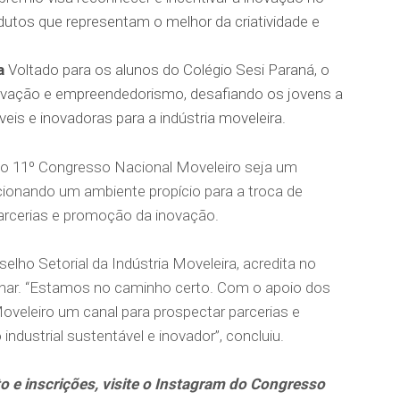
utos que representam o melhor da criatividade e
a
Voltado para os alunos do Colégio Sesi Paraná, o
ovação e empreendedorismo, desafiando os jovens a
is e inovadoras para a indústria moveleira.
e o 11º Congresso Nacional Moveleiro seja um
cionando um ambiente propício para a troca de
rcerias e promoção da inovação.
lho Setorial da Indústria Moveleira, acredita no
onar. “Estamos no caminho certo. Com o apoio dos
veleiro um canal para prospectar parcerias e
ndustrial sustentável e inovador”, concluiu.
 e inscrições, visite o Instagram do Congresso