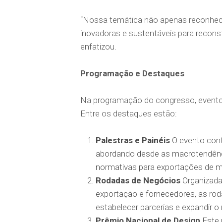
“Nossa temática não apenas reconhec
inovadoras e sustentáveis para reconst
enfatizou.
Programação e Destaques
Na programação do congresso, evento
Entre os destaques estão:
Palestras e Painéis
O evento cont
abordando desde as macrotendência
normativas para exportações de m
Rodadas de Negócios
Organizada
exportação e fornecedores, as ro
estabelecer parcerias e expandir o
Prêmio Nacional de Design
Este 