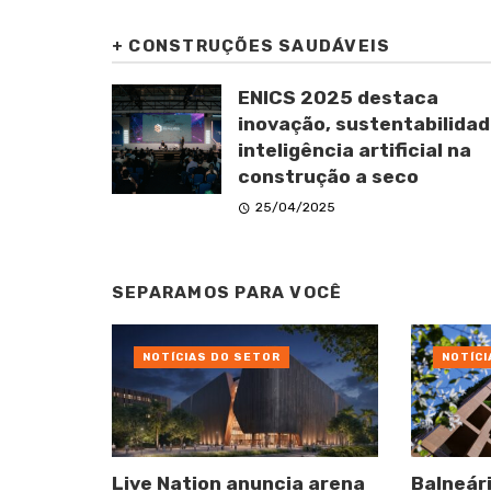
+
CONSTRUÇÕES SAUDÁVEIS
ENICS 2025 destaca
inovação, sustentabilidad
inteligência artificial na
construção a seco
25/04/2025
SEPARAMOS PARA VOCÊ
NOTÍCIAS DO SETOR
NOTÍCI
Live Nation anuncia arena
Balneár