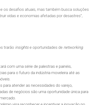
e os desafios atuais, mas também busca soluções
ruir vidas e economias afetadas por desastres”,
s trarão
insights
e oportunidades de
networking
.
ará com uma série de palestras e painéis,
s para o futuro da indústria moveleira até as
óveis.
s para atender as necessidades do varejo,
dadas de negócios são uma oportunidade única para
 mercado.
prêmio visa reconhecer e incentivar a inovação no