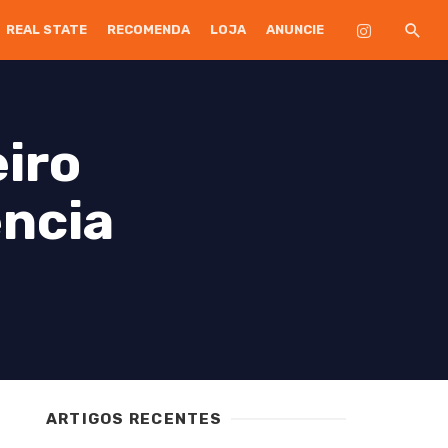
REAL STATE
RECOMENDA
LOJA
ANUNCIE
iro
ência
ARTIGOS RECENTES