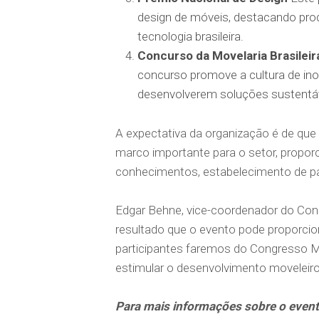
design de móveis, destacando prod
tecnologia brasileira.
Concurso da Movelaria Brasileir
concurso promove a cultura de in
desenvolverem soluções sustentáve
A expectativa da organização é de qu
marco importante para o setor, propor
conhecimentos, estabelecimento de pa
Edgar Behne, vice-coordenador do Conse
resultado que o evento pode proporci
participantes faremos do Congresso Mo
estimular o desenvolvimento moveleiro i
Para mais informações sobre o evento