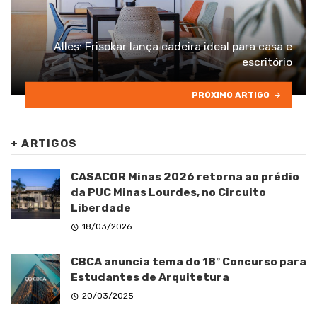
Alles: Frisokar lança cadeira ideal para casa e
escritório
PRÓXIMO ARTIGO
+
ARTIGOS
CASACOR Minas 2026 retorna ao prédio
da PUC Minas Lourdes, no Circuito
Liberdade
18/03/2026
CBCA anuncia tema do 18º Concurso para
Estudantes de Arquitetura
20/03/2025