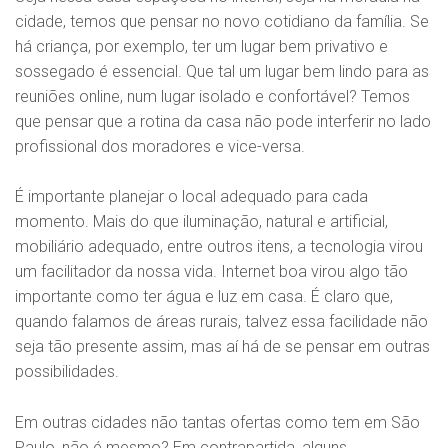
cidade, temos que pensar no novo cotidiano da família. Se
há criança, por exemplo, ter um lugar bem privativo e
sossegado é essencial. Que tal um lugar bem lindo para as
reuniões online, num lugar isolado e confortável? Temos
que pensar que a rotina da casa não pode interferir no lado
profissional dos moradores e vice-versa.
É importante planejar o local adequado para cada
momento. Mais do que iluminação, natural e artificial,
mobiliário adequado, entre outros itens, a tecnologia virou
um facilitador da nossa vida. Internet boa virou algo tão
importante como ter água e luz em casa. É claro que,
quando falamos de áreas rurais, talvez essa facilidade não
seja tão presente assim, mas aí há de se pensar em outras
possibilidades.
Em outras cidades não tantas ofertas como tem em São
Paulo, não é mesmo? Em contrapartida, alguns