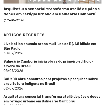
Arquitetura sensorial transforma ateliê de pães e
doces em refúgio urbano em Balneário Camboriú
24/06/2026
ARTIGOS RECENTES
Live Nation anuncia arena multiuso de R$ 1,5 bilhão em
São Paulo
30/07/2026
Balneário Camboriú inicia obras do primeiro edifício-
árvore do Brasil
08/07/2026
CAU/BR abre concurso para projetos e pesquisas sobre
arquitetura indígena no Brasil
02/07/2026
Arquitetura sensorial transforma ateliê de pães e doces
em refúgio urbano em Balneário Camboriú