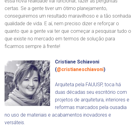
essa nova realidade vai funcionar, fazer as perguntas
certas. Se a gente tiver um ótimo planejamento,
conseguiremos um resultado maravilhoso e a tão sonhada
qualidade de vida. E aí, nem preciso dizer e reforçar o
quanto que a gente vai ter que começar a pesquisar tudo o
que existe no mercado em termos de solução para
ficarmos sempre à frente!
Cristiane Schiavoni
(
@cristianeschiavoni
)
Arquiteta pela FAUUSP, toca há
duas décadas seu escritório com
projetos de arquitetura, interiores e
reformas marcados pela ousadia
no uso de materiais e acabamentos inovadores e
versáteis.