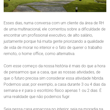
Esses dias, numa conversa com um cliente da área de RH
de uma multinacional, ele comentou sobre a dificuldade de
encontrar um profissional executivo, de alto salário,
justamente porque há muita gente priorizando a qualidade
de vida de morar no interior e o fato de querer o trabalho
remoto, o home office, como alternativa.
Com esse começo da nossa história é mais do que a hora
de pensarmos que a casa, que as nossas atividades, de
que o futuro precisa sim considerar essa atividade híbrida.
Podemos usar, por exemplo, a casa durante 3 ou 4 dias da
semana e ir para o escritório físico apenas 1 ou 2 dias. É
uma realidade que não podemos fugir.
Seja nessa casa espaçosa no interior, seja na moradia na