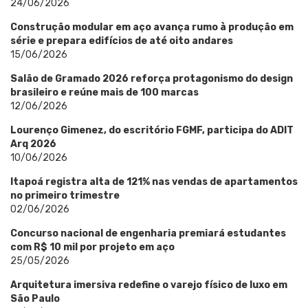
24/06/2026
Construção modular em aço avança rumo à produção em
série e prepara edifícios de até oito andares
15/06/2026
Salão de Gramado 2026 reforça protagonismo do design
brasileiro e reúne mais de 100 marcas
12/06/2026
Lourenço Gimenez, do escritório FGMF, participa do ADIT
Arq 2026
10/06/2026
Itapoá registra alta de 121% nas vendas de apartamentos
no primeiro trimestre
02/06/2026
Concurso nacional de engenharia premiará estudantes
com R$ 10 mil por projeto em aço
25/05/2026
Arquitetura imersiva redefine o varejo físico de luxo em
São Paulo