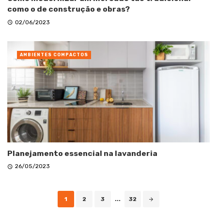
como o de construção e obras?
02/06/2023
AMBIENTES COMPACTOS
Planejamento essencial na lavanderia
26/05/2023
Posts
1
2
3
...
32
navigation