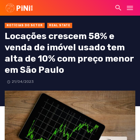
NOTÍCIAS DO SETOR
REAL STATE
Locações crescem 58% e
venda de imóvel usado tem
alta de 10% com preço menor
em São Paulo
21/04/2023