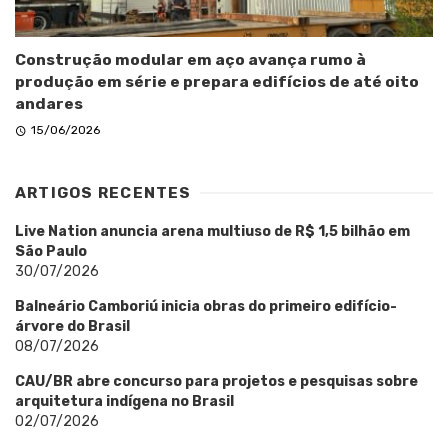
Construção modular em aço avança rumo à
produção em série e prepara edifícios de até oito
andares
15/06/2026
ARTIGOS RECENTES
Live Nation anuncia arena multiuso de R$ 1,5 bilhão em
São Paulo
30/07/2026
Balneário Camboriú inicia obras do primeiro edifício-
árvore do Brasil
08/07/2026
CAU/BR abre concurso para projetos e pesquisas sobre
arquitetura indígena no Brasil
02/07/2026