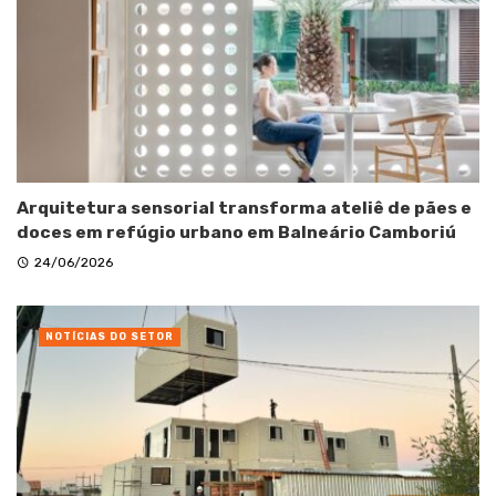
Arquitetura sensorial transforma ateliê de pães e
doces em refúgio urbano em Balneário Camboriú
24/06/2026
NOTÍCIAS DO SETOR