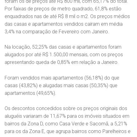
foram os de preços até R$ 800 mil, com 65,17% do total.
Por faixas de preços de metro quadrado, 61,8% estão
enquadrados nas de até R$ 8 mil o m2. Os preços médios
das casas e apartamentos vendidos caíram em média
3,4% na comparação de Fevereiro com Janeiro.
Na locação, 52,25% das casas e apartamentos foram
alugados por até R$ 1.500,00 mensais, com os preços
apresentando queda de 0,85% em relação a Janeiro.
Foram vendidos mais apartamentos (56,18%) do que
casas (43,82%) e alugadas mais casas (50,35%) que
apartamentos (49,65%).
Os descontos concedidos sobre os preços originais dos
aluguéis variaram de 11,67% para os imóveis situados em
bairros da Zona D, como Casa Verde e Sacomã, a 5,21%
para os da Zona E, que agrupa bairros como Parelheiros e