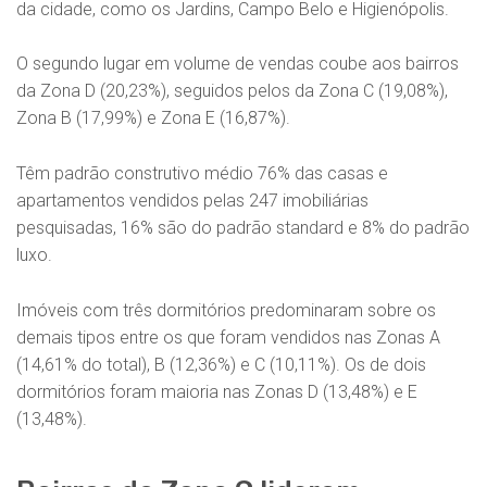
da cidade, como os Jardins, Campo Belo e Higienópolis.
O segundo lugar em volume de vendas coube aos bairros
da Zona D (20,23%), seguidos pelos da Zona C (19,08%),
Zona B (17,99%) e Zona E (16,87%).
Têm padrão construtivo médio 76% das casas e
apartamentos vendidos pelas 247 imobiliárias
pesquisadas, 16% são do padrão standard e 8% do padrão
luxo.
Imóveis com três dormitórios predominaram sobre os
demais tipos entre os que foram vendidos nas Zonas A
(14,61% do total), B (12,36%) e C (10,11%). Os de dois
dormitórios foram maioria nas Zonas D (13,48%) e E
(13,48%).