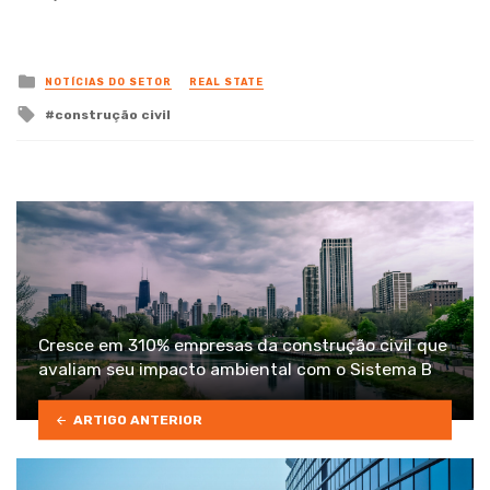
Posted
NOTÍCIAS DO SETOR
REAL STATE
in
Tagged
construção civil
with
Cresce em 310% empresas da construção civil que
avaliam seu impacto ambiental com o Sistema B
ARTIGO ANTERIOR