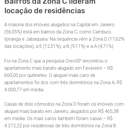
Bairros da Zona C lideram
locação de residências
A maioria dos imóveis alugados na Capital em Janeiro
(56,05%) está em bairros da Zona C, como Cambuci,
Ipiranga e Jabaquara. Na sequência vêm a Zona D (17,62%
das locações), a E (12,51%), a B (9,11%) e a A (4,71%).
Foi na Zona C que a pesquisa CreciSP encontrou o
apartamento mais barato alugado em Fevereiro – R$
600,00 por quitinetes. O aluguel mais caro de
apartamentos foi dos com três dormitórios na Zona A, R$
4.000,77 em média.
Casas de dois cômodos na Zona D foram os imóveis com
aluguel mais barato em Janeiro, alugados por R$ 465,38
em média. Os mais caros também foram casas – R$
4.272,22 por residências de três dormitórios na Zona B.