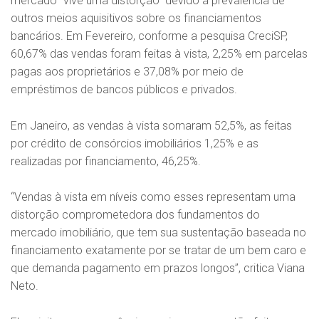
mercado “vive uma distorção” devido à prevalência de
outros meios aquisitivos sobre os financiamentos
bancários. Em Fevereiro, conforme a pesquisa CreciSP,
60,67% das vendas foram feitas à vista, 2,25% em parcelas
pagas aos proprietários e 37,08% por meio de
empréstimos de bancos públicos e privados.
Em Janeiro, as vendas à vista somaram 52,5%, as feitas
por crédito de consórcios imobiliários 1,25% e as
realizadas por financiamento, 46,25%.
“Vendas à vista em níveis como esses representam uma
distorção comprometedora dos fundamentos do
mercado imobiliário, que tem sua sustentação baseada no
financiamento exatamente por se tratar de um bem caro e
que demanda pagamento em prazos longos”, critica Viana
Neto.