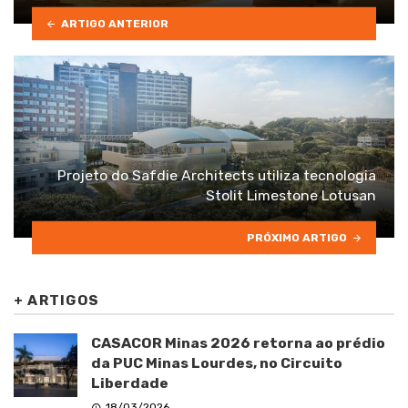
ARTIGO ANTERIOR
Projeto do Safdie Architects utiliza tecnologia
Stolit Limestone Lotusan
PRÓXIMO ARTIGO
+
ARTIGOS
CASACOR Minas 2026 retorna ao prédio
da PUC Minas Lourdes, no Circuito
Liberdade
18/03/2026