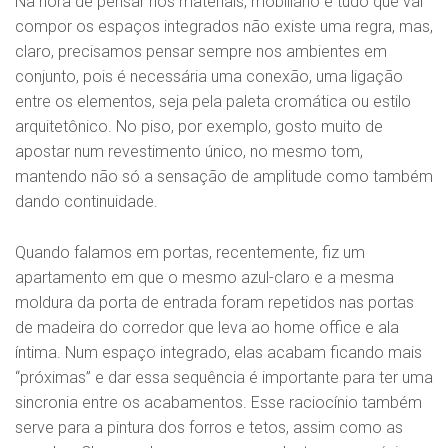
Na hora de pensar nos materiais, mobiliário e tudo que vai
compor os espaços integrados não existe uma regra, mas,
claro, precisamos pensar sempre nos ambientes em
conjunto, pois é necessária uma conexão, uma ligação
entre os elementos, seja pela paleta cromática ou estilo
arquitetônico. No piso, por exemplo, gosto muito de
apostar num revestimento único, no mesmo tom,
mantendo não só a sensação de amplitude como também
dando continuidade.
Quando falamos em portas, recentemente, fiz um
apartamento em que o mesmo azul-claro e a mesma
moldura da porta de entrada foram repetidos nas portas
de madeira do corredor que leva ao home office e ala
íntima. Num espaço integrado, elas acabam ficando mais
“próximas” e dar essa sequência é importante para ter uma
sincronia entre os acabamentos. Esse raciocínio também
serve para a pintura dos forros e tetos, assim como as