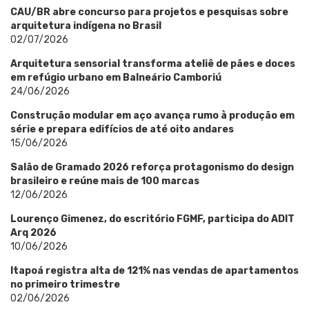
CAU/BR abre concurso para projetos e pesquisas sobre
arquitetura indígena no Brasil
02/07/2026
Arquitetura sensorial transforma ateliê de pães e doces
em refúgio urbano em Balneário Camboriú
24/06/2026
Construção modular em aço avança rumo à produção em
série e prepara edifícios de até oito andares
15/06/2026
Salão de Gramado 2026 reforça protagonismo do design
brasileiro e reúne mais de 100 marcas
12/06/2026
Lourenço Gimenez, do escritório FGMF, participa do ADIT
Arq 2026
10/06/2026
Itapoá registra alta de 121% nas vendas de apartamentos
no primeiro trimestre
02/06/2026