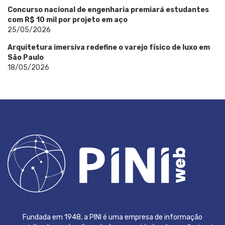
Concurso nacional de engenharia premiará estudantes
com R$ 10 mil por projeto em aço
25/05/2026
Arquitetura imersiva redefine o varejo físico de luxo em
São Paulo
18/05/2026
Fundada em 1948, a PINI é uma empresa de informação