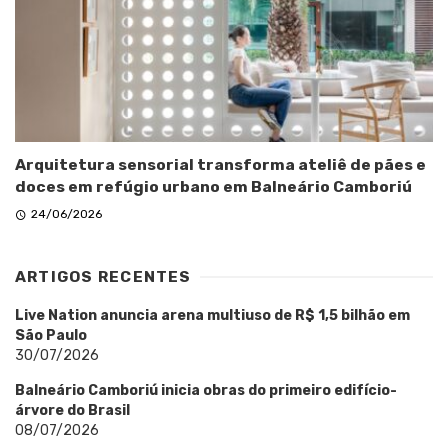
Arquitetura sensorial transforma ateliê de pães e
doces em refúgio urbano em Balneário Camboriú
24/06/2026
ARTIGOS RECENTES
Live Nation anuncia arena multiuso de R$ 1,5 bilhão em
São Paulo
30/07/2026
Balneário Camboriú inicia obras do primeiro edifício-
árvore do Brasil
08/07/2026