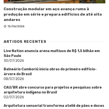
Construção modular em aço avança rumo à
produção em série e prepara edifícios de até oito
andares
15/06/2026
ARTIGOS RECENTES
Live Nation anuncia arena multiuso de R$ 1,5 bilhão em
São Paulo
30/07/2026
Balneário Camboriú inicia obras do primeiro edifício-
árvore do Brasil
08/07/2026
CAU/BR abre concurso para projetos e pesquisas sobre
arquitetura indígena no Brasil
02/07/2026
Arquitetura sensorial transforma ateliê de pães e doces