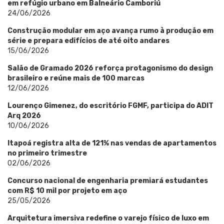
em refúgio urbano em Balneário Camboriú
24/06/2026
Construção modular em aço avança rumo à produção em
série e prepara edifícios de até oito andares
15/06/2026
Salão de Gramado 2026 reforça protagonismo do design
brasileiro e reúne mais de 100 marcas
12/06/2026
Lourenço Gimenez, do escritório FGMF, participa do ADIT
Arq 2026
10/06/2026
Itapoá registra alta de 121% nas vendas de apartamentos
no primeiro trimestre
02/06/2026
Concurso nacional de engenharia premiará estudantes
com R$ 10 mil por projeto em aço
25/05/2026
Arquitetura imersiva redefine o varejo físico de luxo em