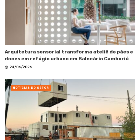
Arquitetura sensorial transforma ateliê de pães e
doces em refúgio urbano em Balneário Camboriú
24/06/2026
NOTÍCIAS DO SETOR