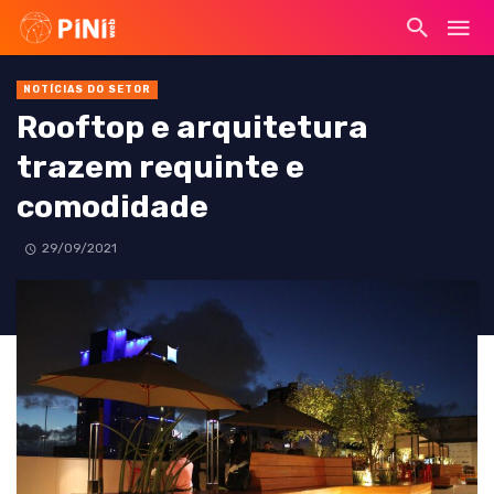
NOTÍCIAS DO SETOR
Rooftop e arquitetura
trazem requinte e
comodidade
29/09/2021