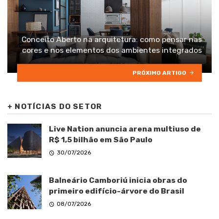
Conceito Aberto na arquitetura: como pensar nas
cores e nos elementos dos ambientes integrados
PRÓXIMO ARTIGO
+
NOTÍCIAS DO SETOR
Live Nation anuncia arena multiuso de
R$ 1,5 bilhão em São Paulo
30/07/2026
Balneário Camboriú inicia obras do
primeiro edifício-árvore do Brasil
08/07/2026