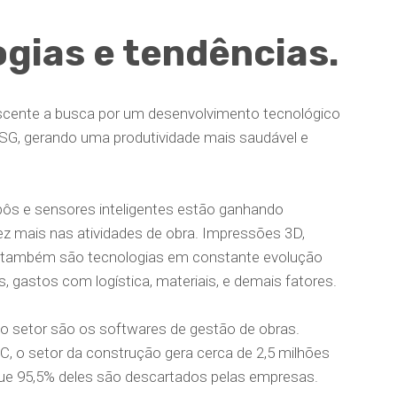
gias e tendências.
scente a busca por um desenvolvimento tecnológico
 ESG, gerando uma produtividade mais saudável e
obôs e sensores inteligentes estão ganhando
ez mais nas atividades de obra. Impressões 3D,
ual também são tecnologias em constante evolução
 gastos com logística, materiais, e demais fatores.
no setor são os softwares de gestão de obras.
, o setor da construção gera cerca de 2,5 milhões
que 95,5% deles são descartados pelas empresas.