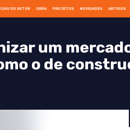
ÍCIAS DO SETOR
OBRA
PROJETOS
NOVIDADES
ARTIGOS
izar um mercado
como o de constru