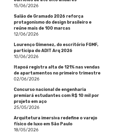
15/06/2026
Salão de Gramado 2026 reforça
protagonismo do design brasileiro e
reúne mais de 100 marcas
12/06/2026
Lourenço Gimenez, do escritório FGMF,
participa do ADIT Arq 2026
10/06/2026
Itapoá registra alta de 121% nas vendas
de apartamentos no primeiro trimestre
02/06/2026
Concurso nacional de engenharia
premiará estudantes com R$ 10 mil por
projeto em aço
25/05/2026
Arquitetura imersiva redefine o varejo
físico de luxo em São Paulo
18/05/2026