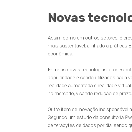
Novas tecnolo
Assim como em outros setores, é cre
mais sustentável, alinhado a práticas
econômica.
Entre as novas tecnologias, drones, r
popularidade e sendo utilizados cada v
realidade aumentada e realidade virt
no mercado, visando redução de prazos,
Outro item de inovação indispensável 
Segundo um estudo da consultoria PwC
de terabytes de dados por dia, sendo 