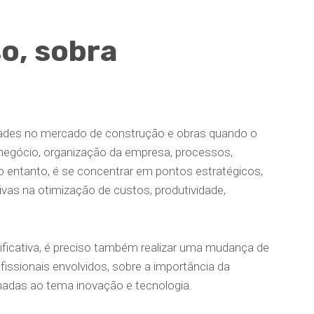
o, sobra
dades no mercado de construção e obras quando o
egócio, organização da empresa, processos,
o entanto, é se concentrar em pontos estratégicos,
vas na otimização de custos, produtividade,
ficativa, é preciso também realizar uma mudança de
fissionais envolvidos, sobre a importância da
adas ao tema inovação e tecnologia.