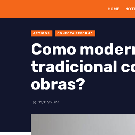
HOME
NOT
ARTIGOS
CONECTA REFORMA
Como modern
tradicional 
obras?
02/06/2023