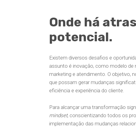
Onde há atras
potencial.
Existem diversos desafios e oportuni
assunto é inovação, como modelo de n
marketing e atendimento. O objetivo, n
que possam gerar mudanças significati
eficiência e experiência do cliente.
Para alcançar uma transformação signi
mindset
, conscientizando todos os pro
implementação das mudanças relacion