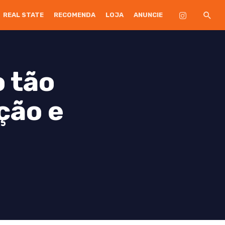
REAL STATE
RECOMENDA
LOJA
ANUNCIE
 tão
ção e