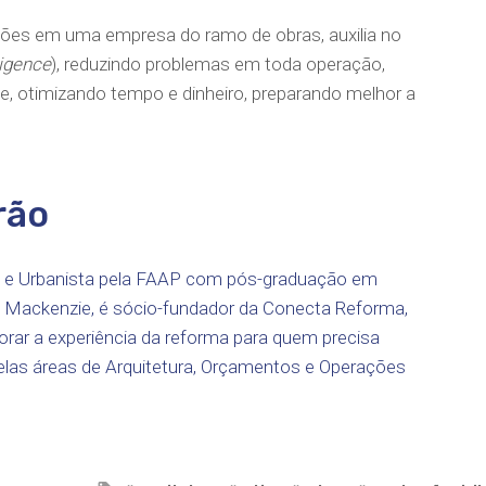
ções em uma empresa do ramo de obras, auxilia no
ligence
), reduzindo problemas em toda operação,
e, otimizando tempo e dinheiro, preparando melhor a
rão
 e Urbanista pela FAAP com pós-graduação em
o Mackenzie, é sócio-fundador da Conecta Reforma,
rar a experiência da reforma para quem precisa
pelas áreas de Arquitetura, Orçamentos e Operações