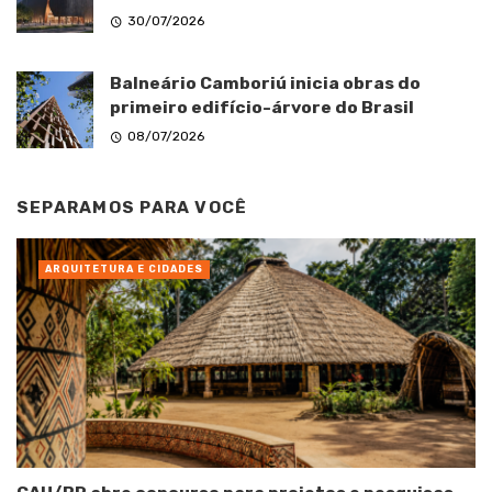
30/07/2026
Balneário Camboriú inicia obras do
primeiro edifício-árvore do Brasil
08/07/2026
SEPARAMOS PARA VOCÊ
ARQUITETURA E CIDADES