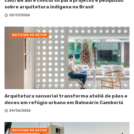
CAU/BR abre concurso para projetos e pesquisas
sobre arquitetura indígena no Brasil
02/07/2026
NOTÍCIAS DO SETOR
Arquitetura sensorial transforma ateliê de pães e
doces em refúgio urbano em Balneário Camboriú
24/06/2026
NOTÍCIAS DO SETOR