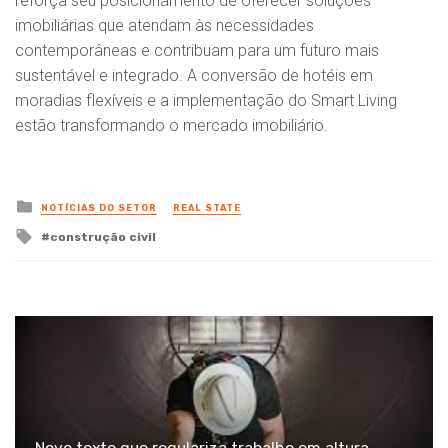
reforça seu posicionamento de oferecer soluções
imobiliárias que atendam às necessidades
contemporâneas e contribuam para um futuro mais
sustentável e integrado. A conversão de hotéis em
moradias flexíveis e a implementação do Smart Living
estão transformando o mercado imobiliário.
Posted
NOTÍCIAS DO SETOR
REAL STATE
in
Tagged
construção civil
with
Novo texto que regulariza trabalho em altura