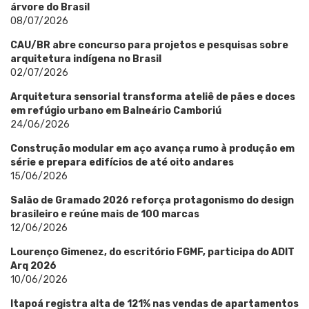
árvore do Brasil
08/07/2026
CAU/BR abre concurso para projetos e pesquisas sobre
arquitetura indígena no Brasil
02/07/2026
Arquitetura sensorial transforma ateliê de pães e doces
em refúgio urbano em Balneário Camboriú
24/06/2026
Construção modular em aço avança rumo à produção em
série e prepara edifícios de até oito andares
15/06/2026
Salão de Gramado 2026 reforça protagonismo do design
brasileiro e reúne mais de 100 marcas
12/06/2026
Lourenço Gimenez, do escritório FGMF, participa do ADIT
Arq 2026
10/06/2026
Itapoá registra alta de 121% nas vendas de apartamentos