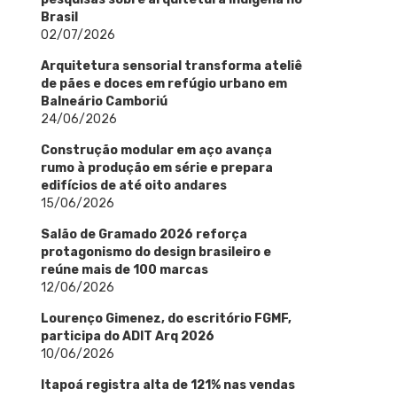
Brasil
02/07/2026
Arquitetura sensorial transforma ateliê
de pães e doces em refúgio urbano em
Balneário Camboriú
24/06/2026
Construção modular em aço avança
rumo à produção em série e prepara
edifícios de até oito andares
15/06/2026
Salão de Gramado 2026 reforça
protagonismo do design brasileiro e
reúne mais de 100 marcas
12/06/2026
Lourenço Gimenez, do escritório FGMF,
participa do ADIT Arq 2026
10/06/2026
Itapoá registra alta de 121% nas vendas