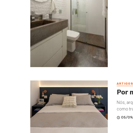
ARTIGO
Por 
Nós, arq
como tra
05/09