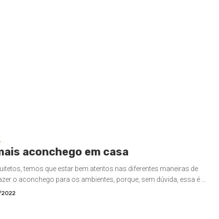
S
mais aconchego em casa
uitetos, temos que estar bem atentos nas diferentes maneiras de
zer o aconchego para os ambientes, porque, sem dúvida, essa é ...
/2022