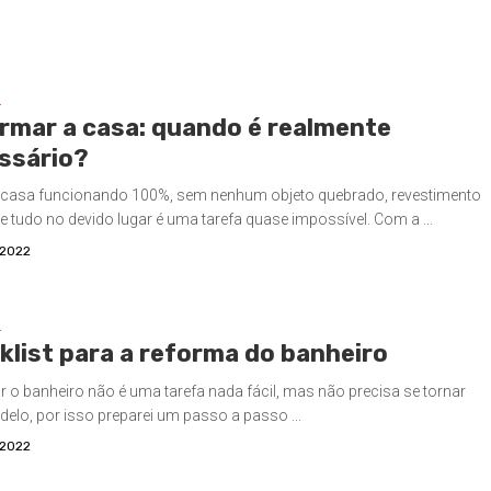
S
rmar a casa: quando é realmente
ssário?
 casa funcionando 100%, sem nenhum objeto quebrado, revestimento
e tudo no devido lugar é uma tarefa quase impossível. Com a ...
/2022
S
klist para a reforma do banheiro
 o banheiro não é uma tarefa nada fácil, mas não precisa se tornar
elo, por isso preparei um passo a passo ...
/2022