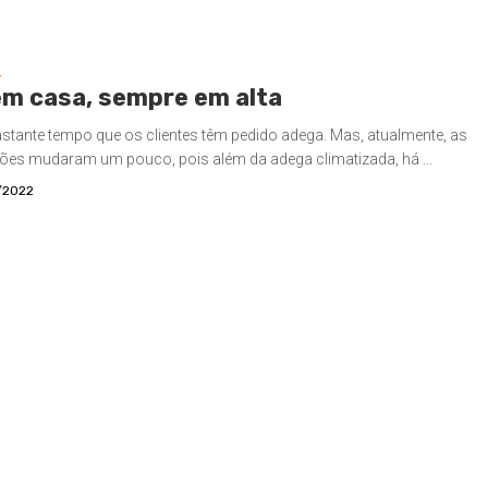
S
em casa, sempre em alta
astante tempo que os clientes têm pedido adega. Mas, atualmente, as
ções mudaram um pouco, pois além da adega climatizada, há ...
/2022