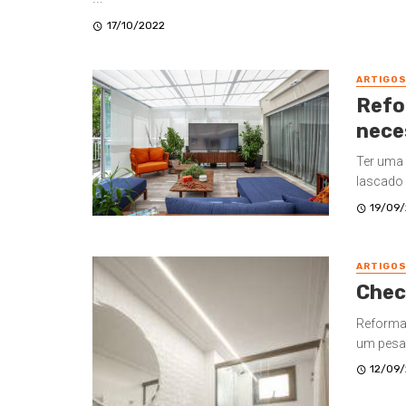
17/10/2022
ARTIGO
Refo
nece
Ter uma
lascado 
19/09
ARTIGO
Chec
Reformar
um pesad
12/09