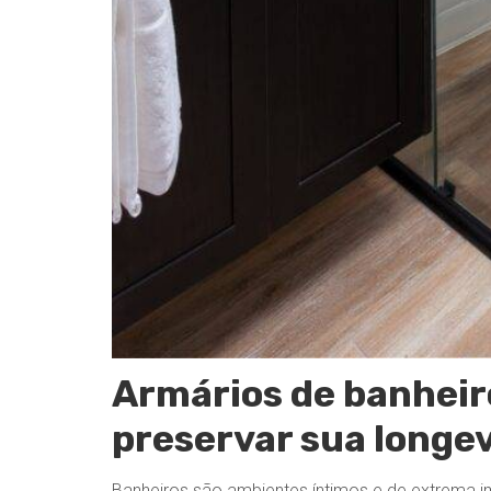
Armários de banheir
preservar sua longe
Banheiros são ambientes íntimos e de extrema i