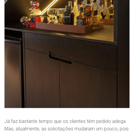
Já faz bastante tempo que os clientes têm pedido adega.
Mas, atualmente, as solicitações mudaram um pouco, pois