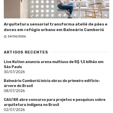
Arquitetura sensorial transforma ateliê de pães e
doces em refúgio urbano em Balneário Camboriú
24/06/2026
ARTIGOS RECENTES
Live Nation anuncia arena multiuso de R$ 1,5 bilhão em
São Paulo
30/07/2026
Balneário Camboriú inicia obras do primeiro edifício-
árvore do Brasil
08/07/2026
CAU/BR abre concurso para projetos e pesquisas sobre
arquitetura indígena no Brasil
02/07/2026