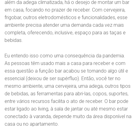
além da adega climatizada, há o desejo de montar um bar
em casa, focando no prazer de receber. Com cervejeira,
frigobar, outros eletrodomésticos e funcionalidades, esse
ambiente precisa atender uma demanda cada vez mais
completa, oferecendo, inclusive, espaço para as taças e
bebidas.
Eu entendo isso como uma consequência da pandemia.
As pessoas têm usado mais a casa para receber e com
essa questão a função bar acabou se tornando algo útil e
essencial (deixou de ser supérfluo). Então, você ter no
mesmo ambiente, uma cervejeira, uma adega, outros tipos
de bebidas, as ferramentas para abri-las, copos, suportes,
entre vários recursos facilita o ato de receber. O bar pode
estar ligado ao living, à sala de jantar ou até mesmo estar
conectado à varanda, depende muito da área disponível na
casa ou no apartamento.