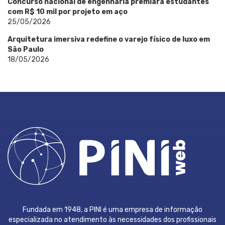
Concurso nacional de engenharia premiará estudantes
com R$ 10 mil por projeto em aço
25/05/2026
Arquitetura imersiva redefine o varejo físico de luxo em
São Paulo
18/05/2026
Fundada em 1948, a PINI é uma empresa de informação
especializada no atendimento às necessidades dos profissionais