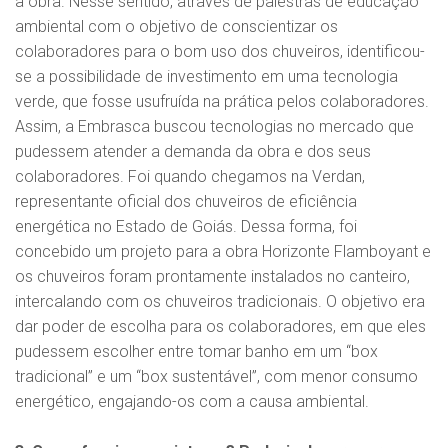
a obra. Nesse sentido, através de palestras de educação
ambiental com o objetivo de conscientizar os
colaboradores para o bom uso dos chuveiros, identificou-
se a possibilidade de investimento em uma tecnologia
verde, que fosse usufruída na prática pelos colaboradores.
Assim, a Embrasca buscou tecnologias no mercado que
pudessem atender a demanda da obra e dos seus
colaboradores. Foi quando chegamos na Verdan,
representante oficial dos chuveiros de eficiência
energética no Estado de Goiás. Dessa forma, foi
concebido um projeto para a obra Horizonte Flamboyant e
os chuveiros foram prontamente instalados no canteiro,
intercalando com os chuveiros tradicionais. O objetivo era
dar poder de escolha para os colaboradores, em que eles
pudessem escolher entre tomar banho em um “box
tradicional” e um “box sustentável”, com menor consumo
energético, engajando-os com a causa ambiental.