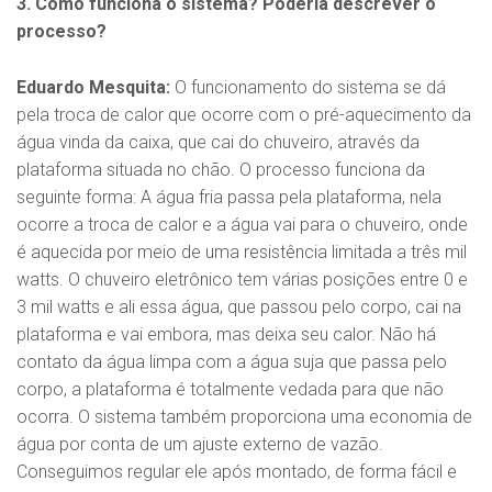
3. Como funciona o sistema? Poderia descrever o
processo?
Eduardo Mesquita:
O funcionamento do sistema se dá
pela troca de calor que ocorre com o pré-aquecimento da
água vinda da caixa, que cai do chuveiro, através da
plataforma situada no chão. O processo funciona da
seguinte forma: A água fria passa pela plataforma, nela
ocorre a troca de calor e a água vai para o chuveiro, onde
é aquecida por meio de uma resistência limitada a três mil
watts. O chuveiro eletrônico tem várias posições entre 0 e
3 mil watts e ali essa água, que passou pelo corpo, cai na
plataforma e vai embora, mas deixa seu calor. Não há
contato da água limpa com a água suja que passa pelo
corpo, a plataforma é totalmente vedada para que não
ocorra. O sistema também proporciona uma economia de
água por conta de um ajuste externo de vazão.
Conseguimos regular ele após montado, de forma fácil e