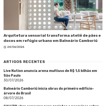
Arquitetura sensorial transforma ateliê de pães e
doces em refúgio urbano em Balneário Camboriú
24/06/2026
ARTIGOS RECENTES
Live Nation anuncia arena multiuso de R$ 1,5 bilhão em
São Paulo
30/07/2026
Balneário Camboriú inicia obras do primeiro edifício-
árvore do Brasil
08/07/2026