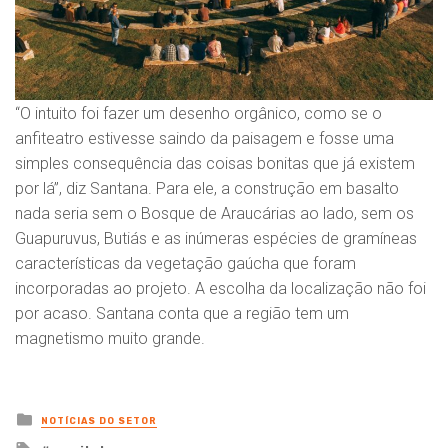
“O intuito foi fazer um desenho orgânico, como se o
anfiteatro estivesse saindo da paisagem e fosse uma
simples consequência das coisas bonitas que já existem
por lá”, diz Santana. Para ele, a construção em basalto
nada seria sem o Bosque de Araucárias ao lado, sem os
Guapuruvus, Butiás e as inúmeras espécies de gramíneas
características da vegetação gaúcha que foram
incorporadas ao projeto. A escolha da localização não foi
por acaso. Santana conta que a região tem um
magnetismo muito grande.
Posted
NOTÍCIAS DO SETOR
in
Tagged