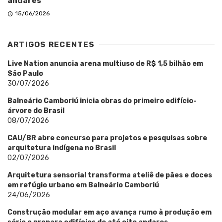
andares
15/06/2026
ARTIGOS RECENTES
Live Nation anuncia arena multiuso de R$ 1,5 bilhão em
São Paulo
30/07/2026
Balneário Camboriú inicia obras do primeiro edifício-
árvore do Brasil
08/07/2026
CAU/BR abre concurso para projetos e pesquisas sobre
arquitetura indígena no Brasil
02/07/2026
Arquitetura sensorial transforma ateliê de pães e doces
em refúgio urbano em Balneário Camboriú
24/06/2026
Construção modular em aço avança rumo à produção em