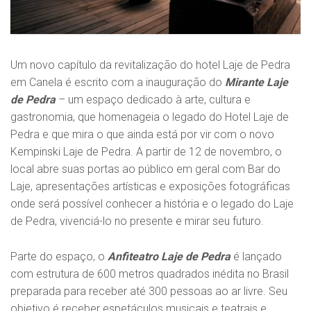
Um novo capítulo da revitalização do hotel Laje de Pedra
em Canela é escrito com a inauguração do
Mirante Laje
de Pedra
– um espaço dedicado à arte, cultura e
gastronomia, que homenageia o legado do Hotel Laje de
Pedra e que mira o que ainda está por vir com o novo
Kempinski Laje de Pedra. A partir de 12 de novembro, o
local abre suas portas ao público em geral com Bar do
Laje, apresentações artísticas e exposições fotográficas
onde será possível conhecer a história e o legado do Laje
de Pedra, vivenciá-lo no presente e mirar seu futuro.
Parte do espaço, o
Anfiteatro Laje de Pedra
é lançado
com estrutura de 600 metros quadrados inédita no Brasil
preparada para receber até 300 pessoas ao ar livre. Seu
objetivo é receber espetáculos musicais e teatrais e