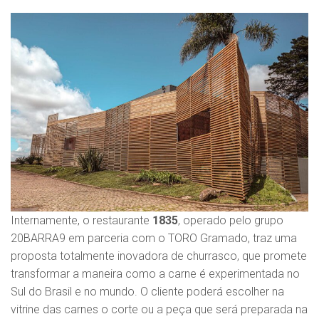
Internamente, o restaurante
1835
, operado pelo grupo
20BARRA9 em parceria com o TORO Gramado, traz uma
proposta totalmente inovadora de churrasco, que promete
transformar a maneira como a carne é experimentada no
Sul do Brasil e no mundo. O cliente poderá escolher na
vitrine das carnes o corte ou a peça que será preparada na