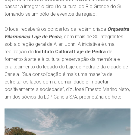
passar a integrar o circuito cultural do Rio Grande do Sul
tornando-se um pólo de eventos da região.
O local receberá os concertos da recém-criada
Orquestra
Filarmônica Laje de Pedra,
com mais de 30 integrantes
sob a direção geral de Allan John. A iniciativa é uma
realização do
Instituto Cultural Laje de Pedra
de
fomento à arte e à cultura, preservação da memória e
enaltecimento do legado do Laje de Pedra e da cidade de
Canela. “Sua consolidação é mais uma maneira de
estreitar os laços com a comunidade e impactar
positivamente a sociedade”, diz José Ernesto Marino Neto,
um dos sócios da LDP Canela S/A, proprietária do hotel.