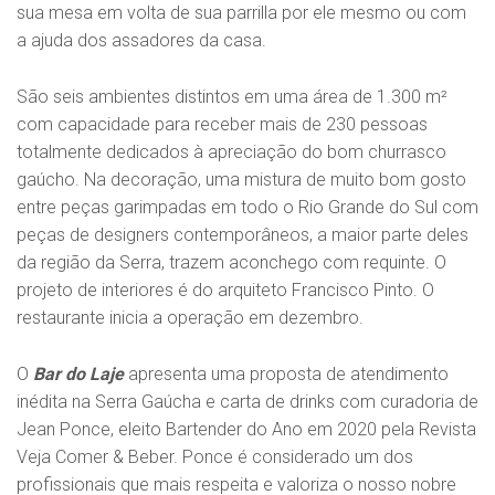
sua mesa em volta de sua parrilla por ele mesmo ou com
a ajuda dos assadores da casa.
São seis ambientes distintos em uma área de 1.300 m²
com capacidade para receber mais de 230 pessoas
totalmente dedicados à apreciação do bom churrasco
gaúcho. Na decoração, uma mistura de muito bom gosto
entre peças garimpadas em todo o Rio Grande do Sul com
peças de designers contemporâneos, a maior parte deles
da região da Serra, trazem aconchego com requinte. O
projeto de interiores é do arquiteto Francisco Pinto. O
restaurante inicia a operação em dezembro.
O
Bar do Laje
apresenta uma proposta de atendimento
inédita na Serra Gaúcha e carta de drinks com curadoria de
Jean Ponce, eleito Bartender do Ano em 2020 pela Revista
Veja Comer & Beber. Ponce é considerado um dos
profissionais que mais respeita e valoriza o nosso nobre