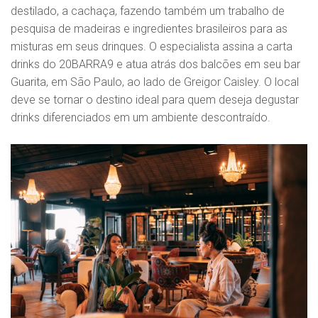
destilado, a cachaça, fazendo também um trabalho de
pesquisa de madeiras e ingredientes brasileiros para as
misturas em seus drinques. O especialista assina a carta
drinks do 20BARRA9 e atua atrás dos balcões em seu bar
Guarita, em São Paulo, ao lado de Greigor Caisley. O local
deve se tornar o destino ideal para quem deseja degustar
drinks diferenciados em um ambiente descontraído.