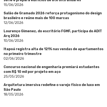
série e prepara edifícios de até oito andares
15/06/2026
Salão de Gramado 2026 reforça protagonismo do design
brasileiro e reúne mais de 100 marcas
12/06/2026
Lourenço Gimenez, do escritório FGMF, participa do ADIT
Arq 2026
10/06/2026
Itapoá registra alta de 121% nas vendas de apartamentos
no primeiro trimestre
02/06/2026
Concurso nacional de engenharia premiará estudantes
com R$ 10 mil por projeto em aço
25/05/2026
Arquitetura imersiva redefine o varejo físico de luxo em
São Paulo
18/05/2026