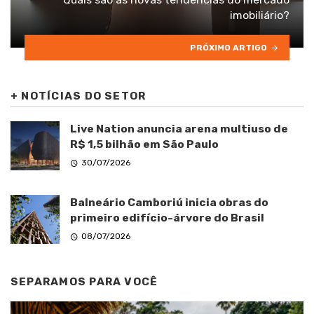
imobiliário?
PRÓXIMO ARTIGO
+
NOTÍCIAS DO SETOR
Live Nation anuncia arena multiuso de
R$ 1,5 bilhão em São Paulo
30/07/2026
Balneário Camboriú inicia obras do
primeiro edifício-árvore do Brasil
08/07/2026
SEPARAMOS PARA VOCÊ