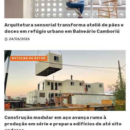
Arquitetura sensorial transforma ateliê de pães e
doces em refúgio urbano em Balneário Camboriú
24/06/2026
NOTÍCIAS DO SETOR
Construção modular em aço avança rumo à
produção em série e prepara edifícios de até oito