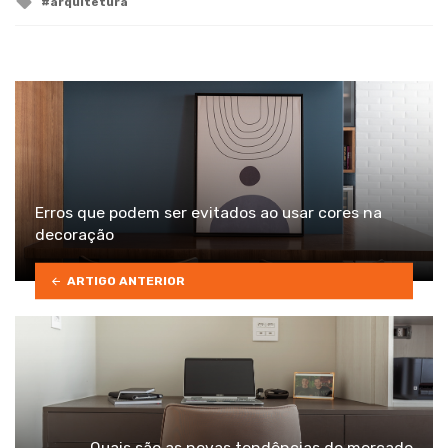
arquitetura
with
Erros que podem ser evitados ao usar cores na
decoração
ARTIGO ANTERIOR
Quais são as novas tendências do mercado