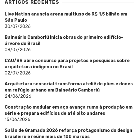
ARTIGOS RECENTES
Live Nation anuncia arena multiuso de R$ 1,5 bilhão em
São Paulo
30/07/2026
Balneário Camboriú inicia obras do primeiro edifício-
árvore do Brasil
08/07/2026
CAU/BR abre concurso para projetos e pesquisas sobre
arquitetura indígena no Brasil
02/07/2026
Arquitetura sensorial transforma ateliê de pães e doces
em refúgio urbano em Balneário Camboriú
24/06/2026
Construção modular em aço avança rumo à produção em
série e prepara edifícios de até oito andares
15/06/2026
Salão de Gramado 2026 reforça protagonismo do design
brasileiro e reúne mais de 100 marcas