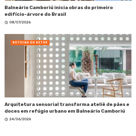
Balneário Camboriú inicia obras do primeiro
edifício-árvore do Brasil
08/07/2026
NOTÍCIAS DO SETOR
Arquitetura sensorial transforma ateliê de pães e
doces em refúgio urbano em Balneário Camboriú
24/06/2026