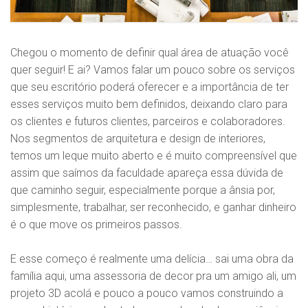
Chegou o momento de definir qual área de atuação você
quer seguir! E ai? Vamos falar um pouco sobre os serviços
que seu escritório poderá oferecer e a importância de ter
esses serviços muito bem definidos, deixando claro para
os clientes e futuros clientes, parceiros e colaboradores.
Nos segmentos de arquitetura e design de interiores,
temos um leque muito aberto e é muito compreensível que
assim que saímos da faculdade apareça essa dúvida de
que caminho seguir, especialmente porque a ânsia por,
simplesmente, trabalhar, ser reconhecido, e ganhar dinheiro
é o que move os primeiros passos.
E esse começo é realmente uma delícia… sai uma obra da
família aqui, uma assessoria de decor pra um amigo ali, um
projeto 3D acolá e pouco a pouco vamos construindo a