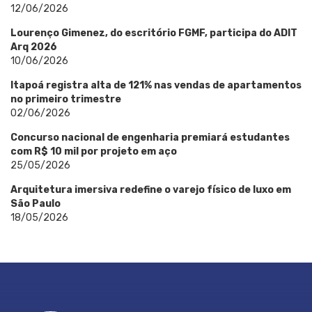
12/06/2026
Lourenço Gimenez, do escritório FGMF, participa do ADIT
Arq 2026
10/06/2026
Itapoá registra alta de 121% nas vendas de apartamentos
no primeiro trimestre
02/06/2026
Concurso nacional de engenharia premiará estudantes
com R$ 10 mil por projeto em aço
25/05/2026
Arquitetura imersiva redefine o varejo físico de luxo em
São Paulo
18/05/2026