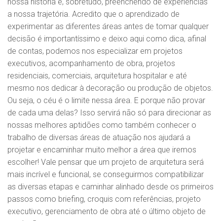
nossa história e, sobretudo, preenchendo de experiências
a nossa trajetória. Acredito que o aprendizado de
experimentar as diferentes áreas antes de tomar qualquer
decisão é importantíssimo e deixo aqui como dica, afinal
de contas, podemos nos especializar em projetos
executivos, acompanhamento de obra, projetos
residenciais, comerciais, arquitetura hospitalar e até
mesmo nos dedicar à decoração ou produção de objetos.
Ou seja, o céu é o limite nessa área. E porque não provar
de cada uma delas? Isso servirá não só para direcionar as
nossas melhores aptidões como também conhecer o
trabalho de diversas áreas de atuação nos ajudará a
projetar e encaminhar muito melhor a área que iremos
escolher! Vale pensar que um projeto de arquitetura será
mais incrível e funcional, se conseguirmos compatibilizar
as diversas etapas e caminhar alinhado desde os primeiros
passos como briefing, croquis com referências, projeto
executivo, gerenciamento de obra até o último objeto de