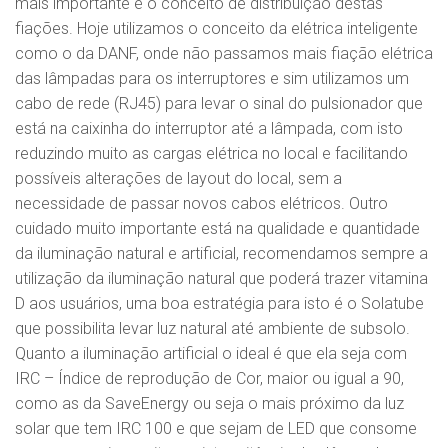
mais importante é o conceito de distribuição destas
fiações. Hoje utilizamos o conceito da elétrica inteligente
como o da DANF, onde não passamos mais fiação elétrica
das lâmpadas para os interruptores e sim utilizamos um
cabo de rede (RJ45) para levar o sinal do pulsionador que
está na caixinha do interruptor até a lâmpada, com isto
reduzindo muito as cargas elétrica no local e facilitando
possíveis alterações de layout do local, sem a
necessidade de passar novos cabos elétricos. Outro
cuidado muito importante está na qualidade e quantidade
da iluminação natural e artificial, recomendamos sempre a
utilização da iluminação natural que poderá trazer vitamina
D aos usuários, uma boa estratégia para isto é o Solatube
que possibilita levar luz natural até ambiente de subsolo.
Quanto a iluminação artificial o ideal é que ela seja com
IRC – Índice de reprodução de Cor, maior ou igual a 90,
como as da SaveEnergy ou seja o mais próximo da luz
solar que tem IRC 100 e que sejam de LED que consome