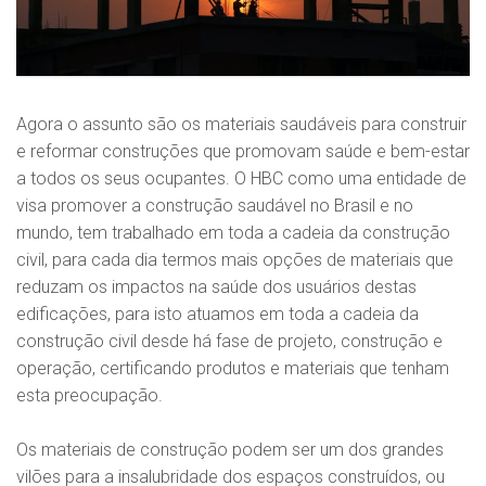
Agora o assunto são os materiais saudáveis para construir
e reformar construções que promovam saúde e bem-estar
a todos os seus ocupantes. O HBC como uma entidade de
visa promover a construção saudável no Brasil e no
mundo, tem trabalhado em toda a cadeia da construção
civil, para cada dia termos mais opções de materiais que
reduzam os impactos na saúde dos usuários destas
edificações, para isto atuamos em toda a cadeia da
construção civil desde há fase de projeto, construção e
operação, certificando produtos e materiais que tenham
esta preocupação.
Os materiais de construção podem ser um dos grandes
vilões para a insalubridade dos espaços construídos, ou