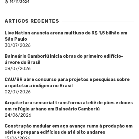
19/11/2024
ARTIGOS RECENTES
Live Nation anuncia arena multiuso de R$ 1,5 bilhão em
São Paulo
30/07/2026
Balneário Camboriú inicia obras do primeiro edifício-
árvore do Brasil
08/07/2026
CAU/BR abre concurso para projetos e pesquisas sobre
arquitetura indígena no Brasil
02/07/2026
Arquitetura sensorial transforma ateliê de pães e doces
em refúgio urbano em Balneário Camboriú
24/06/2026
Construção modular em aço avança rumo à produção em
série e prepara edifícios de até oito andares
15/06/2026