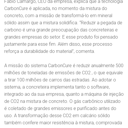
Fábio Camargo, CEO da empresa, explica que a tecnologia
CarbonCure é aplicada, no momento da mistura do
concreto, com a missão de transformá-lo em mineral
sólido assim que a mistura solidifica. “Reduzir a pegada de
carbono é uma grande preocupação das concreteiras e
grandes empresas do setor. E esse produto foi pensado
justamente para esse fim. Além disso, esse processo
reforça a durabilidade do material”, comenta.
A missão do sistema CarbonCure é reduzir anualmente 500
milhões de toneladas de emissões de CO2 , o que equivale
a tirar 100 milhões de carros das estradas. Ao adotar o
sistema, a concreteira implementa tanto o software,
integrado ao da sua empresa, quanto a máquina de injeção
de CO2 na mistura de concreto. O gás carbônico utilizado
é coletado de grandes emissores e purificado antes do
uso. A transformação desse CO2 em calcário sólido
também confere maior resistência à mistura, comprovada