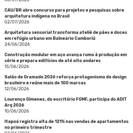
CAU/BR abre concurso para projetos e pesquisas sobre
arquitetura indígena no Brasil
02/07/2026
Arquitetura sensorial transforma ateliê de pães e doces
em refúgio urbano em Balneário Camboriú
24/06/2026
Construção modular em aço avança rumo à produção em
série e prepara edifícios de até oito andares
15/06/2026
Salão de Gramado 2026 reforça protagonismo do design
brasileiro e reúne mais de 100 marcas
12/06/2026
Lourenço Gimenez, do escritório FGMF, participa do ADIT
Arq 2026
10/06/2026
Itapoá registra alta de 121% nas vendas de apartamentos
no primeiro trimestre