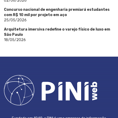
02/06/2026
Concurso nacional de engenharia premiará estudantes
com R$ 10 mil por projeto em aço
25/05/2026
Arquitetura imersiva redefine o varejo físico de luxo em
São Paulo
18/05/2026