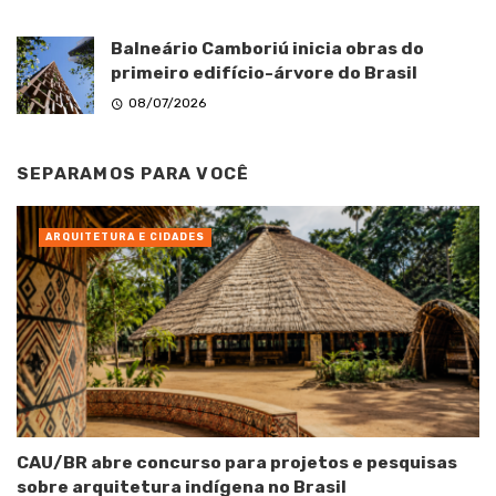
Balneário Camboriú inicia obras do
primeiro edifício-árvore do Brasil
08/07/2026
SEPARAMOS PARA VOCÊ
ARQUITETURA E CIDADES
CAU/BR abre concurso para projetos e pesquisas
sobre arquitetura indígena no Brasil