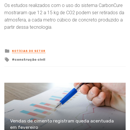
Os estudos realizados com o uso do sistema CarbonCure
mostraram que 12 a 15 kg de CO2 podem ser retirados da
atmosfera, a cada metro cúbico de concreto produzido a
partir dessa tecnologia.
Posted
NOTÍCIAS DO SETOR
in
Tagged
construção civil
with
Vendas de cimento registram queda acentuada
em fevereiro