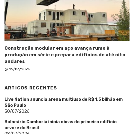
Construção modular em aço avança rumo à
produção em série e prepara edifícios de até oito
andares
15/06/2026
ARTIGOS RECENTES
Live Nation anuncia arena multiuso de R$ 1,5 bilhão em
São Paulo
30/07/2026
Balneário Camboriú inicia obras do primeiro edifício-
árvore do Brasil
08/07/2026