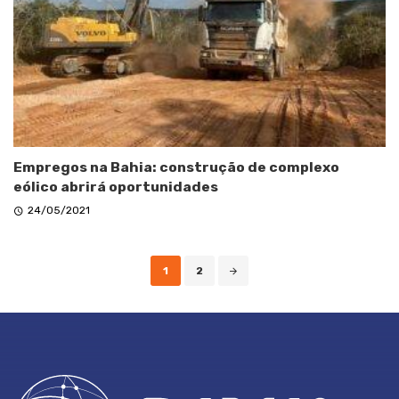
Empregos na Bahia: construção de complexo
eólico abrirá oportunidades
24/05/2021
Posts
1
2
navigation