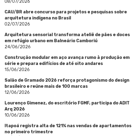
08/07/2026
CAU/BR abre concurso para projetos e pesquisas sobre
arquitetura indígena no Brasil
02/07/2026
Arquitetura sensorial transforma ateliê de pães e doces
em refúgio urbano em Balneário Camboriú
24/06/2026
Construção modular em aço avança rumo à produção em
série e prepara edifícios de até oito andares
15/06/2026
Salão de Gramado 2026 reforça protagonismo do design
brasileiro e reúne mais de 100 marcas
12/06/2026
Lourenço Gimenez, do escritório FGMF, participa do ADIT
Arq 2026
10/06/2026
Itapoá registra alta de 121% nas vendas de apartamentos
no primeiro trimestre