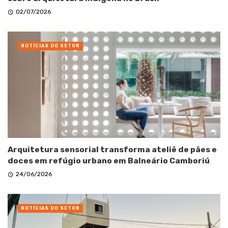
02/07/2026
NOTÍCIAS DO SETOR
Arquitetura sensorial transforma ateliê de pães e
doces em refúgio urbano em Balneário Camboriú
24/06/2026
NOTÍCIAS DO SETOR