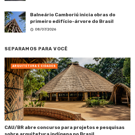
Balneário Camboriú inicia obras do
primeiro edifício-árvore do Brasil
08/07/2026
SEPARAMOS PARA VOCÊ
ARQUITETURA E CIDADES
CAU/BR abre concurso para projetos e pesquisas
sobre arquitetura indígena no Brasil