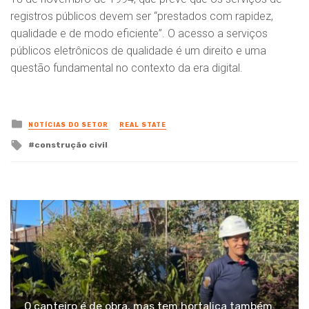
registros públicos devem ser “prestados com rapidez,
qualidade e de modo eficiente”. O acesso a serviços
públicos eletrônicos de qualidade é um direito e uma
questão fundamental no contexto da era digital.
Posted
NOTÍCIAS DO SETOR
REAL STATE
in
Tagged
construção civil
with
O canteiro é de obra, mas tem hortaliça também