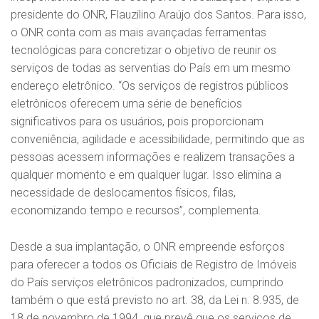
presidente do ONR, Flauzilino Araújo dos Santos. Para isso,
o ONR conta com as mais avançadas ferramentas
tecnológicas para concretizar o objetivo de reunir os
serviços de todas as serventias do País em um mesmo
endereço eletrônico. “Os serviços de registros públicos
eletrônicos oferecem uma série de benefícios
significativos para os usuários, pois proporcionam
conveniência, agilidade e acessibilidade, permitindo que as
pessoas acessem informações e realizem transações a
qualquer momento e em qualquer lugar. Isso elimina a
necessidade de deslocamentos físicos, filas,
economizando tempo e recursos”, complementa.
Desde a sua implantação, o ONR empreende esforços
para oferecer a todos os Oficiais de Registro de Imóveis
do País serviços eletrônicos padronizados, cumprindo
também o que está previsto no art. 38, da Lei n. 8.935, de
18 de novembro de 1994, que prevê que os serviços de