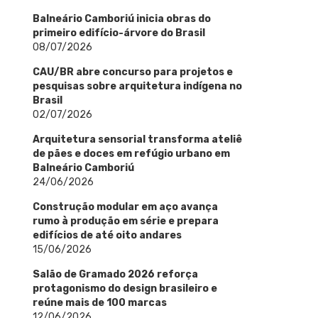
Balneário Camboriú inicia obras do
primeiro edifício-árvore do Brasil
08/07/2026
CAU/BR abre concurso para projetos e
pesquisas sobre arquitetura indígena no
Brasil
02/07/2026
Arquitetura sensorial transforma ateliê
de pães e doces em refúgio urbano em
Balneário Camboriú
24/06/2026
Construção modular em aço avança
rumo à produção em série e prepara
edifícios de até oito andares
15/06/2026
Salão de Gramado 2026 reforça
protagonismo do design brasileiro e
reúne mais de 100 marcas
12/06/2026