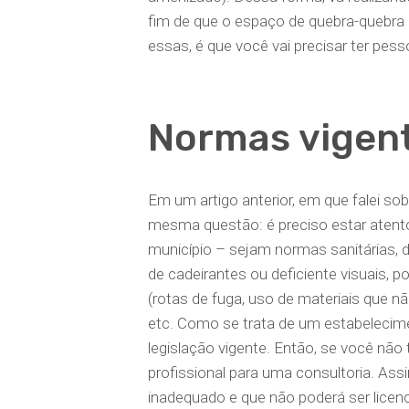
fim de que o espaço de quebra-quebr
essas, é que você vai precisar ter pess
Normas vigen
Em um artigo anterior, em que falei so
mesma questão: é preciso estar atento
município – sejam normas sanitárias, d
de cadeirantes ou deficiente visuais,
(rotas de fuga, uso de materiais que n
etc. Como se trata de um estabelecimen
legislação vigente. Então, se você não
profissional para uma consultoria. Ass
inadequado e que não poderá ser lice