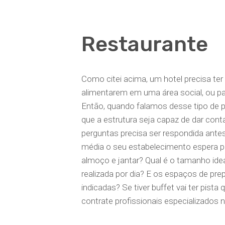
Restaurante
Como citei acima, um hotel precisa ter
alimentarem em uma área social, ou pa
Então, quando falamos desse tipo de p
que a estrutura seja capaz de dar conta
perguntas precisa ser respondida antes
média o seu estabelecimento espera pr
almoço e jantar? Qual é o tamanho idea
realizada por dia? E os espaços de pr
indicadas? Se tiver buffet vai ter pista
contrate profissionais especializados