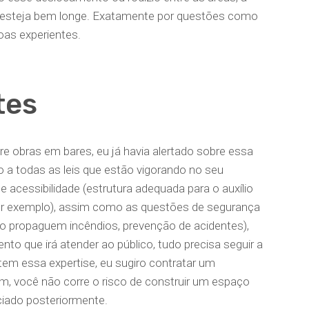
a esteja bem longe. Exatamente por questões como
oas experientes.
tes
bre obras em bares, eu já havia alertado sobre essa
 a todas as leis que estão vigorando no seu
e acessibilidade (estrutura adequada para o auxílio
 por exemplo), assim como as questões de segurança
ão propaguem incêndios, prevenção de acidentes),
to que irá atender ao público, tudo precisa seguir a
 tem essa expertise, eu sugiro contratar um
im, você não corre o risco de construir um espaço
nciado posteriormente.