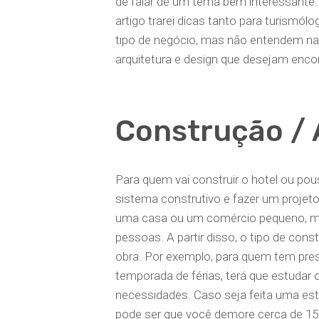
de falar de um tema bem interessante
artigo trarei dicas tanto para turism
tipo de negócio, mas não entendem na
arquitetura e design que desejam enc
Construção /
Para quem vai construir o hotel ou pous
sistema construtivo e fazer um projet
uma casa ou um comércio pequeno, ma
pessoas. A partir disso, o tipo de con
obra. Por exemplo, para quem tem pres
temporada de férias, terá que estuda
necessidades. Caso seja feita uma est
pode ser que você demore cerca de 15 d