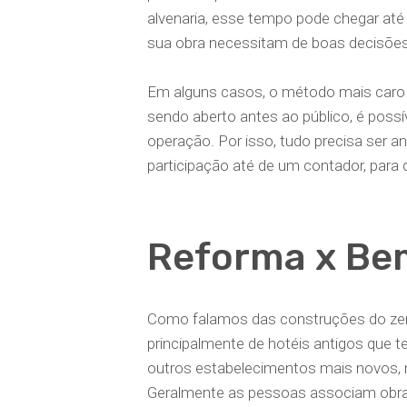
alvenaria, esse tempo pode chegar até 
sua obra necessitam de boas decisõe
Em alguns casos, o método mais caro
sendo aberto antes ao público, é possív
operação. Por isso, tudo precisa ser a
participação até de um contador, para qu
Reforma x Be
Como falamos das construções do zer
principalmente de hotéis antigos que 
outros estabelecimentos mais novos,
Geralmente as pessoas associam obras