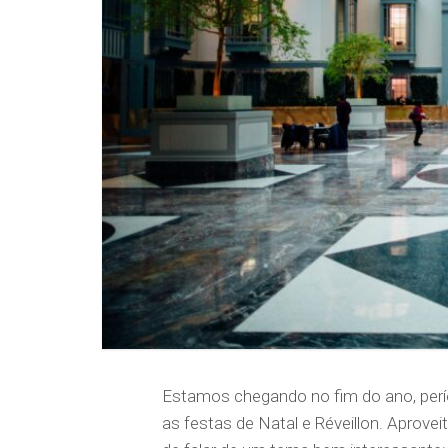
Estamos chegando no fim do ano, perí
as festas de Natal e Réveillon. Aprov