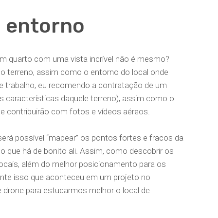
 entorno
m quarto com uma vista incrível não é mesmo?
o terreno, assim como o entorno do local onde
 de trabalho, eu recomendo a contratação de um
s características daquele terreno), assim como o
que contribuirão com fotos e vídeos aéreos.
á possível “mapear” os pontos fortes e fracos da
 o que há de bonito ali. Assim, como descobrir os
 locais, além do melhor posicionamento para os
nte isso que aconteceu em um projeto no
 drone para estudarmos melhor o local de