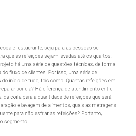
 copa e restaurante, seja para as pessoas se
ra que as refeições sejam levadas até os quartos.
rojeto há uma série de questões técnicas, de forma
 do fluxo de clientes. Por isso, uma série de
 do início de tudo, tais como: Quantas refeições em
eparar por dia? Há diferença de atendimento entre
l da coifa para a quantidade de refeições que será
eparação e lavagem de alimentos, quais as metragens
 quente para não esfriar as refeições? Portanto,
 no segmento.