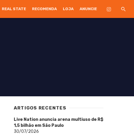
REAL STATE
RECOMENDA
LOJA
ANUNCIE
ARTIGOS RECENTES
Live Nation anuncia arena multiuso de R$
1,5 bilhão em São Paulo
30/07/2026