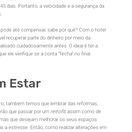
45 dias. Portanto, a velocidade e a segurança da
s.
 pode até compensar, sabe por quê? Com o hotel
el recuperar parte do dinheiro por meio da
nalisado cuidadosamente antes. O ideal é ter a
e ele verifique se a conta “fecha” no final.
m Estar
o, também temos que lembrar das reformas,
terão que passar por um
retrofit
, assim como de
 mas que desejam melhorar os seus espaços.
 a estresse. Então, como realizar alterações em