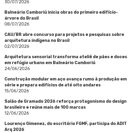
30/07/2026
Balneário Camboriú inicia obras do primeiro edifício-
árvore do Brasil
08/07/2026
CAU/BR abre concurso para projetos e pesquisas sobre
arquitetura indígena no Brasil
02/07/2026
Arquitetura sensorial transforma ateliê de pães e doces
em refúgio urbano em Balneário Camboriú
24/06/2026
Construção modular em aço avança rumo à produção em
série e prepara edifícios de até oito andares
15/06/2026
Salão de Gramado 2026 reforça protagonismo do design
brasileiro e reúne mais de 100 marcas
12/06/2026
Lourenço Gimenez, do escritório FGMF, participa do ADIT
Arq 2026