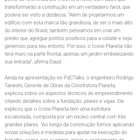
transformarão a construção em um verdadeiro farol, que
poderá ser visto a distância. “Além de projetarmos um
edifício com esta marca tão grandiosa, de ser o mais alto
do interior do Brasil, também pensamos em criar um
prédio que agregue pontos positivos para a cidade e seja
generoso para seu entorno. Por isso, o Ícone Planeta não
terá muro na parte frontal, apenas um jardim embelezando
sua entrada”, afirma Daud.
Ainda na apresentação no PdCTalks, o engenheiro Rodrigo
Taneishi, Gerente de Obras da Construtora Planeta,
explicou sobre os aspectos técnicos do empreendimento
citando detalhes sobre a fundação, pilares e vigas. Ele
explicou que o Ícone Planeta tem uma estrutura
escalonada, composta por um núcleo central com três
grandes pilares. “Ao longo da construção fomos aplicando
novas soluções e medidas para ajudar na execução do