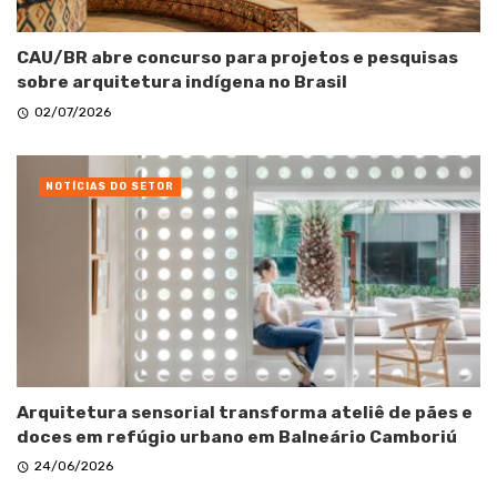
CAU/BR abre concurso para projetos e pesquisas
sobre arquitetura indígena no Brasil
02/07/2026
NOTÍCIAS DO SETOR
Arquitetura sensorial transforma ateliê de pães e
doces em refúgio urbano em Balneário Camboriú
24/06/2026