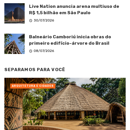
Live Nation anuncia arena multiuso de
R$ 1,5 bilhão em São Paulo
30/07/2026
Balneário Camboriú inicia obras do
primeiro edifício-árvore do Brasil
08/07/2026
SEPARAMOS PARA VOCÊ
ARQUITETURA E CIDADES