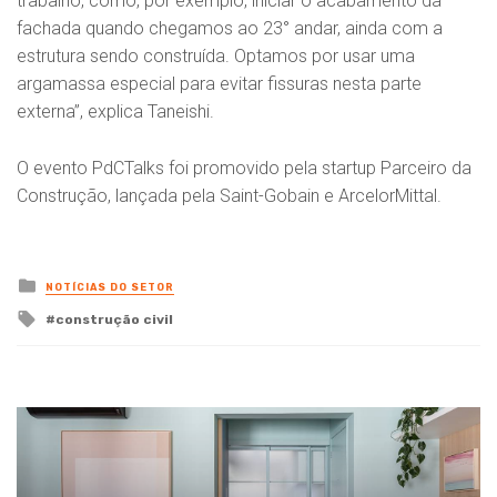
trabalho, como, por exemplo, iniciar o acabamento da
fachada quando chegamos ao 23° andar, ainda com a
estrutura sendo construída. Optamos por usar uma
argamassa especial para evitar fissuras nesta parte
externa”, explica Taneishi.
O evento PdCTalks foi promovido pela startup Parceiro da
Construção, lançada pela Saint-Gobain e ArcelorMittal.
Posted
NOTÍCIAS DO SETOR
in
Tagged
construção civil
with