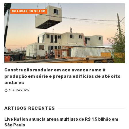
NOTÍCIAS DO SETOR
Construção modular em aço avança rumo à
produção em série e prepara edifícios de até oito
andares
15/06/2026
ARTIGOS RECENTES
Live Nation anuncia arena multiuso de R$ 1,5 bilhão em
São Paulo