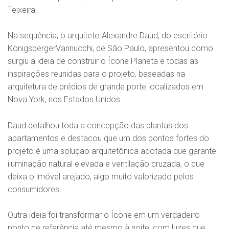
Teixeira.
Na sequência, o arquiteto Alexandre Daud, do escritório
KönigsbergerVannucchi, de São Paulo, apresentou como
surgiu a ideia de construir o Ícone Planeta e todas as
inspirações reunidas para o projeto, baseadas na
arquitetura de prédios de grande porte localizados em
Nova York, nos Estados Unidos.
Daud detalhou toda a concepção das plantas dos
apartamentos e destacou que um dos pontos fortes do
projeto é uma solução arquitetônica adotada que garante
iluminação natural elevada e ventilação cruzada, o que
deixa o imóvel arejado, algo muito valorizado pelos
consumidores.
Outra ideia foi transformar o Ícone em um verdadeiro
ponto de referência até mesmo à noite, com luzes que