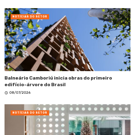
NOTÍCIAS DO SETOR
Balneário Camboriú inicia obras do primeiro
edifício-árvore do Brasil
08/07/2026
NOTÍCIAS DO SETOR