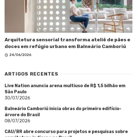
Arquitetura sensorial transforma ateliê de pães e
doces em refúgio urbano em Balneário Camboriú
24/06/2026
ARTIGOS RECENTES
Live Nation anuncia arena multiuso de R$ 1,5 bilhão em
São Paulo
30/07/2026
Balneário Camboriú inicia obras do primeiro edifício-
árvore do Brasil
08/07/2026
CAU/BR abre concurso para projetos e pesquisas sobre