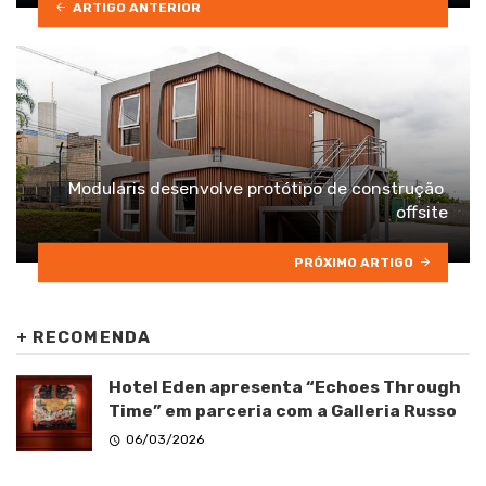
ARTIGO ANTERIOR
Modularis desenvolve protótipo de construção
offsite
PRÓXIMO ARTIGO
+
RECOMENDA
Hotel Eden apresenta “Echoes Through
Time” em parceria com a Galleria Russo
06/03/2026