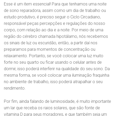
Esse é um item essencial! Para que tenhamos uma noite
de sono reparadora, assim como um dia de trabalho ou
estudo produtivo, é preciso seguir o Ciclo Circadiano,
responsável peças percepções e regulações do nosso
corpo, com relação ao dia e a noite. Por meio de uma
região do cérebro chamada hipotálamo, nós recebemos
os sinais de luz ou escuridão, então, a partir daí nos
preparamos para momentos de concentração ou
relaxamento. Portanto, se você colocar uma luz muito
forte no seu quarto ou ficar usando o celular antes de
dormir, isso poderá interferir na qualidade do seu sono. Da
mesma forma, se você colocar uma iluminação fraquinha
no ambiente de trabalho, isso poderá atrapalhar o seu
rendimento.
Por fim, ainda falando de luminosidade, é muito importante
um lar que receba os raios solares, que são fonte de
vitamina D para seus moradores, e que também seja um