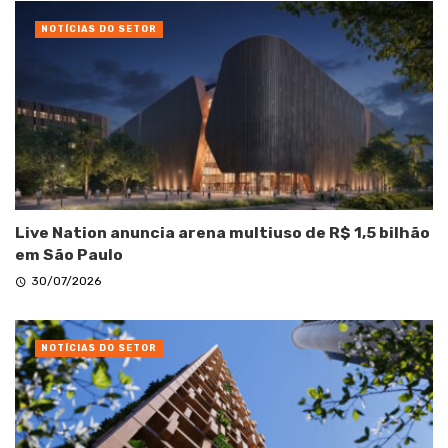
NOTÍCIAS DO SETOR
Live Nation anuncia arena multiuso de R$ 1,5 bilhão
em São Paulo
30/07/2026
NOTÍCIAS DO SETOR