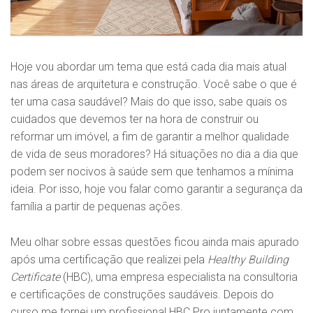
Hoje vou abordar um tema que está cada dia mais atual
nas áreas de arquitetura e construção. Você sabe o que é
ter uma casa saudável? Mais do que isso, sabe quais os
cuidados que devemos ter na hora de construir ou
reformar um imóvel, a fim de garantir a melhor qualidade
de vida de seus moradores? Há situações no dia a dia que
podem ser nocivos à saúde sem que tenhamos a mínima
ideia. Por isso, hoje vou falar como garantir a segurança da
família a partir de pequenas ações.
Meu olhar sobre essas questões ficou ainda mais apurado
após uma certificação que realizei pela
Healthy Building
Certificate
(HBC), uma empresa especialista na consultoria
e certificações de construções saudáveis. Depois do
curso me tornei um profissional HBC Pro juntamente com