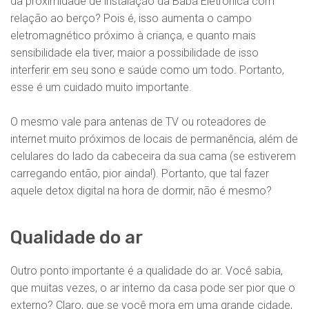
da proximidade de instalação da Babá Eletrônica com
relação ao berço? Pois é, isso aumenta o campo
eletromagnético próximo à criança, e quanto mais
sensibilidade ela tiver, maior a possibilidade de isso
interferir em seu sono e saúde como um todo. Portanto,
esse é um cuidado muito importante.
O mesmo vale para antenas de TV ou roteadores de
internet muito próximos de locais de permanência, além de
celulares do lado da cabeceira da sua cama (se estiverem
carregando então, pior ainda!). Portanto, que tal fazer
aquele detox digital na hora de dormir, não é mesmo?
Qualidade do ar
Outro ponto importante é a qualidade do ar. Você sabia,
que muitas vezes, o ar interno da casa pode ser pior que o
externo? Claro, que se você mora em uma grande cidade,