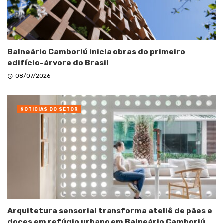
Balneário Camboriú inicia obras do primeiro
edifício-árvore do Brasil
08/07/2026
NOTÍCIAS DO SETOR
Arquitetura sensorial transforma ateliê de pães e
doces em refúgio urbano em Balneário Camboriú