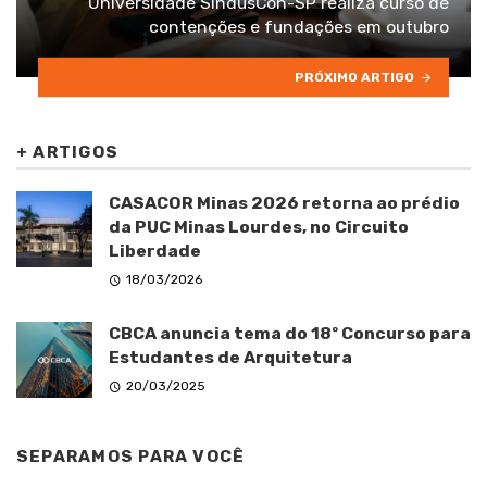
Universidade SindusCon-SP realiza curso de
contenções e fundações em outubro
PRÓXIMO ARTIGO
+
ARTIGOS
CASACOR Minas 2026 retorna ao prédio
da PUC Minas Lourdes, no Circuito
Liberdade
18/03/2026
CBCA anuncia tema do 18º Concurso para
Estudantes de Arquitetura
20/03/2025
SEPARAMOS PARA VOCÊ