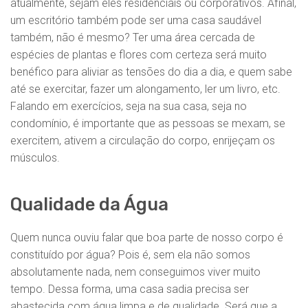
atualmente, sejam eles residenciais ou corporativos. Afinal,
um escritório também pode ser uma casa saudável
também, não é mesmo? Ter uma área cercada de
espécies de plantas e flores com certeza será muito
benéfico para aliviar as tensões do dia a dia, e quem sabe
até se exercitar, fazer um alongamento, ler um livro, etc.
Falando em exercícios, seja na sua casa, seja no
condomínio, é importante que as pessoas se mexam, se
exercitem, ativem a circulação do corpo, enrijeçam os
músculos.
Qualidade da Água
Quem nunca ouviu falar que boa parte de nosso corpo é
constituído por água? Pois é, sem ela não somos
absolutamente nada, nem conseguimos viver muito
tempo. Dessa forma, uma casa sadia precisa ser
abastecida com água limpa e de qualidade. Será que a