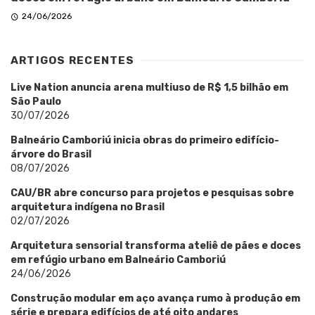
24/06/2026
ARTIGOS RECENTES
Live Nation anuncia arena multiuso de R$ 1,5 bilhão em
São Paulo
30/07/2026
Balneário Camboriú inicia obras do primeiro edifício-
árvore do Brasil
08/07/2026
CAU/BR abre concurso para projetos e pesquisas sobre
arquitetura indígena no Brasil
02/07/2026
Arquitetura sensorial transforma ateliê de pães e doces
em refúgio urbano em Balneário Camboriú
24/06/2026
Construção modular em aço avança rumo à produção em
série e prepara edifícios de até oito andares