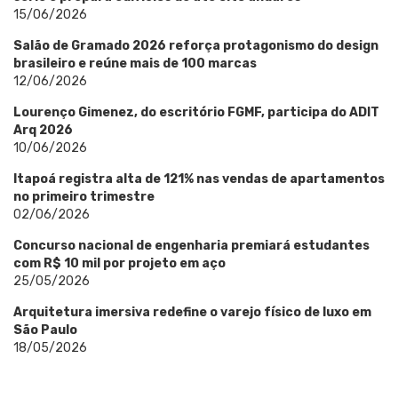
15/06/2026
Salão de Gramado 2026 reforça protagonismo do design
brasileiro e reúne mais de 100 marcas
12/06/2026
Lourenço Gimenez, do escritório FGMF, participa do ADIT
Arq 2026
10/06/2026
Itapoá registra alta de 121% nas vendas de apartamentos
no primeiro trimestre
02/06/2026
Concurso nacional de engenharia premiará estudantes
com R$ 10 mil por projeto em aço
25/05/2026
Arquitetura imersiva redefine o varejo físico de luxo em
São Paulo
18/05/2026