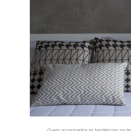
Quem acompanha as tendências na área