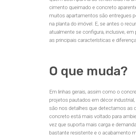
cimento queimado e concreto aparent
muitos apartamentos são entregues p
na planta do imóvel. E, se antes o rec
atualmente se configura, inclusive, em 
as principais características e diferenç
O que muda?
Em linhas gerais, assim como o concr
projetos pautados em décor industrial,
são nos detalhes que detectamos as d
concreto está mais voltado para ambie
vez que suporta mais carga e demanda
bastante resistente e o acabamento ma