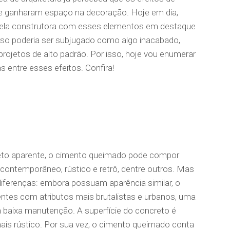
e ganharam espaço na decoração. Hoje em dia,
ela construtora com esses elementos em destaque
urso poderia ser subjugado como algo inacabado,
projetos de alto padrão. Por isso, hoje vou enumerar
as entre esses efeitos. Confira!
eto aparente, o cimento queimado pode compor
 contemporâneo, rústico e retrô, dentre outros. Mas
iferenças: embora possuam aparência similar, o
ntes com atributos mais brutalistas e urbanos, uma
 baixa manutenção. A superfície do concreto é
is rústico. Por sua vez, o cimento queimado conta