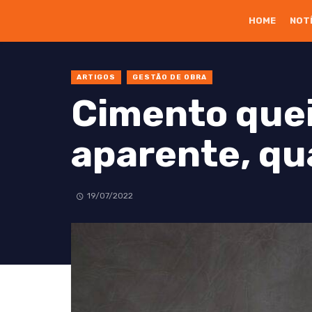
HOME
NOT
ARTIGOS
GESTÃO DE OBRA
Cimento que
aparente, qu
19/07/2022