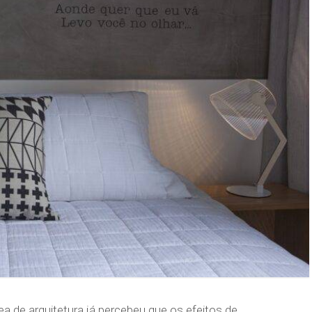
 de arquitetura já percebeu que os efeitos de