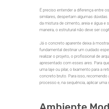
É preciso entender a diferença entre o
similares, despertam algumas dúvidas
da mistura de cimento, areia e água 
maneira, o estrutural não deve ser co
Já o concreto aparente deixa à mostra 
fundamental destinar um cuidado espec
realizar o projeto, o profissional de ar
apresentado com esses ares. Para que
uma laje ou pilar, o lixamento para a r
concreto bruto. Para isso, recomendo 
processo e, na sequência, aplicar uma 
Ambiente Mo