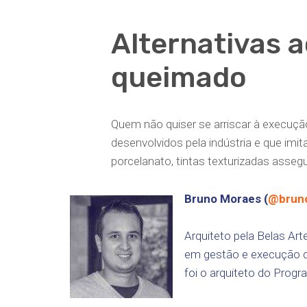
Alternativas 
queimado
Quem não quiser se arriscar à execuç
desenvolvidos pela indústria e que im
porcelanato, tintas texturizadas asseg
Bruno Moraes (
@bruno
Arquiteto pela Belas Ar
em gestão e execução de
foi o arquiteto do Progr