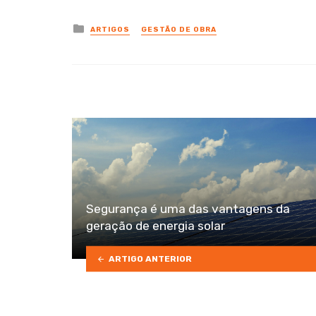
Posted
ARTIGOS
GESTÃO DE OBRA
in
Segurança é uma das vantagens da
geração de energia solar
ARTIGO ANTERIOR