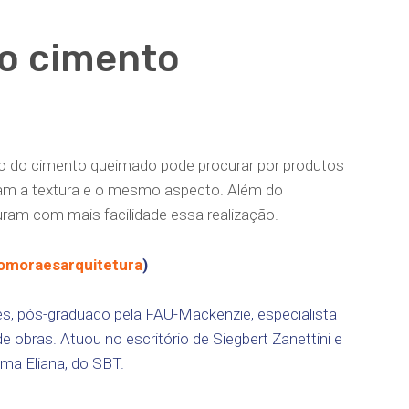
ao cimento
ão do cimento queimado pode procurar por produtos
itam a textura e o mesmo aspecto. Além do
uram com mais facilidade essa realização.
moraesarquitetura
)
tes, pós-graduado pela FAU-Mackenzie, especialista
 obras. Atuou no escritório de Siegbert Zanettini e
ama Eliana, do SBT.