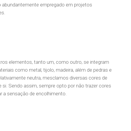
do abundantemente empregado em projetos
es.
os elementos, tanto um, como outro, se integram
iais como metal, tijolo, madeira, além de pedras e
lativamente neutra, mesclamos diversas cores de
 si.
Sendo assim, sempre opto por não trazer cores
r a sensação de encolhimento.