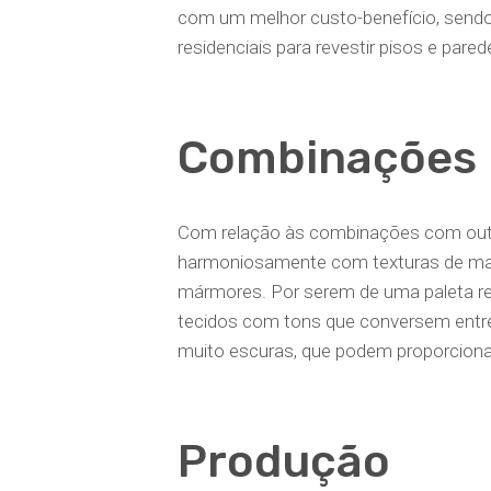
com um melhor custo-benefício, sen
residenciais para revestir pisos e pared
Combinações
Com relação às combinações com outr
harmoniosamente com texturas de mater
mármores. Por serem de uma paleta re
tecidos com tons que conversem entre
muito escuras, que podem proporciona
Produção