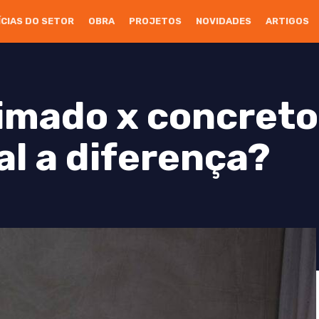
ÍCIAS DO SETOR
OBRA
PROJETOS
NOVIDADES
ARTIGOS
imado x concreto
al a diferença?