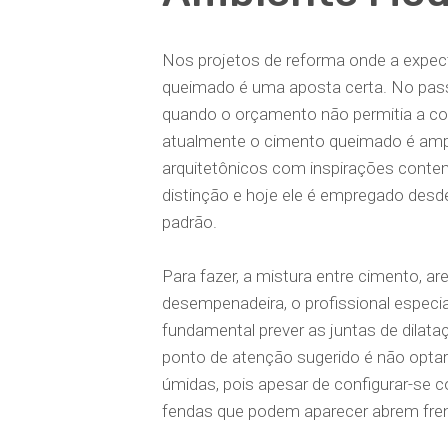
Nos projetos de reforma onde a expect
queimado é uma aposta certa. No pass
quando o orçamento não permitia a co
atualmente o cimento queimado é ampl
arquitetônicos com inspirações contemp
distinção e hoje ele é empregado desde
padrão.
Para fazer, a mistura entre cimento, ar
desempenadeira, o profissional especi
fundamental prever as juntas de dilataç
ponto de atenção sugerido é não opta
úmidas, pois apesar de configurar-se
fendas que podem aparecer abrem fren