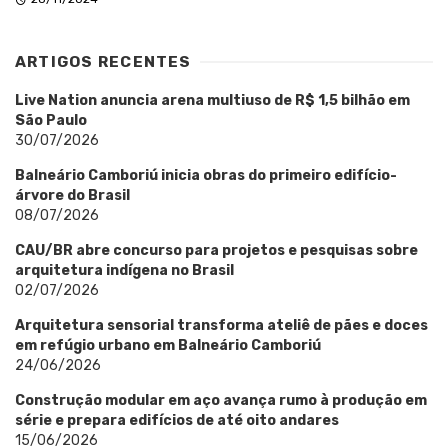
ARTIGOS RECENTES
Live Nation anuncia arena multiuso de R$ 1,5 bilhão em
São Paulo
30/07/2026
Balneário Camboriú inicia obras do primeiro edifício-
árvore do Brasil
08/07/2026
CAU/BR abre concurso para projetos e pesquisas sobre
arquitetura indígena no Brasil
02/07/2026
Arquitetura sensorial transforma ateliê de pães e doces
em refúgio urbano em Balneário Camboriú
24/06/2026
Construção modular em aço avança rumo à produção em
série e prepara edifícios de até oito andares
15/06/2026