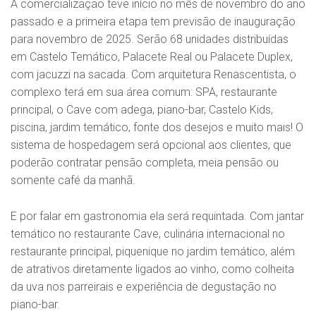
A comercialização teve início no mês de novembro do ano
passado e a primeira etapa tem previsão de inauguração
para novembro de 2025. Serão 68 unidades distribuídas
em Castelo Temático, Palacete Real ou Palacete Duplex,
com jacuzzi na sacada. Com arquitetura Renascentista, o
complexo terá em sua área comum: SPA, restaurante
principal, o Cave com adega, piano-bar, Castelo Kids,
piscina, jardim temático, fonte dos desejos e muito mais! O
sistema de hospedagem será opcional aos clientes, que
poderão contratar pensão completa, meia pensão ou
somente café da manhã.
E por falar em gastronomia ela será requintada. Com jantar
temático no restaurante Cave, culinária internacional no
restaurante principal, piquenique no jardim temático, além
de atrativos diretamente ligados ao vinho, como colheita
da uva nos parreirais e experiência de degustação no
piano-bar.