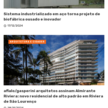
Sistema industrializado em aço torna projeto de
biofábrica ousado e inovador
17/12/2024
ARQUITETURA E CIDADES
aflalo/gasperini arquitetos assinam Almirante
Riviera: novo residencial de alto padrão em Riviera
de São Lourenço
28/11/2024