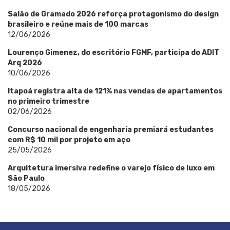
Salão de Gramado 2026 reforça protagonismo do design
brasileiro e reúne mais de 100 marcas
12/06/2026
Lourenço Gimenez, do escritório FGMF, participa do ADIT
Arq 2026
10/06/2026
Itapoá registra alta de 121% nas vendas de apartamentos
no primeiro trimestre
02/06/2026
Concurso nacional de engenharia premiará estudantes
com R$ 10 mil por projeto em aço
25/05/2026
Arquitetura imersiva redefine o varejo físico de luxo em
São Paulo
18/05/2026