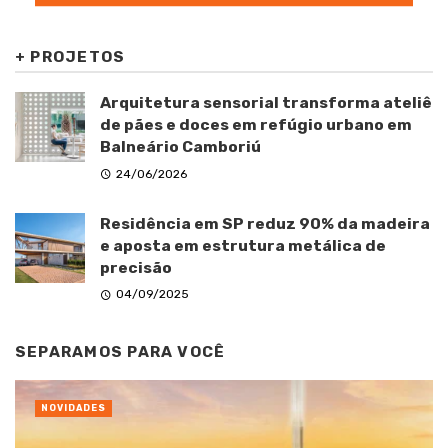
+
PROJETOS
Arquitetura sensorial transforma ateliê
de pães e doces em refúgio urbano em
Balneário Camboriú
24/06/2026
Residência em SP reduz 90% da madeira
e aposta em estrutura metálica de
precisão
04/09/2025
SEPARAMOS PARA VOCÊ
NOVIDADES