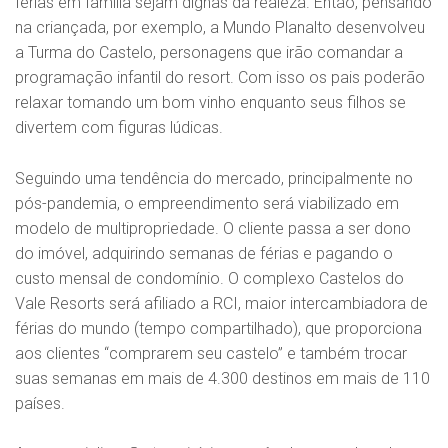
férias em família sejam dignas da realeza. Então, pensando
na criançada, por exemplo, a Mundo Planalto desenvolveu
a Turma do Castelo, personagens que irão comandar a
programação infantil do resort. Com isso os pais poderão
relaxar tomando um bom vinho enquanto seus filhos se
divertem com figuras lúdicas.
Seguindo uma tendência do mercado, principalmente no
pós-pandemia, o empreendimento será viabilizado em
modelo de multipropriedade. O cliente passa a ser dono
do imóvel, adquirindo semanas de férias e pagando o
custo mensal de condomínio. O complexo Castelos do
Vale Resorts será afiliado a RCI, maior intercambiadora de
férias do mundo (tempo compartilhado), que proporciona
aos clientes “comprarem seu castelo” e também trocar
suas semanas em mais de 4.300 destinos em mais de 110
países.