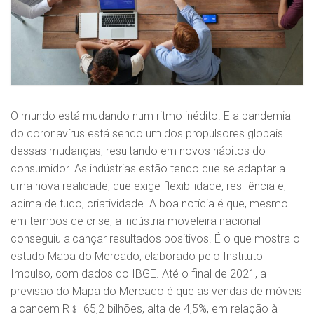
O mundo está mudando num ritmo inédito. E a pandemia
do coronavírus está sendo um dos propulsores globais
dessas mudanças, resultando em novos hábitos do
consumidor. As indústrias estão tendo que se adaptar a
uma nova realidade, que exige flexibilidade, resiliência e,
acima de tudo, criatividade. A boa notícia é que, mesmo
em tempos de crise, a indústria moveleira nacional
conseguiu alcançar resultados positivos. É o que mostra o
estudo Mapa do Mercado, elaborado pelo Instituto
Impulso, com dados do IBGE. Até o final de 2021, a
previsão do Mapa do Mercado é que as vendas de móveis
alcancem R﹩ 65,2 bilhões, alta de 4,5%, em relação à