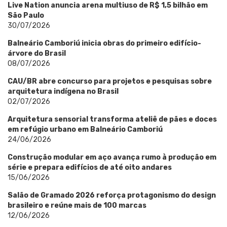
Live Nation anuncia arena multiuso de R$ 1,5 bilhão em
São Paulo
30/07/2026
Balneário Camboriú inicia obras do primeiro edifício-
árvore do Brasil
08/07/2026
CAU/BR abre concurso para projetos e pesquisas sobre
arquitetura indígena no Brasil
02/07/2026
Arquitetura sensorial transforma ateliê de pães e doces
em refúgio urbano em Balneário Camboriú
24/06/2026
Construção modular em aço avança rumo à produção em
série e prepara edifícios de até oito andares
15/06/2026
Salão de Gramado 2026 reforça protagonismo do design
brasileiro e reúne mais de 100 marcas
12/06/2026