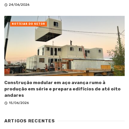
24/06/2026
NOTÍCIAS DO SETOR
Construção modular em aço avança rumo à
produção em série e prepara edifícios de até oito
andares
15/06/2026
ARTIGOS RECENTES