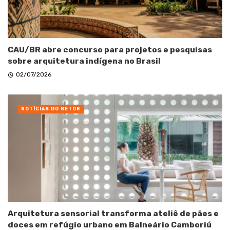
CAU/BR abre concurso para projetos e pesquisas
sobre arquitetura indígena no Brasil
02/07/2026
NOTÍCIAS DO SETOR
Arquitetura sensorial transforma ateliê de pães e
doces em refúgio urbano em Balneário Camboriú