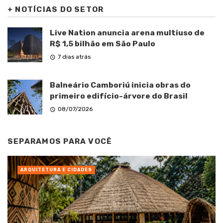
+
NOTÍCIAS DO SETOR
Live Nation anuncia arena multiuso de
R$ 1,5 bilhão em São Paulo
7 dias atrás
Balneário Camboriú inicia obras do
primeiro edifício-árvore do Brasil
08/07/2026
SEPARAMOS PARA VOCÊ
ARQUITETURA E CIDADES