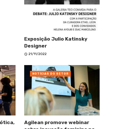
Exposição Julio Katinsky
Designer
21/11/2022
NOTÍCIAS DO SETOR
ótica,
Agilean promove webinar