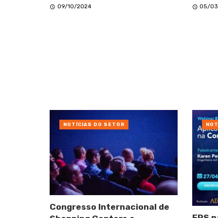
09/10/2024
05/03
NOTÍCIAS DO SETOR
NOT
Congresso Internacional de
EPS n