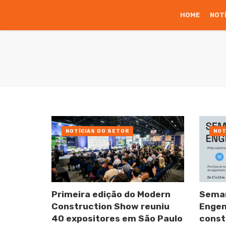
HOME
NOT
NOTÍCIAS DO SETOR
NOT
Primeira edição do Modern
Seman
Construction Show reuniu
Engen
40 expositores em São Paulo
const