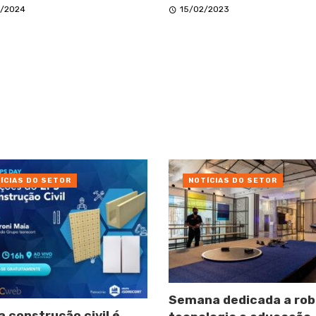
/2024
15/02/2023
ÍCIAS DO SETOR
NOTÍCIAS DO SETOR
Semana dedicada a rob
a construção civil é