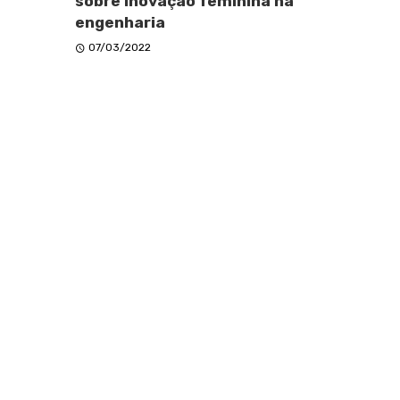
sobre inovação feminina na
engenharia
07/03/2022