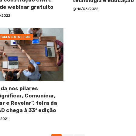
tecnologia e educação
de webinar gratuito
16/03/2022
/2022
ÍCIAS DO SETOR
da nos pilares
ignificar, Comunicar,
ar e Revelar”, feira da
D chega à 33ª edição
/2021