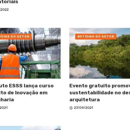
atoriais
/2022
ÍCIAS DO SETOR
NOTÍCIAS DO SETOR
tuto ESSS lança curso
Evento gratuito promo
ito de Inovação em
sustentabilidade no de
haria
arquitetura
/2021
27/09/2021