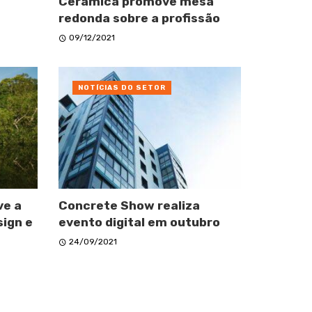
Cerámica promove mesa
redonda sobre a profissão
09/12/2021
NOTÍCIAS DO SETOR
ve a
Concrete Show realiza
sign e
evento digital em outubro
24/09/2021