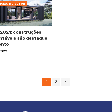
ÍCIAS DO SETOR
2021: construções
ntáveis são destaque
ento
/2021
1
2