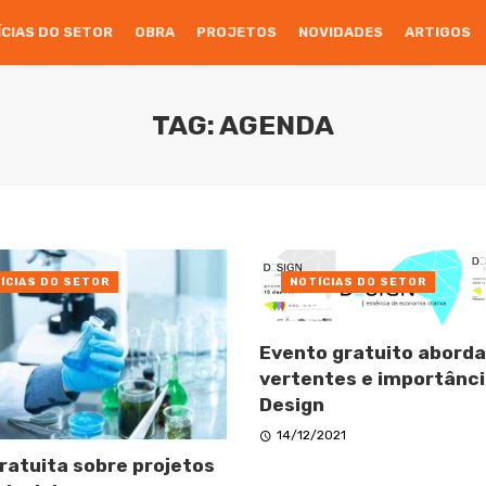
ÍCIAS DO SETOR
OBRA
PROJETOS
NOVIDADES
ARTIGOS
TAG: AGENDA
ÍCIAS DO SETOR
NOTÍCIAS DO SETOR
Evento gratuito aborda
vertentes e importânci
Design
14/12/2021
gratuita sobre projetos