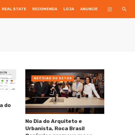
REAL STATE
RECOMENDA
LOJA
ANUNCIE
NOTÍCIAS DO SETOR
a do
No Dia do Arquiteto e
Urbanista, Roca Brasil