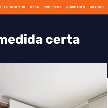
ÍCIAS DO SETOR
OBRA
PROJETOS
NOVIDADES
ARTIGOS
medida certa