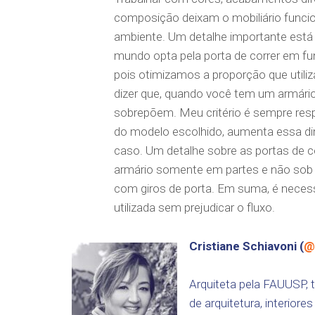
composição deixam o mobiliário funcio
ambiente. Um detalhe importante está 
mundo opta pela porta de correr em f
pois otimizamos a proporção que utiliz
dizer que, quando você tem um armário
sobrepõem. Meu critério é sempre resp
do modelo escolhido, aumenta essa d
caso. Um detalhe sobre as portas de c
armário somente em partes e não sob
com giros de porta. Em suma, é necess
utilizada sem prejudicar o fluxo.
Cristiane Schiavoni (
@
Arquiteta pela FAUUSP, 
de arquitetura, interior