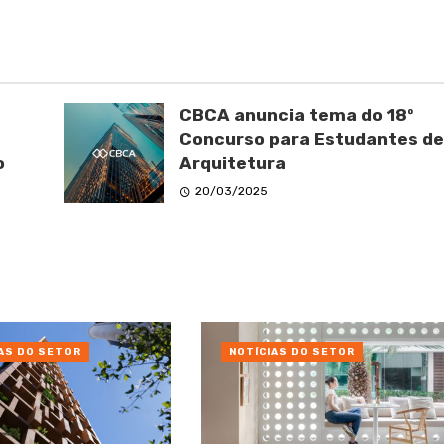
CBCA anuncia tema do 18º
Concurso para Estudantes de
o
Arquitetura
20/03/2025
AS DO SETOR
NOTÍCIAS DO SETOR