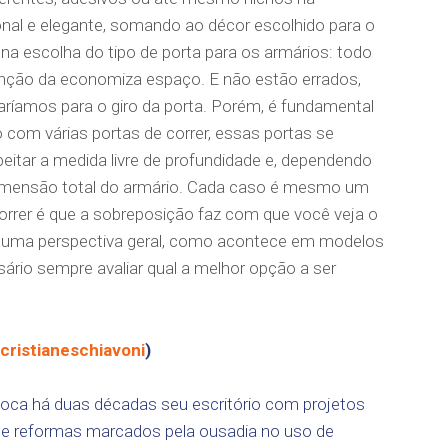
nal e elegante, somando ao décor escolhido para o
na escolha do tipo de porta para os armários: todo
unção da economiza espaço. E não estão errados,
aríamos para o giro da porta. Porém, é fundamental
 com várias portas de correr, essas portas se
eitar a medida livre de profundidade e, dependendo
imensão total do armário. Cada caso é mesmo um
orrer é que a sobreposição faz com que você veja o
 uma perspectiva geral, como acontece em modelos
ário sempre avaliar qual a melhor opção a ser
cristianeschiavoni
)
toca há duas décadas seu escritório com projetos
es e reformas marcados pela ousadia no uso de