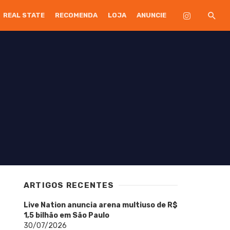
REAL STATE
RECOMENDA
LOJA
ANUNCIE
ARTIGOS RECENTES
Live Nation anuncia arena multiuso de R$
1,5 bilhão em São Paulo
30/07/2026