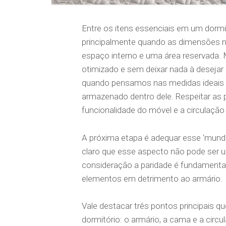
Entre os itens essenciais em um dormit
principalmente quando as dimensões 
espaço interno e uma área reservada. 
otimizado e sem deixar nada à desejar
quando pensamos nas medidas ideais p
armazenado dentro dele. Respeitar as 
funcionalidade do móvel e a circulaçã
A próxima etapa é adequar esse ‘mundo
claro que esse aspecto não pode ser u
consideração a paridade é fundamenta
elementos em detrimento ao armário.
Vale destacar três pontos principais q
dormitório: o armário, a cama e a circ