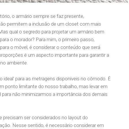
ório, o armário sempre se faz presente,
não permitem a inclusão de um closet com mais
Mas qual o segredo para projetar um armário bem
 para o morador? Para mim, o primeiro passo,
ara o móvel, é considerar o conteúdo que será
proporções é um aspecto importante para garantir a
o no ambiente.
 ideal’ para as metragens disponíveis no cômodo. É
m ponto limitante do nosso trabalho, mas levar em
l para não minimizarmos a importância dos demais
ue precisam ser considerados no layout do
ulação. Nesse sentido, é necessário considerar em