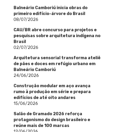
Balneário Camboriú inicia obras do
primeiro edifício-árvore do Brasil
08/07/2026
CAU/BR abre concurso para projetos e
pesquisas sobre arquitetura indígena no
Brasil
02/07/2026
Arquitetura sensorial transforma ateliê
de pães e doces em refúgio urbano em
Balneário Camboriú
24/06/2026
Construção modular em aço avança
rumo à produção em série e prepara
edifícios de até oito andares
15/06/2026
Salão de Gramado 2026 reforça
protagonismo do design brasileiro e
reúne mais de 100 marcas
12/06/2026