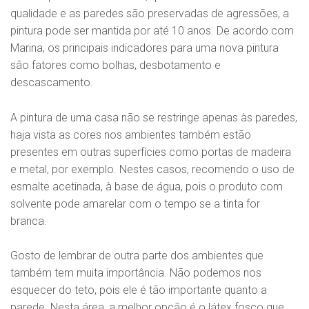
qualidade e as paredes são preservadas de agressões, a
pintura pode ser mantida por até 10 anos. De acordo com
Marina, os principais indicadores para uma nova pintura
são fatores como bolhas, desbotamento e
descascamento.
A pintura de uma casa não se restringe apenas às paredes,
haja vista as cores nos ambientes também estão
presentes em outras superfícies como portas de madeira
e metal, por exemplo. Nestes casos, recomendo o uso de
esmalte acetinada, à base de água, pois o produto com
solvente pode amarelar com o tempo se a tinta for
branca.
Gosto de lembrar de outra parte dos ambientes que
também tem muita importância. Não podemos nos
esquecer do teto, pois ele é tão importante quanto a
parede. Nesta área, a melhor opção é o látex fosco que