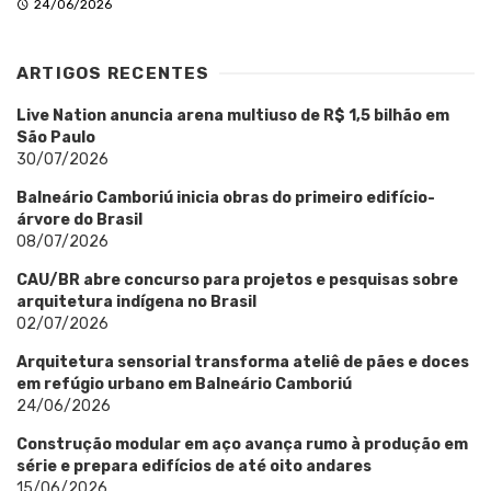
24/06/2026
ARTIGOS RECENTES
Live Nation anuncia arena multiuso de R$ 1,5 bilhão em
São Paulo
30/07/2026
Balneário Camboriú inicia obras do primeiro edifício-
árvore do Brasil
08/07/2026
CAU/BR abre concurso para projetos e pesquisas sobre
arquitetura indígena no Brasil
02/07/2026
Arquitetura sensorial transforma ateliê de pães e doces
em refúgio urbano em Balneário Camboriú
24/06/2026
Construção modular em aço avança rumo à produção em
série e prepara edifícios de até oito andares
15/06/2026