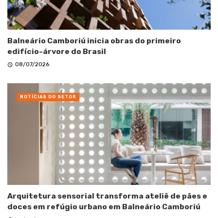
Balneário Camboriú inicia obras do primeiro
edifício-árvore do Brasil
08/07/2026
NOTÍCIAS DO SETOR
Arquitetura sensorial transforma ateliê de pães e
doces em refúgio urbano em Balneário Camboriú