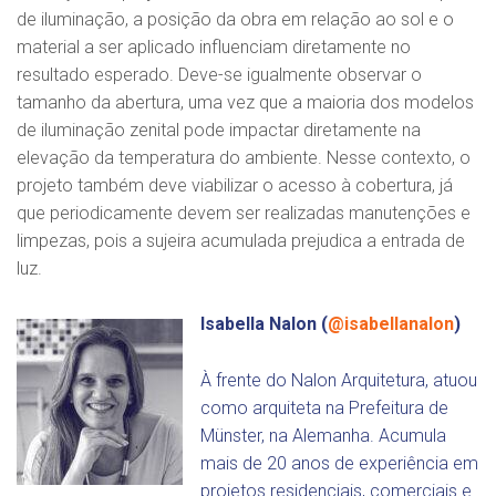
de iluminação, a posição da obra em relação ao sol e o
material a ser aplicado influenciam diretamente no
resultado esperado. Deve-se igualmente observar o
tamanho da abertura, uma vez que a maioria dos modelos
de iluminação zenital pode impactar diretamente na
elevação da temperatura do ambiente. Nesse contexto, o
projeto também deve viabilizar o acesso à cobertura, já
que periodicamente devem ser realizadas manutenções e
limpezas, pois a sujeira acumulada prejudica a entrada de
luz.
Isabella Nalon (
@isabellanalon
)
À frente do Nalon Arquitetura, atuou
como arquiteta na Prefeitura de
Münster, na Alemanha. Acumula
mais de 20 anos de experiência em
projetos residenciais, comerciais e