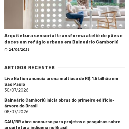
Arquitetura sensorial transforma ateliê de pães e
doces em refúgio urbano em Balneário Camboriú
24/06/2026
ARTIGOS RECENTES
Live Nation anuncia arena multiuso de R$ 1,5 bilhão em
São Paulo
30/07/2026
Balneário Camboriú inicia obras do primeiro edifício-
árvore do Brasil
08/07/2026
CAU/BR abre concurso para projetos e pesquisas sobre
arquitetura indígena no Brasil