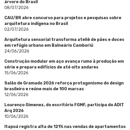
árvore do Brasil
08/07/2026
CAU/BR abre concurso para projetos e pesquisas sobre
arquitetura indígena no Brasil
02/07/2026
Arquitetura sensorial transforma ateliê de pães e doces
em refúgio urbano em Balneário Camboriú
24/06/2026
Construção modular em aço avança rumo à produção em
série e prepara edifícios de até oito andares
15/06/2026
Salão de Gramado 2026 reforça protagonismo do design
brasileiro e reúne mais de 100 marcas
12/06/2026
Lourenço Gimenez, do escritório FGMF, participa do ADIT
Arq 2026
10/06/2026
Itapoá registra alta de 121% nas vendas de apartamentos