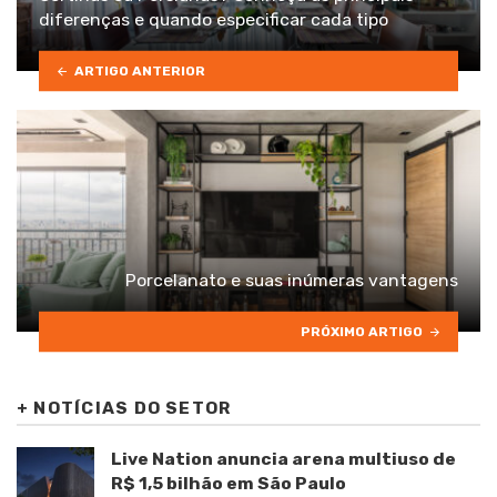
diferenças e quando especificar cada tipo
ARTIGO ANTERIOR
Porcelanato e suas inúmeras vantagens
PRÓXIMO ARTIGO
+
NOTÍCIAS DO SETOR
Live Nation anuncia arena multiuso de
R$ 1,5 bilhão em São Paulo