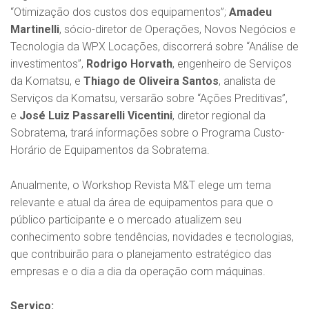
“Otimização dos custos dos equipamentos”;
Amadeu
Martinelli
, sócio-diretor de Operações, Novos Negócios e
Tecnologia da WPX Locações, discorrerá sobre “Análise de
investimentos”,
Rodrigo Horvath
, engenheiro de Serviços
da Komatsu, e
Thiago de Oliveira Santos
, analista de
Serviços da Komatsu, versarão sobre “Ações Preditivas”,
e
José Luiz Passarelli Vicentini
, diretor regional da
Sobratema, trará informações sobre o Programa Custo-
Horário de Equipamentos da Sobratema.
Anualmente, o Workshop Revista M&T elege um tema
relevante e atual da área de equipamentos para que o
público participante e o mercado atualizem seu
conhecimento sobre tendências, novidades e tecnologias,
que contribuirão para o planejamento estratégico das
empresas e o dia a dia da operação com máquinas.
Serviço: