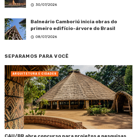
30/07/2026
Balneário Camboriú inicia obras do
primeiro edifício-árvore do Brasil
08/07/2026
SEPARAMOS PARA VOCÊ
ARQUITETURA E CIDADES
CAU/BR abre concurso para projetos e pesquisas