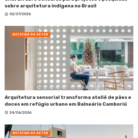
sobre arquitetura indígena no Brasil
02/07/2026
NOTÍCIAS DO SETOR
Arquitetura sensorial transforma ateliê de pães e
doces em refúgio urbano em Balneário Camboriú
24/06/2026
NOTÍCIAS DO SETOR