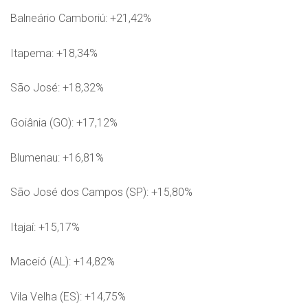
Balneário Camboriú: +21,42%
Itapema: +18,34%
São José: +18,32%
Goiânia (GO): +17,12%
Blumenau: +16,81%
São José dos Campos (SP): +15,80%
Itajaí: +15,17%
Maceió (AL): +14,82%
Vila Velha (ES): +14,75%