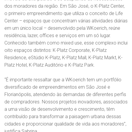
dos moradores da região. Em São José, o K-Platz Center,
o primeiro empreendimento que utiliza o conceito de Life
Center – espaços que concentram várias atividades diárias
em um único local – desenvolvido pela WKoerich, reúne
residência, lazer, offices e serviços em um só lugar.
Conhecido também como mixed use, esse complexo inclui
oito espaços distintos: K-Platz Corporate, K-Platz
Residence, eStúdio K-Platz, K-Platz Mall, K-Platz Markt, K-
Platz Hotel, K-Platz Auditório e K-Platz Park.
“É importante ressaltar que a WKoerich tem um portfólio
diversificado de empreendimentos em São José e
Florianópolis, atendendo às demandas de diferentes perfis
de compradores. Nossos projetos inovadores, associados
a uma visão de desenvolvimento e crescimento, têm
contribuído para transformar a paisagem urbana dessas
cidades e proporcionar qualidade de vida aos moradores”,
justifica Sabrina.