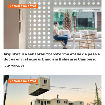
NOTÍCIAS DO SETOR
Arquitetura sensorial transforma ateliê de pães e
doces em refúgio urbano em Balneário Camboriú
24/06/2026
NOTÍCIAS DO SETOR