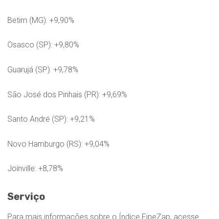
Betim (MG): +9,90%
Osasco (SP): +9,80%
Guarujá (SP): +9,78%
São José dos Pinhais (PR): +9,69%
Santo André (SP): +9,21%
Novo Hamburgo (RS): +9,04%
Joinville: +8,78%
Serviço
Para mais informações sobre o Índice FipeZap, acesse