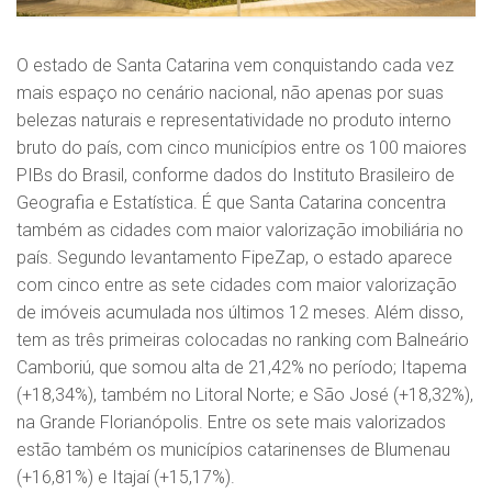
O estado de Santa Catarina vem conquistando cada vez
mais espaço no cenário nacional, não apenas por suas
belezas naturais e representatividade no produto interno
bruto do país, com cinco municípios entre os 100 maiores
PIBs do Brasil, conforme dados do Instituto Brasileiro de
Geografia e Estatística. É que Santa Catarina concentra
também as cidades com maior valorização imobiliária no
país. Segundo levantamento FipeZap, o estado aparece
com cinco entre as sete cidades com maior valorização
de imóveis acumulada nos últimos 12 meses. Além disso,
tem as três primeiras colocadas no ranking com Balneário
Camboriú, que somou alta de 21,42% no período; Itapema
(+18,34%), também no Litoral Norte; e São José (+18,32%),
na Grande Florianópolis. Entre os sete mais valorizados
estão também os municípios catarinenses de Blumenau
(+16,81%) e Itajaí (+15,17%).