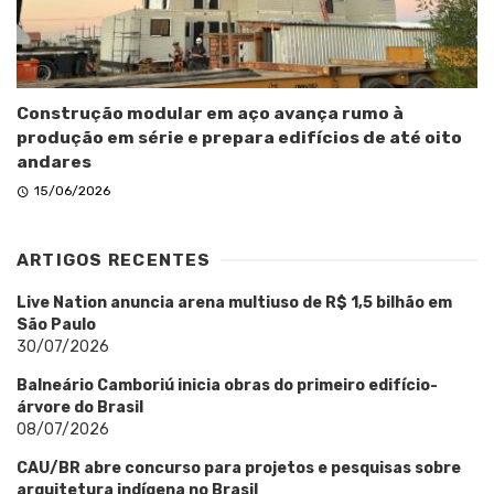
Construção modular em aço avança rumo à
produção em série e prepara edifícios de até oito
andares
15/06/2026
ARTIGOS RECENTES
Live Nation anuncia arena multiuso de R$ 1,5 bilhão em
São Paulo
30/07/2026
Balneário Camboriú inicia obras do primeiro edifício-
árvore do Brasil
08/07/2026
CAU/BR abre concurso para projetos e pesquisas sobre
arquitetura indígena no Brasil