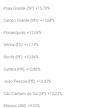
Praia Grande (SP): +13,70%
Campo Grande (MS): +13,68%
Florianópolis: +12,04%
Vitória (ES): +11,14%
Recife (PE): +10,96%
Curitiba (PR): +10,86%
João Pessoa (PB): +10,42%
São Caetano do Sul (SP): +10,23%
Manaus (AM): +9,92%