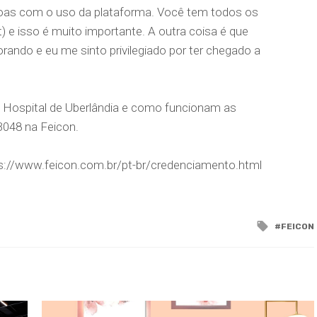
oas com o uso da plataforma. Você tem todos os
 e isso é muito importante. A outra coisa é que
ando e eu me sinto privilegiado por ter chegado a
 Hospital de Uberlândia e como funcionam as
B048 na Feicon.
ps://www.feicon.com.br/pt-br/credenciamento.html
Tagged
FEICON
with