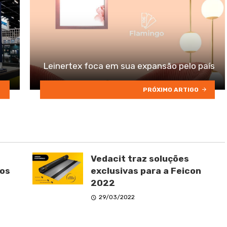
Leinertex foca em sua expansão pelo país
PRÓXIMO ARTIGO
Vedacit traz soluções
ios
exclusivas para a Feicon
2022
29/03/2022