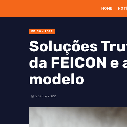
HOME
NOT
FEICON 2022
Soluções Tru
da FEICON e
modelo
23/03/2022