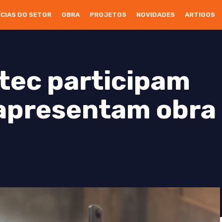
ÍCIAS DO SETOR
OBRA
PROJETOS
NOVIDADES
ARTIGOS
tec participam
 apresentam obra