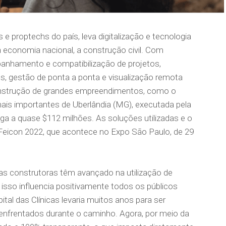
e proptechs do país, leva digitalização e tecnologia
economia nacional, a construção civil. Com
nhamento e compatibilização de projetos,
os, gestão de ponta a ponta e visualização remota
onstrução de grandes empreendimentos, como o
mais importantes de Uberlândia (MG), executada pela
a a quase $112 milhões. As soluções utilizadas e o
Feicon 2022, que acontece no Expo São Paulo, de 29
 as construtoras têm avançado na utilização de
isso influencia positivamente todos os públicos
al das Clínicas levaria muitos anos para ser
enfrentados durante o caminho. Agora, por meio da