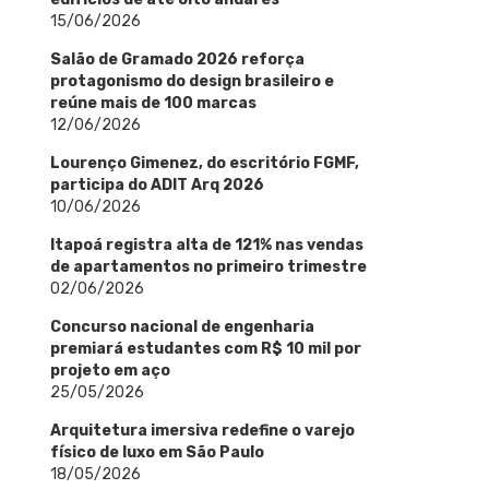
15/06/2026
Salão de Gramado 2026 reforça
protagonismo do design brasileiro e
reúne mais de 100 marcas
12/06/2026
Lourenço Gimenez, do escritório FGMF,
participa do ADIT Arq 2026
10/06/2026
Itapoá registra alta de 121% nas vendas
de apartamentos no primeiro trimestre
02/06/2026
Concurso nacional de engenharia
premiará estudantes com R$ 10 mil por
projeto em aço
25/05/2026
Arquitetura imersiva redefine o varejo
físico de luxo em São Paulo
18/05/2026