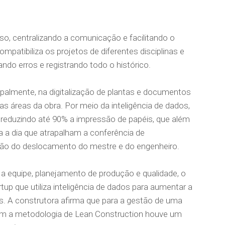
so, centralizando a comunicação e facilitando o
mpatibiliza os projetos de diferentes disciplinas e
ando erros e registrando todo o histórico.
ipalmente, na digitalização de plantas e documentos
s áreas da obra. Por meio da inteligência de dados,
 reduzindo até 90% a impressão de papéis, que além
a a dia que atrapalham a conferência de
ção do deslocamento do mestre e do engenheiro.
 a equipe, planejamento de produção e qualidade, o
up que utiliza inteligência de dados para aumentar a
os. A construtora afirma que para a gestão de uma
com a metodologia de Lean Construction houve um