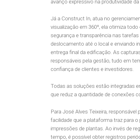
avanço expressivo na produtividade da
Já a Construct In, atua no gerenciamen
visualização em 360º, ela otimiza tod
segurança e transparência nas tarefa
deslocamento até o local e enviando in
entrega final da edificação. As captura
responsáveis pela gestão, tudo em temp
confiança de clientes e investidores.
Todas as soluções estão integradas em
que reduz a quantidade de conexões c
Para José Alves Teixeira, responsável 
facilidade que a plataforma traz par
impressões de plantas. Ao invés de re
tempo, é possível obter registros peri