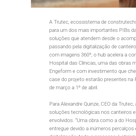
A Trutec, ecossistema de construtechs 
para um dos mais importantes PIBs da 
soluções que atendem desde o acompa
passando pela digitalização de canteir
com imagens 360º, o hub acelera a c
Hospital das Clínicas, uma das obras 
Engeform e com investimento que cheg
case do projeto estarão presentes na 
de março a 1º de abril.
Para Alexandre Quinze, CEO da Trutec,
soluções tecnológicas nos canteiros e 
envolvidos. “Uma obra como a do Hospit
entregue devido a inúmeros percalços 