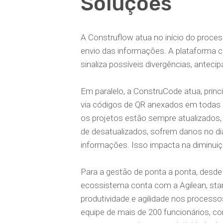
Soluções
A Construflow atua no início do proces
envio das informações. A plataforma co
sinaliza possíveis divergências, antecip
Em paralelo, a ConstruCode atua, princ
via códigos de QR anexados em todas a
os projetos estão sempre atualizados,
de desatualizados, sofrem danos no di
informações. Isso impacta na diminui
Para a gestão de ponta a ponta, desde
ecossistema conta com a Agilean, start
produtividade e agilidade nos process
equipe de mais de 200 funcionários, 