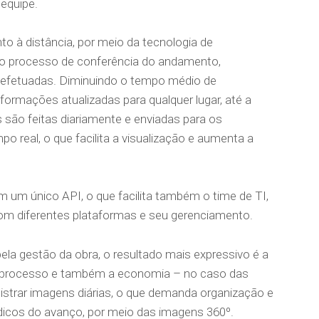
 equipe.
to à distância, por meio da tecnologia de
o o processo de conferência do andamento,
s efetuadas. Diminuindo o tempo médio de
formações atualizadas para qualquer lugar, até a
s são feitas diariamente e enviadas para os
o real, o que facilita a visualização e aumenta a
 um único API, o que facilita também o time de TI,
om diferentes plataformas e seu gerenciamento.
pela gestão da obra, o resultado mais expressivo é a
a o processo e também a economia – no caso das
gistrar imagens diárias, o que demanda organização e
ódicos do avanço, por meio das imagens 360º.