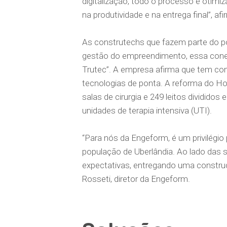
digitalização, todo o processo é otim
na produtividade e na entrega final”, afi
As construtechs que fazem parte do p
gestão do empreendimento, essa cone
Trutec”. A empresa afirma que tem co
tecnologias de ponta. A reforma do Hos
salas de cirurgia e 249 leitos dividido
unidades de terapia intensiva (UTI).
“Para nós da Engeform, é um privilégio 
população de Uberlândia. Ao lado das 
expectativas, entregando uma constru
Rosseti, diretor da Engeform.