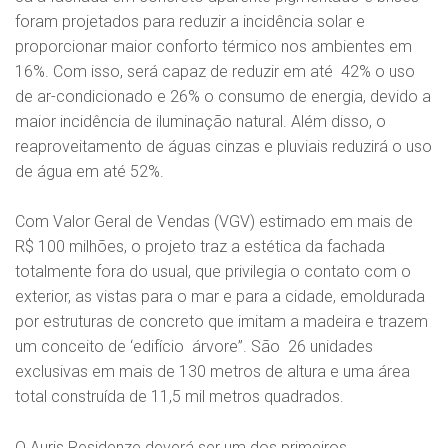
foram projetados para reduzir a incidência solar e
proporcionar maior conforto térmico nos ambientes em
16%. Com isso, será capaz de reduzir em até 42% o uso
de ar-condicionado e 26% o consumo de energia, devido a
maior incidência de iluminação natural. Além disso, o
reaproveitamento de águas cinzas e pluviais reduzirá o uso
de água em até 52%.
Com Valor Geral de Vendas (VGV) estimado em mais de
R$ 100 milhões, o projeto traz a estética da fachada
totalmente fora do usual, que privilegia o contato com o
exterior, as vistas para o mar e para a cidade, emoldurada
por estruturas de concreto que imitam a madeira e trazem
um conceito de ‘edifício árvore”. São 26 unidades
exclusivas em mais de 130 metros de altura e uma área
total construída de 11,5 mil metros quadrados.
O Auris Residenze deverá ser um dos primeiros