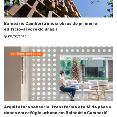
Balneário Camboriú inicia obras do primeiro
edifício-árvore do Brasil
08/07/2026
NOTÍCIAS DO SETOR
Arquitetura sensorial transforma ateliê de pães e
doces em refúgio urbano em Balneário Camboriú