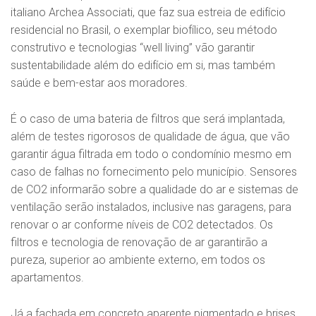
italiano Archea Associati, que faz sua estreia de edifício
residencial no Brasil, o exemplar biofílico, seu método
construtivo e tecnologias “well living” vão garantir
sustentabilidade além do edifício em si, mas também
saúde e bem-estar aos moradores.
É o caso de uma bateria de filtros que será implantada,
além de testes rigorosos de qualidade de água, que vão
garantir água filtrada em todo o condomínio mesmo em
caso de falhas no fornecimento pelo município. Sensores
de CO2 informarão sobre a qualidade do ar e sistemas de
ventilação serão instalados, inclusive nas garagens, para
renovar o ar conforme níveis de CO2 detectados. Os
filtros e tecnologia de renovação de ar garantirão a
pureza, superior ao ambiente externo, em todos os
apartamentos.
Já a fachada em concreto aparente pigmentado e brises