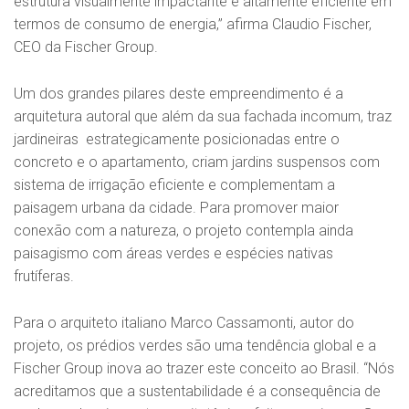
estrutura visualmente impactante e altamente eficiente em
termos de consumo de energia,” afirma Claudio Fischer,
CEO da Fischer Group.
Um dos grandes pilares deste empreendimento é a
arquitetura autoral que além da sua fachada incomum, traz
jardineiras estrategicamente posicionadas entre o
concreto e o apartamento, criam jardins suspensos com
sistema de irrigação eficiente e complementam a
paisagem urbana da cidade. Para promover maior
conexão com a natureza, o projeto contempla ainda
paisagismo com áreas verdes e espécies nativas
frutíferas.
Para o arquiteto italiano Marco Cassamonti, autor do
projeto, os prédios verdes são uma tendência global e a
Fischer Group inova ao trazer este conceito ao Brasil. “Nós
acreditamos que a sustentabilidade é a consequência de