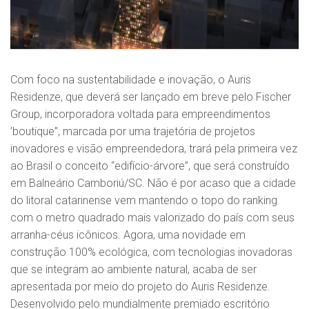
Com foco na sustentabilidade e inovação, o Auris
Residenze, que deverá ser lançado em breve pelo Fischer
Group, incorporadora voltada para empreendimentos
’boutique”, marcada por uma trajetória de projetos
inovadores e visão empreendedora, trará pela primeira vez
ao Brasil o conceito “edifício-árvore”, que será construído
em Balneário Camboriú/SC. Não é por acaso que a cidade
do litoral catarinense vem mantendo o topo do ranking
com o metro quadrado mais valorizado do país com seus
arranha-céus icônicos. Agora, uma novidade em
construção 100% ecológica, com tecnologias inovadoras
que se integram ao ambiente natural, acaba de ser
apresentada por meio do projeto do Auris Residenze.
Desenvolvido pelo mundialmente premiado escritório