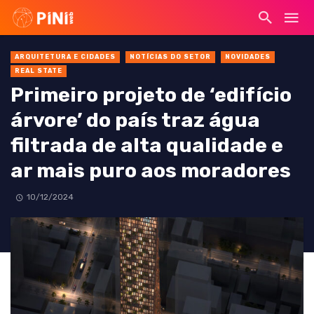
ARQUITETURA E CIDADES
NOTÍCIAS DO SETOR
NOVIDADES
REAL STATE
Primeiro projeto de ‘edifício
árvore’ do país traz água
filtrada de alta qualidade e
ar mais puro aos moradores
10/12/2024