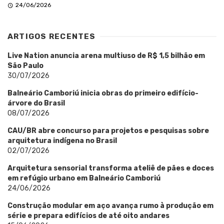
24/06/2026
ARTIGOS RECENTES
Live Nation anuncia arena multiuso de R$ 1,5 bilhão em
São Paulo
30/07/2026
Balneário Camboriú inicia obras do primeiro edifício-
árvore do Brasil
08/07/2026
CAU/BR abre concurso para projetos e pesquisas sobre
arquitetura indígena no Brasil
02/07/2026
Arquitetura sensorial transforma ateliê de pães e doces
em refúgio urbano em Balneário Camboriú
24/06/2026
Construção modular em aço avança rumo à produção em
série e prepara edifícios de até oito andares