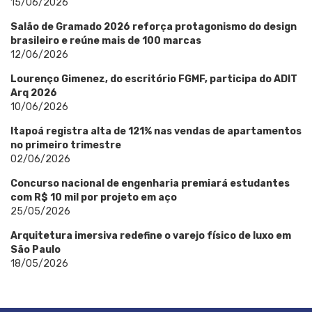
15/06/2026
Salão de Gramado 2026 reforça protagonismo do design
brasileiro e reúne mais de 100 marcas
12/06/2026
Lourenço Gimenez, do escritório FGMF, participa do ADIT
Arq 2026
10/06/2026
Itapoá registra alta de 121% nas vendas de apartamentos
no primeiro trimestre
02/06/2026
Concurso nacional de engenharia premiará estudantes
com R$ 10 mil por projeto em aço
25/05/2026
Arquitetura imersiva redefine o varejo físico de luxo em
São Paulo
18/05/2026