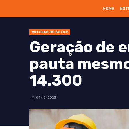
HOME
NOT
NOTÍCIAS DO SETOR
Geração de en
pauta mesmo 
14.300
04/12/2023