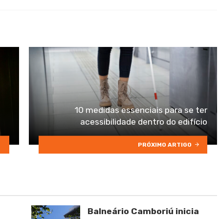
with
10 medidas essenciais para se ter
acessibilidade dentro do edifício
PRÓXIMO ARTIGO
Balneário Camboriú inicia