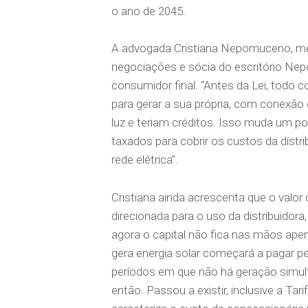
o ano de 2045.
A advogada Cristiana Nepomuceno, mes
negociações e sócia do escritório Ne
consumidor final. “Antes da Lei, todo
para gerar a sua própria, com conexão 
luz e teriam créditos. Isso muda um po
taxados para cobrir os custos da distr
rede elétrica”.
Cristiana ainda acrescenta que o valor
direcionada para o uso da distribuido
agora o capital não fica nas mãos ap
gera energia solar começará a pagar pe
períodos em que não há geração simult
então. Passou a existir, inclusive a Ta