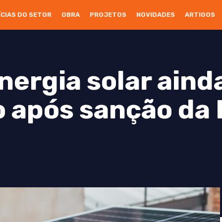
ÍCIAS DO SETOR
OBRA
PROJETOS
NOVIDADES
ARTIGOS
ergia solar aind
após sanção da 