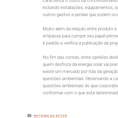
caracteriza o custo da concessionária p
incluindo instalações, equipamentos, 
outros gastos e perdas que podem ocor
Muito além da relação entre produto 
empasse para cumprir seu papel primor
é padrão e verifica a publicação de pro
No fim das contas, entre opiniões divi
quem desfruta da energia solar vai pre
existe um mercado por trás da geração
questões ambientais. Observando a Lei 
questões ambientais do que corporativa
conformar com o que está determinado”,
Posted
NOTÍCIAS DO SETOR