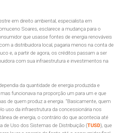
tre em direito ambiental, especialista em
pomuceno Soares, esclarece a mudança para o
 consumidor que usasse fontes de energia renováveis
com a distribuidora local, pagaria menos na conta de
uco e, a partir de agora, os créditos passam a ser
ibuidora com sua infraestrutura e investimentos na
 dependia da quantidade de energia produzida e
ra, mas funcionava na proporção um para um e que
enas de quem produz a energia. “Basicamente, quem
lo uso da infraestrutura da concessionária nos
ânea de energia, o contrário do que acontecia até
rifa de Uso dos Sistemas de Distribuição (
TUSD
), que