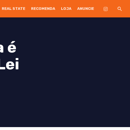
REAL STATE
RECOMENDA
LOJA
ANUNCIE
a é
Lei