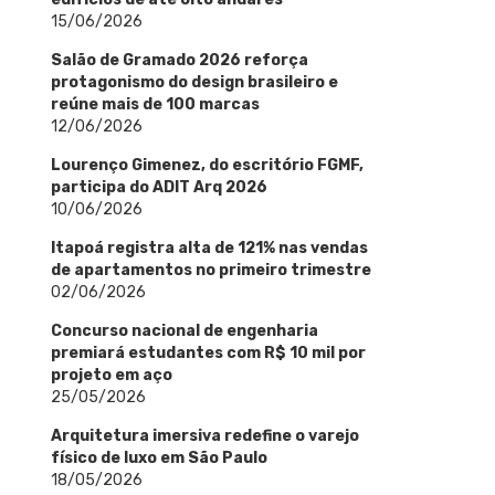
15/06/2026
Salão de Gramado 2026 reforça
protagonismo do design brasileiro e
reúne mais de 100 marcas
12/06/2026
Lourenço Gimenez, do escritório FGMF,
participa do ADIT Arq 2026
10/06/2026
Itapoá registra alta de 121% nas vendas
de apartamentos no primeiro trimestre
02/06/2026
Concurso nacional de engenharia
premiará estudantes com R$ 10 mil por
projeto em aço
25/05/2026
Arquitetura imersiva redefine o varejo
físico de luxo em São Paulo
18/05/2026