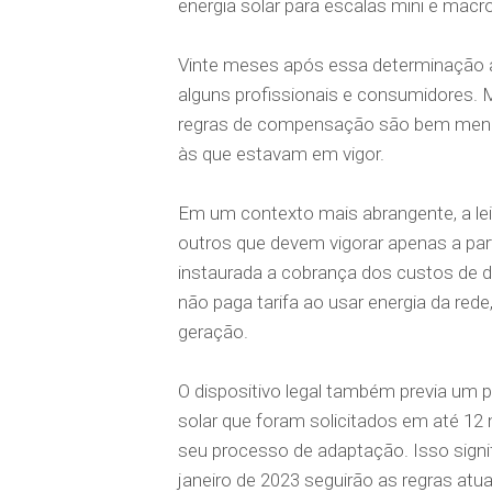
energia solar para escalas mini e macro
Vinte meses após essa determinação a 
alguns profissionais e consumidores. 
regras de compensação são bem meno
às que estavam em vigor.
Em um contexto mais abrangente, a lei
outros que devem vigorar apenas a par
instaurada a cobrança dos custos de di
não paga tarifa ao usar energia da r
geração.
O dispositivo legal também previa um 
solar que foram solicitados em até 12
seu processo de adaptação. Isso signif
janeiro de 2023 seguirão as regras at