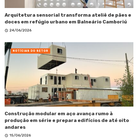
Arquitetura sensorial transforma ateliê de pães e
doces em refúgio urbano em Balneário Camboriú
24/06/2026
NOTÍCIAS DO SETOR
Construção modular em aço avança rumo à
produção em série e prepara edifícios de até oito
andares
15/06/2026