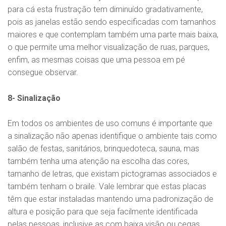
para cá esta frustração tem diminuído gradativamente,
pois as janelas estão sendo especificadas com tamanhos
maiores e que contemplam também uma parte mais baixa,
o que permite uma melhor visualização de ruas, parques,
enfim, as mesmas coisas que uma pessoa em pé
consegue observar.
8- Sinalização
Em todos os ambientes de uso comuns é importante que
a sinalização não apenas identifique o ambiente tais como
salão de festas, sanitários, brinquedoteca, sauna, mas
também tenha uma atenção na escolha das cores,
tamanho de letras, que existam pictogramas associados e
também tenham o braile. Vale lembrar que estas placas
têm que estar instaladas mantendo uma padronização de
altura e posição para que seja facilmente identificada
pelas pessoas, inclusive as com baixa visão ou cegas.