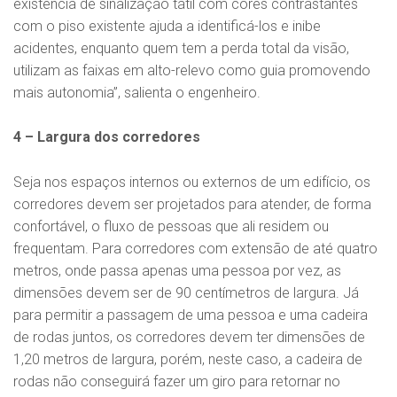
existência de sinalização tátil com cores contrastantes
com o piso existente ajuda a identificá-los e inibe
acidentes, enquanto quem tem a perda total da visão,
utilizam as faixas em alto-relevo como guia promovendo
mais autonomia”, salienta o engenheiro.
4 – Largura dos corredores
Seja nos espaços internos ou externos de um edifício, os
corredores devem ser projetados para atender, de forma
confortável, o fluxo de pessoas que ali residem ou
frequentam. Para corredores com extensão de até quatro
metros, onde passa apenas uma pessoa por vez, as
dimensões devem ser de 90 centímetros de largura. Já
para permitir a passagem de uma pessoa e uma cadeira
de rodas juntos, os corredores devem ter dimensões de
1,20 metros de largura, porém, neste caso, a cadeira de
rodas não conseguirá fazer um giro para retornar no