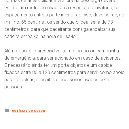
normas de acessibilidade: a altura da descarga deverá
estar a um metro do chão. Já a respeito do lavatório, o
espaçamento entre a parte inferior ao piso, deve ser de, no
mínimo, 65 centímetros sendo que o ideal seria de 73
centímetros, para que cadeirante consiga encaixar sua
cadeira embaixo, na hora de usá-lo.
Além disso, é imprescindível ter um botão ou campainha
de emergência, para ser acionado em caso de acidentes.
É necessário ainda ter um porta-objetos e um cabide
fixados entre 80 a 120 centímetros para servir como apoio
para as bolsas, mochilas e acessórios usados pelas
pessoas.
Posted
NOTÍCIAS DO SETOR
in