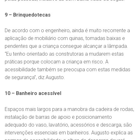
9 – Brinquedotecas
De acordo com o engenheiro, ainda é muito recorrente a
aplicação de mobiliário com quinas, tomadas baixas e
pendentes que a criança consegue alcançar a lâmpada.
“Eu tenho orientado as construtoras a mudarem estas
práticas porque colocam a criança em risco. A
acessibilidade também se preocupa com estas medidas
de segurança”, diz Augusto.
10 – Banheiro acessível
Espaços mais largos para a manobra da cadeira de rodas,
instalação de barras de apoio e posicionamento
adequado do vaso, lavatório, acessórios e descarga, são
intervenções essenciais em banheiros. Augusto explica as