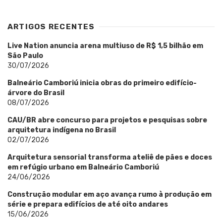
ARTIGOS RECENTES
Live Nation anuncia arena multiuso de R$ 1,5 bilhão em
São Paulo
30/07/2026
Balneário Camboriú inicia obras do primeiro edifício-
árvore do Brasil
08/07/2026
CAU/BR abre concurso para projetos e pesquisas sobre
arquitetura indígena no Brasil
02/07/2026
Arquitetura sensorial transforma ateliê de pães e doces
em refúgio urbano em Balneário Camboriú
24/06/2026
Construção modular em aço avança rumo à produção em
série e prepara edifícios de até oito andares
15/06/2026