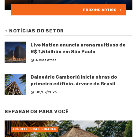
PRÓXIMO ARTIGO
+
NOTÍCIAS DO SETOR
Live Nation anuncia arena multiuso de
R$ 1,5 bilhão em São Paulo
4 dias atrás
Balneário Camboriú inicia obras do
primeiro edifício-árvore do Brasil
08/07/2026
SEPARAMOS PARA VOCÊ
ARQUITETURA E CIDADES