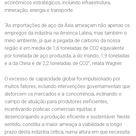
econômicos estratégicos, incluindo infraestrutura,
mineração, energia e transporte.
“As importações de aço da Ásia ameaçam não apenas os
empregos da indústria na América Latina, mas também o
meio ambiente, já que a pegada de carbono da nossa
região é em média de 1,6 toneladas de CO2 equivalente
por tonelada de aço produzida; a do mundo, 1,9 toneladas
e a da China é de 2,2 toneladas de CO2”, relata Wagner.
O excesso de capacidade global foi impulsionado por
muitos fatores, incluindo intervenções governamentais que
distorcem os mercados e a concorrência, inclinando o
campo de atuação para produtores ineficientes,
incentivando práticas comerciais injustas e
desencorajando a produção eficiente e sustentável. Neste
sentido, constitui a maior ameaça à viabilidade a longo
prazo desta indústria crítica, numa altura em que necessita