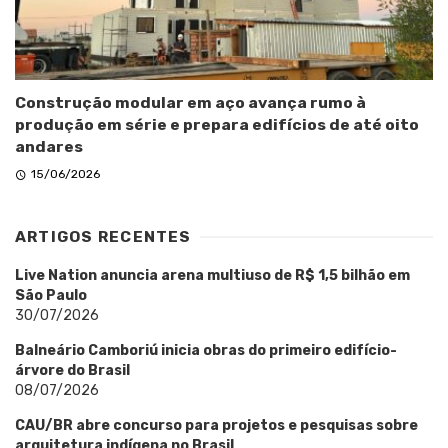
Construção modular em aço avança rumo à
produção em série e prepara edifícios de até oito
andares
15/06/2026
ARTIGOS RECENTES
Live Nation anuncia arena multiuso de R$ 1,5 bilhão em
São Paulo
30/07/2026
Balneário Camboriú inicia obras do primeiro edifício-
árvore do Brasil
08/07/2026
CAU/BR abre concurso para projetos e pesquisas sobre
arquitetura indígena no Brasil