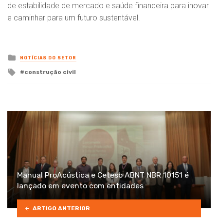
de estabilidade de mercado e saúde financeira para inovar
e caminhar para um futuro sustentável.
Posted
NOTÍCIAS DO SETOR
in
Tagged
construção civil
with
Manual ProAcústica e Cetesb ABNT NBR 10151 é
lançado em evento com entidades
ARTIGO ANTERIOR