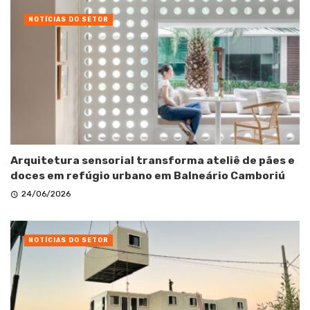
NOTÍCIAS DO SETOR
Arquitetura sensorial transforma ateliê de pães e
doces em refúgio urbano em Balneário Camboriú
24/06/2026
NOTÍCIAS DO SETOR