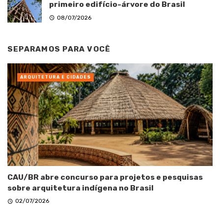
primeiro edifício-árvore do Brasil
08/07/2026
SEPARAMOS PARA VOCÊ
ARQUITETURA E CIDADES
CAU/BR abre concurso para projetos e pesquisas
sobre arquitetura indígena no Brasil
02/07/2026