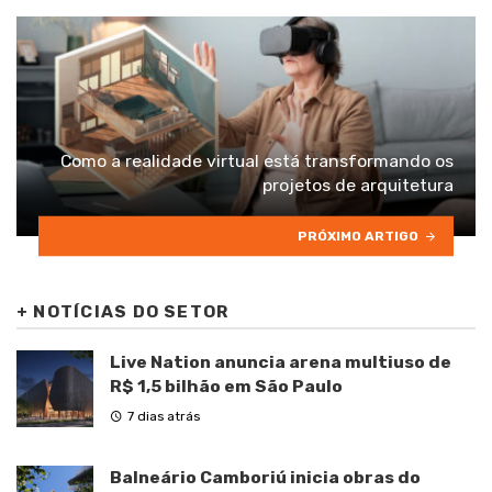
Como a realidade virtual está transformando os
projetos de arquitetura
PRÓXIMO ARTIGO
+
NOTÍCIAS DO SETOR
Live Nation anuncia arena multiuso de
R$ 1,5 bilhão em São Paulo
7 dias atrás
Balneário Camboriú inicia obras do