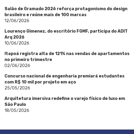
Salão de Gramado 2026 reforça protagonismo do design
brasileiro e reúne mais de 100 marcas
12/06/2026
Lourenço Gimenez, do escritório FGMF, participa do ADIT
Arq 2026
10/06/2026
Itapoá registra alta de 121% nas vendas de apartamentos
no primeiro trimestre
02/06/2026
Concurso nacional de engenharia premiará estudantes
com R$ 10 mil por projeto em aço
25/05/2026
Arquitetura imersiva redefine o varejo físico de luxo em
São Paulo
18/05/2026