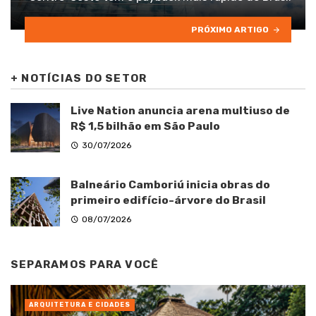
PRÓXIMO ARTIGO
+
NOTÍCIAS DO SETOR
Live Nation anuncia arena multiuso de
R$ 1,5 bilhão em São Paulo
30/07/2026
Balneário Camboriú inicia obras do
primeiro edifício-árvore do Brasil
08/07/2026
SEPARAMOS PARA VOCÊ
ARQUITETURA E CIDADES