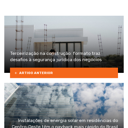
Terceirização na construção: formato traz
desafios à segurança jurídica dos negócios
ARTIGO ANTERIOR
Instalações de energia solar em residências do
Centro-Oeste têm o payback mais rápido do Brasil