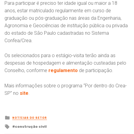
Para participar é preciso ter idade igual ou maior a 18
anos, estar matriculado regularmente em curso de
graduação ou pós-graduação nas áreas da Engenharia,
Agronomia e Geociências de instituição pública ou privada
do estado de São Paulo cadastradas no Sistema
Confea/Crea.
Os selecionados para o estágio-visita terão ainda as
despesas de hospedagem e alimentação custeadas pelo
Conselho, conforme
regulamento
de participação.
Mais informações sobre o programa “Por dentro do Crea-
SP” no
site
.
Posted
NOTÍCIAS DO SETOR
in
Tagged
construção civil
with