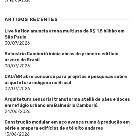
15/06/2026
ARTIGOS RECENTES
Live Nation anuncia arena multiuso de R$ 1,5 bilhão em
São Paulo
30/07/2026
Balneário Camboriú inicia obras do primeiro edifício-
árvore do Brasil
08/07/2026
CAU/BR abre concurso para projetos e pesquisas sobre
arquitetura indígena no Brasil
02/07/2026
Arquitetura sensorial transforma ateliê de pães e doces
em refúgio urbano em Balneário Camboriú
24/06/2026
Construção modular em aço avança rumo à produção em
série e prepara edifícios de até oito andares
15/06/2026