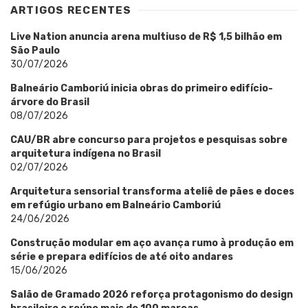
ARTIGOS RECENTES
Live Nation anuncia arena multiuso de R$ 1,5 bilhão em
São Paulo
30/07/2026
Balneário Camboriú inicia obras do primeiro edifício-
árvore do Brasil
08/07/2026
CAU/BR abre concurso para projetos e pesquisas sobre
arquitetura indígena no Brasil
02/07/2026
Arquitetura sensorial transforma ateliê de pães e doces
em refúgio urbano em Balneário Camboriú
24/06/2026
Construção modular em aço avança rumo à produção em
série e prepara edifícios de até oito andares
15/06/2026
Salão de Gramado 2026 reforça protagonismo do design