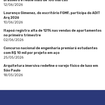
brasileiro e reúne mais de 100 marcas
12/06/2026
Lourenço Gimenez, do escritório FGMF, participa do ADIT
Arq 2026
10/06/2026
Itapoá registra alta de 121% nas vendas de apartamentos
no primeiro trimestre
02/06/2026
Concurso nacional de engenharia premiará estudantes
com R$ 10 mil por projeto em aço
25/05/2026
Arquitetura imersiva redefine o varejo físico de luxo em
São Paulo
18/05/2026