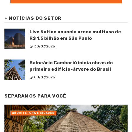
+
NOTÍCIAS DO SETOR
Live Nation anuncia arena multiuso de
R$ 1,5 bilhão em São Paulo
30/07/2026
Balneário Camboriú inicia obras do
primeiro edifício-árvore do Brasil
08/07/2026
SEPARAMOS PARA VOCÊ
ARQUITETURA E CIDADES