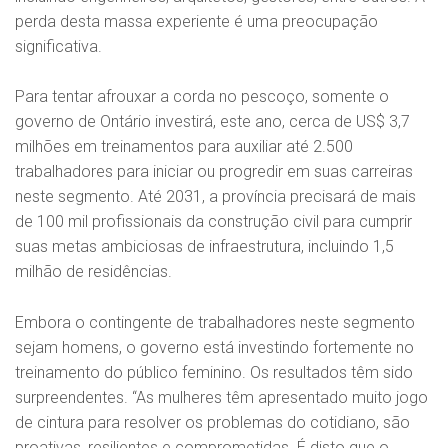
perda desta massa experiente é uma preocupação
significativa.
Para tentar afrouxar a corda no pescoço, somente o
governo de Ontário investirá, este ano, cerca de US$ 3,7
milhões em treinamentos para auxiliar até 2.500
trabalhadores para iniciar ou progredir em suas carreiras
neste segmento. Até 2031, a província precisará de mais
de 100 mil profissionais da construção civil para cumprir
suas metas ambiciosas de infraestrutura, incluindo 1,5
milhão de residências.
Embora o contingente de trabalhadores neste segmento
sejam homens, o governo está investindo fortemente no
treinamento do público feminino. Os resultados têm sido
surpreendentes. “As mulheres têm apresentado muito jogo
de cintura para resolver os problemas do cotidiano, são
proativas, resilientes e comprometidas. É disto que o