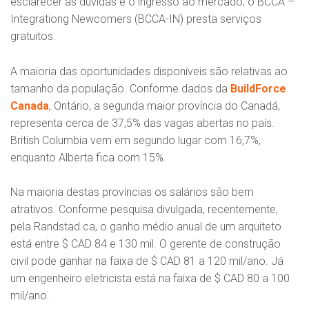
esclarecer as dúvidas e o ingresso ao mercado, o BCCA –
Integrationg Newcomers (BCCA-IN) presta serviços
gratuitos.
A maioria das oportunidades disponíveis são relativas ao
tamanho da população. Conforme dados da
BuildForce
Canada
, Ontário, a segunda maior província do Canadá,
representa cerca de 37,5% das vagas abertas no país.
British Columbia vem em segundo lugar com 16,7%,
enquanto Alberta fica com 15%.
Na maioria destas províncias os salários são bem
atrativos. Conforme pesquisa divulgada, recentemente,
pela Randstad.ca, o ganho médio anual de um arquiteto
está entre $ CAD 84 e 130 mil. O gerente de construção
civil pode ganhar na faixa de $ CAD 81 a 120 mil/ano. Já
um engenheiro eletricista está na faixa de $ CAD 80 a 100
mil/ano.