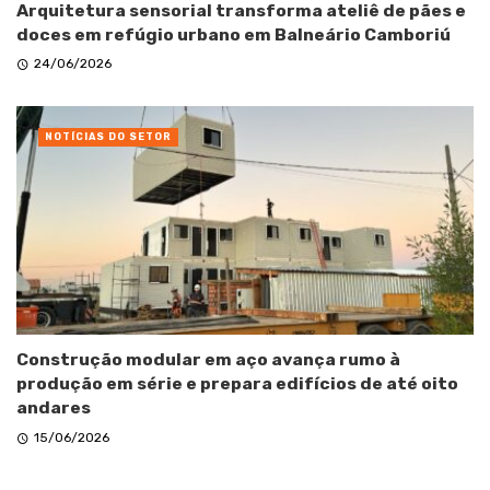
Arquitetura sensorial transforma ateliê de pães e
doces em refúgio urbano em Balneário Camboriú
24/06/2026
NOTÍCIAS DO SETOR
Construção modular em aço avança rumo à
produção em série e prepara edifícios de até oito
andares
15/06/2026