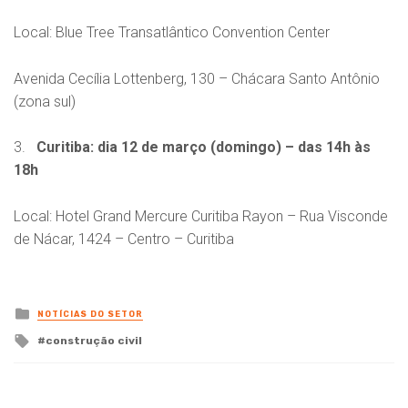
Local: Blue Tree Transatlântico Convention Center
Avenida Cecília Lottenberg, 130 – Chácara Santo Antônio
(zona sul)
3.
Curitiba: dia 12 de março (domingo) – das 14h às
18h
Local: Hotel Grand Mercure Curitiba Rayon – Rua Visconde
de Nácar, 1424 – Centro – Curitiba
Posted
NOTÍCIAS DO SETOR
in
Tagged
construção civil
with