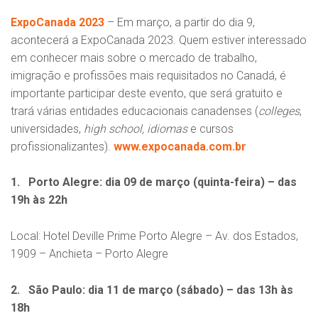
ExpoCanada 2023
– Em março, a partir do dia 9,
acontecerá a ExpoCanada 2023. Quem estiver interessado
em conhecer mais sobre o mercado de trabalho,
imigração e profissões mais requisitados no Canadá, é
importante participar deste evento, que será gratuito e
trará várias entidades educacionais canadenses (
colleges
,
universidades,
high school, idiomas
e cursos
profissionalizantes).
www.expocanada.com.br
1. Porto Alegre: dia 09 de março (quinta-feira) – das
19h às 22h
Local: Hotel Deville Prime Porto Alegre – Av. dos Estados,
1909 – Anchieta – Porto Alegre
2. São Paulo: dia 11 de março (sábado) – das 13h às
18h