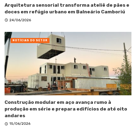
Arquitetura sensorial transforma ateliê de pães e
doces em refúgio urbano em Balneário Camboriú
24/06/2026
NOTÍCIAS DO SETOR
Construção modular em aço avança rumo à
produção em série e prepara edifícios de até oito
andares
15/06/2026