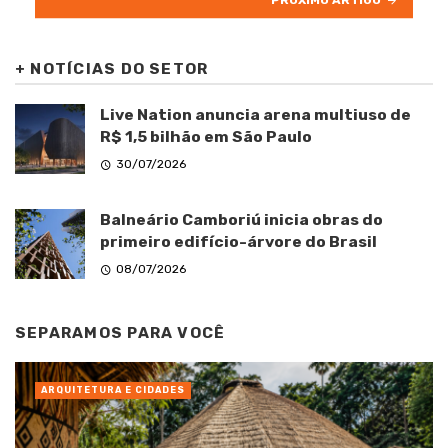
+
NOTÍCIAS DO SETOR
Live Nation anuncia arena multiuso de
R$ 1,5 bilhão em São Paulo
30/07/2026
Balneário Camboriú inicia obras do
primeiro edifício-árvore do Brasil
08/07/2026
SEPARAMOS PARA VOCÊ
ARQUITETURA E CIDADES