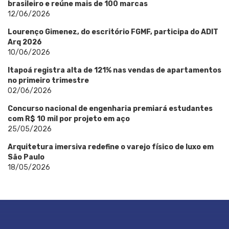
brasileiro e reúne mais de 100 marcas
12/06/2026
Lourenço Gimenez, do escritório FGMF, participa do ADIT
Arq 2026
10/06/2026
Itapoá registra alta de 121% nas vendas de apartamentos
no primeiro trimestre
02/06/2026
Concurso nacional de engenharia premiará estudantes
com R$ 10 mil por projeto em aço
25/05/2026
Arquitetura imersiva redefine o varejo físico de luxo em
São Paulo
18/05/2026