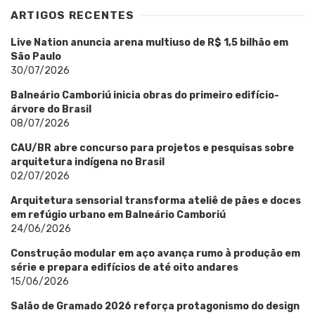
ARTIGOS RECENTES
Live Nation anuncia arena multiuso de R$ 1,5 bilhão em
São Paulo
30/07/2026
Balneário Camboriú inicia obras do primeiro edifício-
árvore do Brasil
08/07/2026
CAU/BR abre concurso para projetos e pesquisas sobre
arquitetura indígena no Brasil
02/07/2026
Arquitetura sensorial transforma ateliê de pães e doces
em refúgio urbano em Balneário Camboriú
24/06/2026
Construção modular em aço avança rumo à produção em
série e prepara edifícios de até oito andares
15/06/2026
Salão de Gramado 2026 reforça protagonismo do design