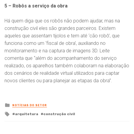
5 – Robôs a serviço da obra
Há quem diga que os robôs não podem ajudar, mas na
construção civil eles são grandes parceiros. Existem
aqueles que assentam tijolos e tem até ‘cão robô’, que
funciona como um ‘fiscal de obra’, auxiliando no
monitoramento e na captura de imagens 3D. Leite
comenta que “além do acompanhamento do serviço
realizado, os aparelhos também colaboram na elaboração
dos cenários de realidade virtual utilizados para captar
novos clientes ou para planejar as etapas da obra”.
Posted
NOTÍCIAS DO SETOR
in
Tagged
arquitetura
construção civil
with