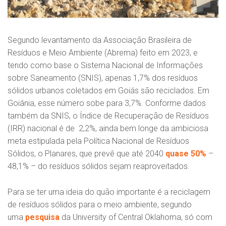
Segundo levantamento da Associação Brasileira de
Resíduos e Meio Ambiente (Abrema) feito em 2023, e
tendo como base o Sistema Nacional de Informações
sobre Saneamento (SNIS), apenas 1,7% dos resíduos
sólidos urbanos coletados em Goiás são reciclados. Em
Goiânia, esse número sobe para 3,7%. Conforme dados
também da SNIS, o Índice de Recuperação de Resíduos
(IRR) nacional é de 2,2%, ainda bem longe da ambiciosa
meta estipulada pela Política Nacional de Resíduos
Sólidos, o Planares, que prevê que até 2040
quase 50%
–
48,1% – do resíduos sólidos sejam reaproveitados.
Para se ter uma ideia do quão importante é a reciclagem
de resíduos sólidos para o meio ambiente, segundo
uma
pesquisa
da University of Central Oklahoma, só com