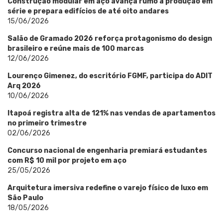
Construção modular em aço avança rumo à produção em
série e prepara edifícios de até oito andares
15/06/2026
Salão de Gramado 2026 reforça protagonismo do design
brasileiro e reúne mais de 100 marcas
12/06/2026
Lourenço Gimenez, do escritório FGMF, participa do ADIT
Arq 2026
10/06/2026
Itapoá registra alta de 121% nas vendas de apartamentos
no primeiro trimestre
02/06/2026
Concurso nacional de engenharia premiará estudantes
com R$ 10 mil por projeto em aço
25/05/2026
Arquitetura imersiva redefine o varejo físico de luxo em
São Paulo
18/05/2026