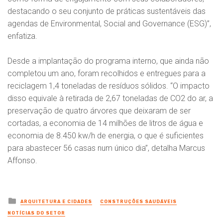
destacando o seu conjunto de práticas sustentáveis das
agendas de Environmental, Social and Governance (ESG)”,
enfatiza.
Desde a implantação do programa interno, que ainda não
completou um ano, foram recolhidos e entregues para a
reciclagem 1,4 toneladas de resíduos sólidos. “O impacto
disso equivale à retirada de 2,67 toneladas de CO2 do ar, a
preservação de quatro árvores que deixaram de ser
cortadas, a economia de 14 milhões de litros de água e
economia de 8.450 kw/h de energia, o que é suficientes
para abastecer 56 casas num único dia”, detalha Marcus
Affonso.
Posted
ARQUITETURA E CIDADES
CONSTRUÇÕES SAUDÁVEIS
in
NOTÍCIAS DO SETOR