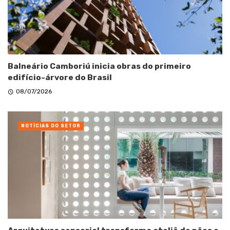
Balneário Camboriú inicia obras do primeiro
edifício-árvore do Brasil
08/07/2026
NOTÍCIAS DO SETOR