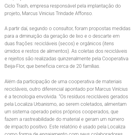
Ciclo Trash, empresa responsável pela implantação do
projeto, Marcus Vinicius Trindade Affonso.
A partir daí, segundo o consultor, foram propostas medidas
para a diminuição da geração de lixo e o descarte em
duas frações: recicláveis (secos) e orgânicos (itens
úmidos e restos de alimentos). As coletas dos recicláveis
e rejeitos são realizadas quinzenalmente pela Cooperativa
Beija-Flor, que beneficia cerca de 20 famílias.
Além da participação de uma cooperativa de materiais
recicláveis, outro diferencial apontado por Marcus Vinícius
é a tecnologia envolvida. “Os resíduos recicláveis gerados
pela Localiza Urbanismo, ao serem coletados, alimentam
um sistema operado pelos próprios cooperados, que
fazem a rastreabilidade do material e geram um número
de impacto positivo. Este relatório é usado pela Localiza
como forma de engajamento com seus colaboradores,