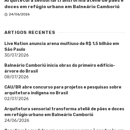
Arquitetura sensorial transforma ateliê de pães e
doces em refúgio urbano em Balneário Camboriú
24/06/2026
ARTIGOS RECENTES
Live Nation anuncia arena multiuso de R$ 1,5 bilhão em
São Paulo
30/07/2026
Balneário Camboriú inicia obras do primeiro edifício-
árvore do Brasil
08/07/2026
CAU/BR abre concurso para projetos e pesquisas sobre
arquitetura indígena no Brasil
02/07/2026
Arquitetura sensorial transforma ateliê de pães e doces
em refúgio urbano em Balneário Camboriú
24/06/2026