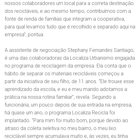
nossos colaboradores um local para a correta destinação
dos recicláveis, e ao mesmo tempo, contribuímos com a
fonte de renda de famílias que integram a cooperativa,
para qual levamos tudo que é recolhido e separado aqui na
empresa”, pontua.
A assistente de negociação Stephany Fernandes Santiago,
é uma das colaboradoras da Localiza Urbanismo engajada
no programa de reciclagem da empresa. Ela conta que o
hábito de separar os materiais recicláveis começou a
partir da iniciativa de seu filho, de 11 anos. “Ele trouxe esse
aprendizado da escola, e eu e meu marido adotamos a
prática na nossa rotina familiar”, revela. Segundo a
funcionária, um pouco depois de sua entrada na empresa,
há quase um ano, o programa Localiza Recicla foi
implantado. “Para mim foi muito bom, porque devido ao
atraso da coleta seletiva no meu bairro, o meu lixo
reciclável sempre acumulava muito e, às vezes, eu tinha