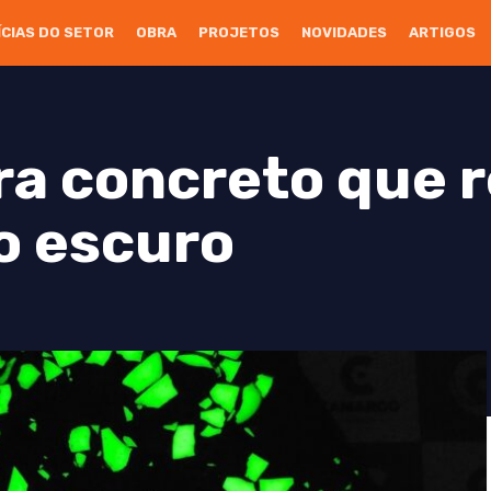
ÍCIAS DO SETOR
OBRA
PROJETOS
NOVIDADES
ARTIGOS
ra concreto que 
no escuro