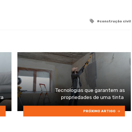
Tagged
construção civil
with
Tecnologias que garantem as
ra
propriedades de uma tinta
PRÓXIMO ARTIGO