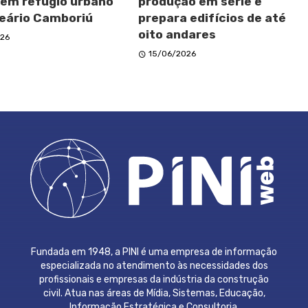
 em refúgio urbano
produção em série e
eário Camboriú
prepara edifícios de até
oito andares
26
15/06/2026
Fundada em 1948, a PINI é uma empresa de informação
especializada no atendimento às necessidades dos
profissionais e empresas da indústria da construção
civil. Atua nas áreas de Mídia, Sistemas, Educação,
Informação Estratégica e Consultoria.