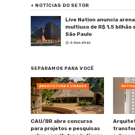
+
NOTÍCIAS DO SETOR
Live Nation anuncia arena
multiuso de R$ 1,5 bilhão
São Paulo
6 dias atrás
SEPARAMOS PARA VOCÊ
ARQUITETURA E CIDADES
NOTÍCI
CAU/BR abre concurso
Arquite
para projetos e pesquisas
transfo