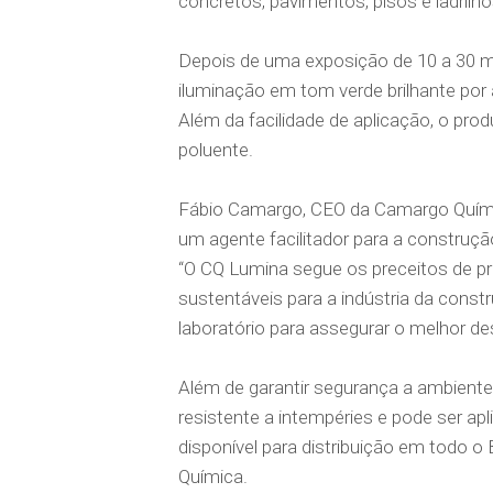
concretos, pavimentos, pisos e ladrilho
Depois de uma exposição de 10 a 30 min
iluminação em tom verde brilhante por a
Além da facilidade de aplicação, o prod
poluente.
Fábio Camargo, CEO da Camargo Químic
um agente facilitador para a construçã
“O CQ Lumina segue os preceitos de p
sustentáveis para a indústria da const
laboratório para assegurar o melhor de
Além de garantir segurança a ambient
resistente a intempéries e pode ser apl
disponível para distribuição em todo o 
Química.