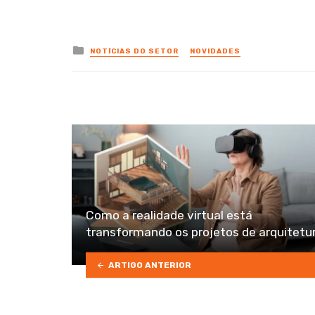
Posted
NOTÍCIAS DO SETOR
NOVIDADES
in
Como a realidade virtual está
transformando os projetos de arquitetu
ARTIGO ANTERIOR