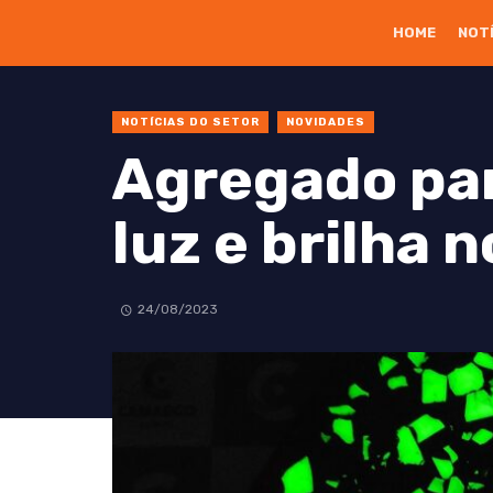
HOME
NOT
NOTÍCIAS DO SETOR
NOVIDADES
Agregado pa
luz e brilha 
24/08/2023