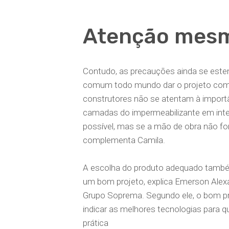
Atenção mesm
Contudo, as precauções ainda se esten
comum todo mundo dar o projeto como 
construtores não se atentam à impor
camadas do impermeabilizante em inter
possível, mas se a mão de obra não for 
complementa Camila.
A escolha do produto adequado também
um bom projeto, explica Emerson Alex
Grupo Soprema. Segundo ele, o bom pr
indicar as melhores tecnologias para 
prática