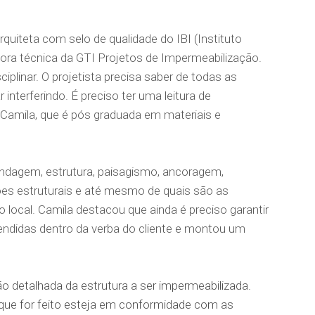
arquiteta com selo de qualidade do IBI (Instituto
etora técnica da GTI Projetos de Impermeabilização.
plinar. O projetista precisa saber de todas as
r interferindo. É preciso ter uma leitura de
 Camila, que é pós graduada em materiais e
ondagem, estrutura, paisagismo, ancoragem,
es estruturais e até mesmo de quais são as
local. Camila destacou que ainda é preciso garantir
endidas dentro da verba do cliente e montou um
ção detalhada da estrutura a ser impermeabilizada.
que for feito esteja em conformidade com as