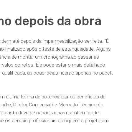
o depois da obra
dem até depois da impermeabilização ser feita. “É
finalizado após o teste de estanqueidade. Alguns
tância de montar um cronograma ao passar as
valos corretos. Ele pode estar o mais detalhado
qualificada, as boas ideias ficarão apenas no papel”,
 é uma forma de potencializar os benefícios de
andre, Diretor Comercial de Mercado Técnico do
ojetista deve se capacitar para também poder
que os demais profissionais coloquem o projeto em