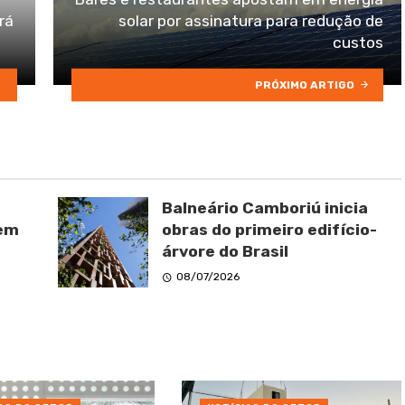
rá
solar por assinatura para redução de
custos
PRÓXIMO ARTIGO
Balneário Camboriú inicia
 em
obras do primeiro edifício-
árvore do Brasil
08/07/2026