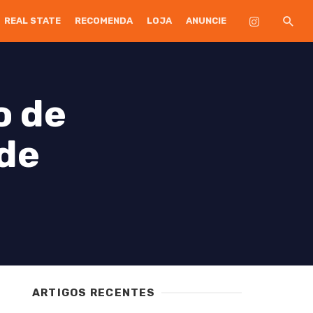
REAL STATE
RECOMENDA
LOJA
ANUNCIE
o de
ade
ARTIGOS RECENTES