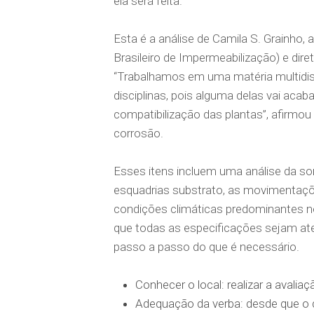
ela será feita.
Esta é a análise de Camila S. Grainho, 
Brasileiro de Impermeabilização) e dir
“Trabalhamos em uma matéria multidisci
disciplinas, pois alguma delas vai acaba
compatibilização das plantas”, afirmou
corrosão.
Esses itens incluem uma análise da s
esquadrias substrato, as movimentaçõ
condições climáticas predominantes no 
que todas as especificações sejam at
passo a passo do que é necessário.
Conhecer o local: realizar a avalia
Adequação da verba: desde que o 