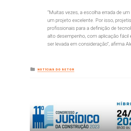
“Muitas vezes, a escolha errada de u
um projeto excelente. Por isso, proje
profissionais para a definição de tec
alto desempenho, com aplicação fácil 
ser levada em consideração”, afirma Al
Posted
NOTÍCIAS DO SETOR
in