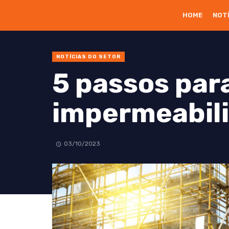
HOME
NOT
NOTÍCIAS DO SETOR
5 passos par
impermeabili
03/10/2023