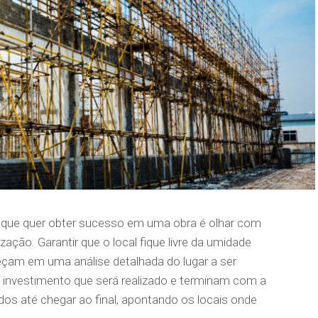
al que quer obter sucesso em uma obra é olhar com
ação. Garantir que o local fique livre da umidade
eçam em uma análise detalhada do lugar a ser
 investimento que será realizado e terminam com a
dos até chegar ao final, apontando os locais onde