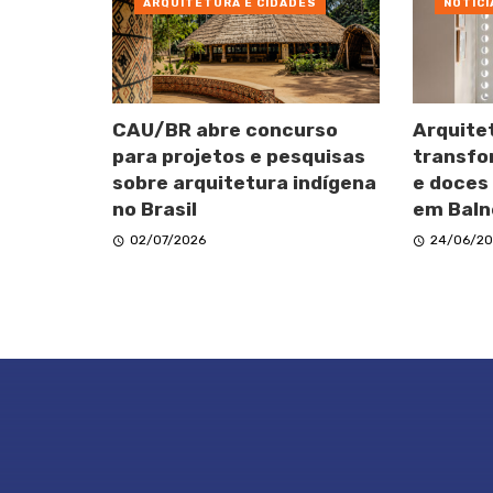
ARQUITETURA E CIDADES
NOTÍCI
CAU/BR abre concurso
Arquite
para projetos e pesquisas
transfo
sobre arquitetura indígena
e doces
no Brasil
em Baln
02/07/2026
24/06/20