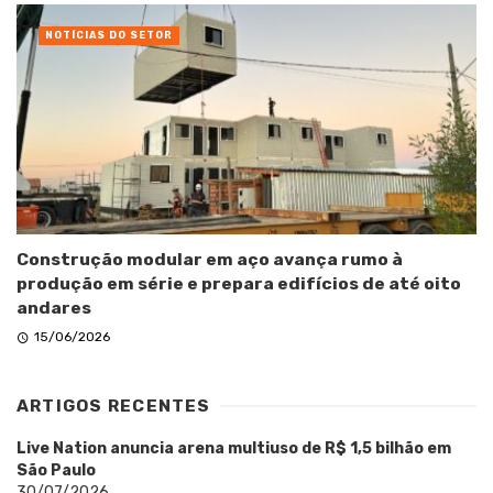
NOTÍCIAS DO SETOR
Construção modular em aço avança rumo à
produção em série e prepara edifícios de até oito
andares
15/06/2026
ARTIGOS RECENTES
Live Nation anuncia arena multiuso de R$ 1,5 bilhão em
São Paulo
30/07/2026