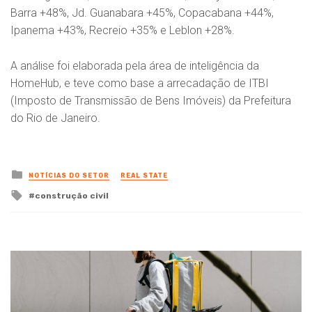
Barra +48%, Jd. Guanabara +45%, Copacabana +44%,
Ipanema +43%, Recreio +35% e Leblon +28%.
A análise foi elaborada pela área de inteligência da
HomeHub, e teve como base a arrecadação de ITBI
(Imposto de Transmissão de Bens Imóveis) da Prefeitura
do Rio de Janeiro.
Posted
NOTÍCIAS DO SETOR
REAL STATE
in
Tagged
construção civil
with