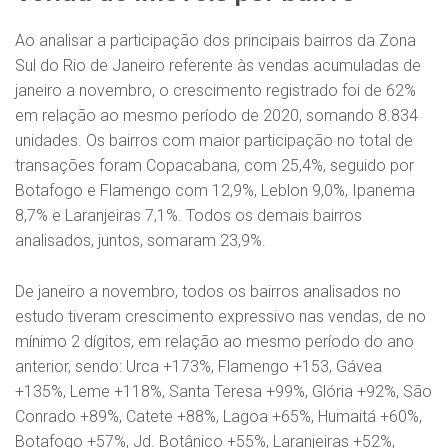
Ao analisar a participação dos principais bairros da Zona
Sul do Rio de Janeiro referente às vendas acumuladas de
janeiro a novembro, o crescimento registrado foi de 62%
em relação ao mesmo período de 2020, somando 8.834
unidades. Os bairros com maior participação no total de
transações foram Copacabana, com 25,4%, seguido por
Botafogo e Flamengo com 12,9%, Leblon 9,0%, Ipanema
8,7% e Laranjeiras 7,1%. Todos os demais bairros
analisados, juntos, somaram 23,9%.
De janeiro a novembro, todos os bairros analisados no
estudo tiveram crescimento expressivo nas vendas, de no
mínimo 2 dígitos, em relação ao mesmo período do ano
anterior, sendo: Urca +173%, Flamengo +153, Gávea
+135%, Leme +118%, Santa Teresa +99%, Glória +92%, São
Conrado +89%, Catete +88%, Lagoa +65%, Humaitá +60%,
Botafogo +57%, Jd. Botânico +55%, Laranjeiras +52%,