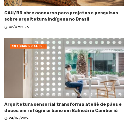
CAU/BR abre concurso para projetos e pesquisas
sobre arquitetura indígena no Brasil
02/07/2026
NOTÍCIAS DO SETOR
Arquitetura sensorial transforma ateliê de pães e
doces em refúgio urbano em Balneário Camboriú
24/06/2026