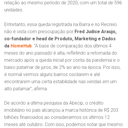
relação ao mesmo período de 2020, com um total de 596
unidades.
Entretanto, essa queda registrada na Barra e no Recreio
não é vista com preocupação por
Fred Judice Araujo,
co-fundador e head de Produto, Marketing e Dados
da
HomeHub
. “A base de comparação dos últimos 4
meses do ano passado é alta, refletindo a retomada do
mercado após a queda inicial por conta da pandemia e o
baixo patamar de juros, de 2% ao ano na época. Por isso,
é normal vermos alguns bairros oscilarem e até
encontrarem uma certa estabilidade nas vendas em um
alto patamar”, afirma.
De acordo a última pesquisa da Abecip, o crédito
imobiliário no país alcançou a marca histórica de R$ 203
bilhões financiados ao considerarmos os últimos 12
meses até outubro. Com isso, podemos notar que mesmo