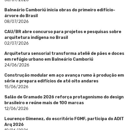
Balneário Camboriú inicia obras do primeiro edifício-
árvore do Brasil
08/07/2026
CAU/BR abre concurso para projetos e pesquisas sobre
arquitetura indígena no Brasil
02/07/2026
Arquitetura sensorial transforma ateliê de pães e doces
em refúgio urbano em Balneário Camboriú
24/06/2026
Construção modular em aço avança rumo à produção em
série e prepara edifícios de até oito andares
15/06/2026
Salão de Gramado 2026 reforça protagonismo do design
brasileiro e reúne mais de 100 marcas
12/06/2026
Lourenço Gimenez, do escritório FGMF, participa do ADIT
Arq 2026