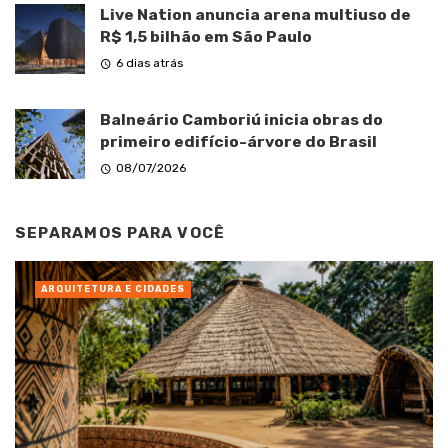
Live Nation anuncia arena multiuso de
R$ 1,5 bilhão em São Paulo
6 dias atrás
Balneário Camboriú inicia obras do
primeiro edifício-árvore do Brasil
08/07/2026
SEPARAMOS PARA VOCÊ
ARQUITETURA E CIDADES